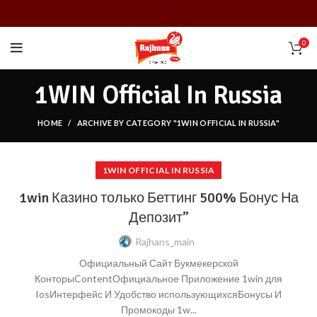
0
1WIN Official In Russia
HOME
ARCHIVE BY CATEGORY "1WIN OFFICIAL IN RUSSIA"
1WIN OFFICIAL IN RUSSIA
1win Казино только Беттинг 500% Бонус На
Депозит”
Rajhans_main
Официальный Сайт Букмекерской
КонторыContentОфициальное Приложение 1win для
IosИнтерфейс И Удобство использующихсяБонусы И
Промокоды 1w...