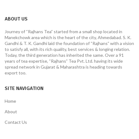
ABOUT US
Journey of “Rajhans Tea” started from a small shop located in
Manekchowk area which is the heart of the city, Ahmedabad. S. K.
Gandhi & T. K. Gandhi laid the foundation of “Rajhans” with a vision
to satisfy all, with its rich quality, best services & longing relation.
Today, the third generation has inherited the same. Over a 91
years of tea expertise, “Rajhans” Tea Pvt. Ltd. having its wide
spread network in Gujarat & Maharashtra is heading towards
export too.
SITE NAVIGATION
Home
About
Contact Us