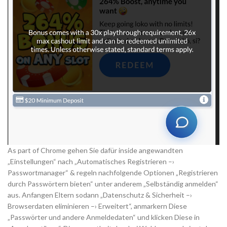
As part of Chrome gehen Sie dafür inside angewandten
„Einstellungen“ nach „Automatisches Registrieren –›
Passwortmanager“ & regeln nachfolgende Optionen „Registrieren
durch Passwörtern bieten“ unter anderem „Selbständig anmelden“
aus. Anfangen Eltern sodann „Datenschutz & Sicherheit –›
Browserdaten eliminieren –› Erweitert“, anmarkern Diese
„Passwörter und andere Anmeldedaten“ und klicken Diese in