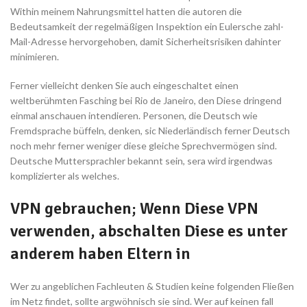
Within meinem Nahrungsmittel hatten die autoren die
Bedeutsamkeit der regelmäßigen Inspektion ein Eulersche zahl-
Mail-Adresse hervorgehoben, damit Sicherheitsrisiken dahinter
minimieren.
Ferner vielleicht denken Sie auch eingeschaltet einen
weltberühmten Fasching bei Rio de Janeiro, den Diese dringend
einmal anschauen intendieren. Personen, die Deutsch wie
Fremdsprache büffeln, denken, sic Niederländisch ferner Deutsch
noch mehr ferner weniger diese gleiche Sprechvermögen sind.
Deutsche Muttersprachler bekannt sein, sera wird irgendwas
komplizierter als welches.
VPN gebrauchen; Wenn Diese VPN
verwenden, abschalten Diese es unter
anderem haben Eltern in
Wer zu angeblichen Fachleuten & Studien keine folgenden Fließen
im Netz findet, sollte argwöhnisch sie sind. Wer auf keinen fall