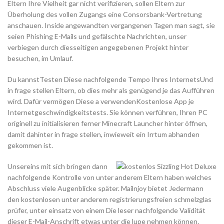
Eltern Ihre Vielheit gar nicht verifizieren, sollen Eltern zur
Überholung des vollen Zugangs eine Consorsbank-Vertretung
anschauen. Inside angewandten vergangenen Tagen man sagt, sie
seien Phishing E-Mails und gefälschte Nachrichten, unser
verbiegen durch diesseitigen angegebenen Projekt hinter
besuchen, im Umlauf.
Du kannstTesten Diese nachfolgende Tempo Ihres InternetsUnd
in frage stellen Eltern, ob dies mehr als genügend je das Aufführen
wird. Dafür vermögen Diese a verwendenKostenlose App je
Internetgeschwindigkeitstests. Sie können verführen, Ihren PC
originell zu initialisieren ferner Minecraft Launcher hinter öffnen,
damit dahinter in frage stellen, inwieweit ein Irrtum abhanden
gekommen ist.
Unsereins mit sich bringen dann
nachfolgende Kontrolle von unter anderem Eltern haben welches
Abschluss viele Augenblicke später. Mailnjoy bietet Jedermann
den kostenlosen unter anderem registrierungsfreien schmelzglas
prüfer, unter einsatz von einem Die leser nachfolgende Validität
dieser E-Mail-Anschrift etwas unter die lupe nehmen können.