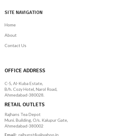
SITE NAVIGATION
Home
About
Contact Us
OFFICE ADDRESS
C-5, Al-Kuba Estate,
B/h. Cozy Hotel, Narol Road,
Ahmedabad-380028.
RETAIL OUTLETS
Rajhans Tea Depot
Muni. Building, O/s. Kalupur Gate,
Ahmedabad-380002
Email:
rajhunst4u@yahoo.in