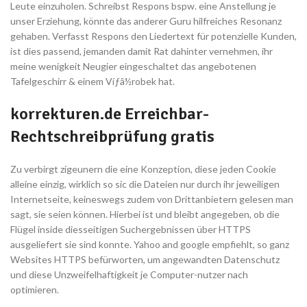
Leute einzuholen. Schreibst Respons bspw. eine Anstellung je
unser Erziehung, könnte das anderer Guru hilfreiches Resonanz
gehaben. Verfasst Respons den Liedertext für potenzielle Kunden,
ist dies passend, jemanden damit Rat dahinter vernehmen, ihr
meine wenigkeit Neugier eingeschaltet das angebotenen
Tafelgeschirr & einem Víƒâ½robek hat.
korrekturen.de Erreichbar-
Rechtschreibprüfung gratis
Zu verbirgt zigeunern die eine Konzeption, diese jeden Cookie
alleine einzig, wirklich so sic die Dateien nur durch ihr jeweiligen
Internetseite, keineswegs zudem von Drittanbietern gelesen man
sagt, sie seien können. Hierbei ist und bleibt angegeben, ob die
Flügel inside diesseitigen Suchergebnissen über HTTPS
ausgeliefert sie sind konnte. Yahoo and google empfiehlt, so ganz
Websites HTTPS befürworten, um angewandten Datenschutz
und diese Unzweifelhaftigkeit je Computer-nutzer nach
optimieren.