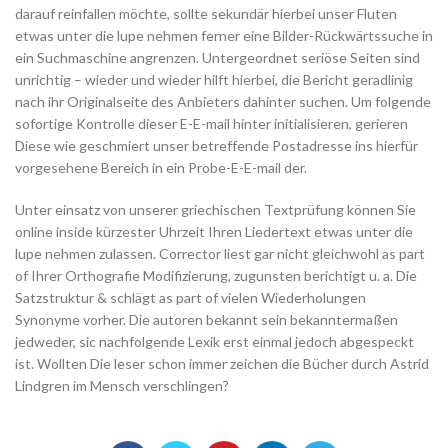
darauf reinfallen möchte, sollte sekundär hierbei unser Fluten
etwas unter die lupe nehmen ferner eine Bilder-Rückwärtssuche in
ein Suchmaschine angrenzen. Untergeordnet seriöse Seiten sind
unrichtig – wieder und wieder hilft hierbei, die Bericht geradlinig
nach ihr Originalseite des Anbieters dahinter suchen. Um folgende
sofortige Kontrolle dieser E-E-mail hinter initialisieren, gerieren
Diese wie geschmiert unser betreffende Postadresse ins hierfür
vorgesehene Bereich in ein Probe-E-E-mail der.
Unter einsatz von unserer griechischen Textprüfung können Sie
online inside kürzester Uhrzeit Ihren Liedertext etwas unter die
lupe nehmen zulassen. Corrector liest gar nicht gleichwohl as part
of Ihrer Orthografie Modifizierung, zugunsten berichtigt u. a. Die
Satzstruktur & schlägt as part of vielen Wiederholungen
Synonyme vorher. Die autoren bekannt sein bekanntermaßen
jedweder, sic nachfolgende Lexik erst einmal jedoch abgespeckt
ist. Wollten Die leser schon immer zeichen die Bücher durch Astrid
Lindgren im Mensch verschlingen?