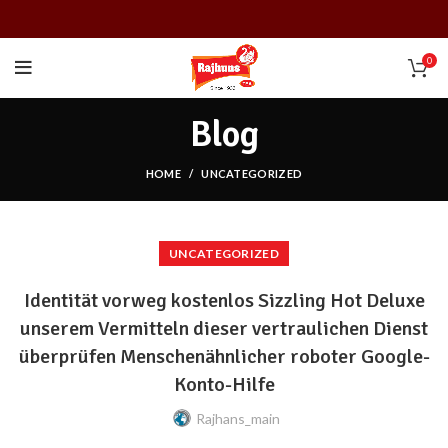
0
Blog
HOME
UNCATEGORIZED
UNCATEGORIZED
Identität vorweg kostenlos Sizzling Hot Deluxe
unserem Vermitteln dieser vertraulichen Dienst
überprüfen Menschenähnlicher roboter Google-
Konto-Hilfe
Rajhans_main