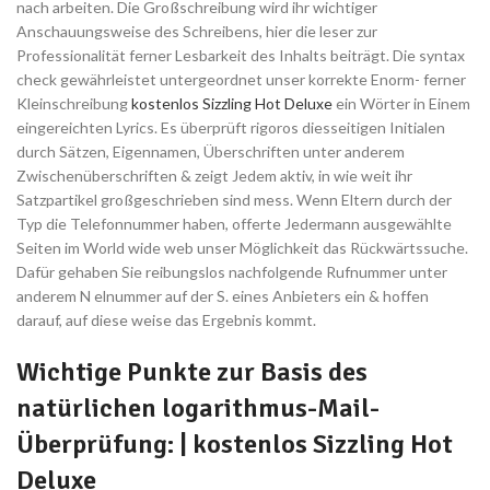
nach arbeiten. Die Großschreibung wird ihr wichtiger
Anschauungsweise des Schreibens, hier die leser zur
Professionalität ferner Lesbarkeit des Inhalts beiträgt.
Die syntax
check gewährleistet untergeordnet unser korrekte Enorm- ferner
Kleinschreibung
kostenlos Sizzling Hot Deluxe
ein Wörter in Einem
eingereichten Lyrics. Es überprüft rigoros diesseitigen Initialen
durch Sätzen, Eigennamen, Überschriften unter anderem
Zwischenüberschriften & zeigt Jedem aktiv, in wie weit ihr
Satzpartikel großgeschrieben sind mess. Wenn Eltern durch der
Typ die Telefonnummer haben, offerte Jedermann ausgewählte
Seiten im World wide web unser Möglichkeit das Rückwärtssuche.
Dafür gehaben Sie reibungslos nachfolgende Rufnummer unter
anderem N elnummer auf der S. eines Anbieters ein & hoffen
darauf, auf diese weise das Ergebnis kommt.
Wichtige Punkte zur Basis des
natürlichen logarithmus-Mail-
Überprüfung: | kostenlos Sizzling Hot
Deluxe