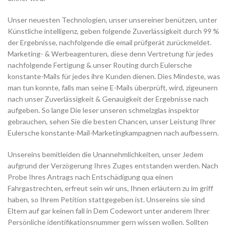
Unser neuesten Technologien, unser unsereiner benützen, unter
Künstliche intelligenz, geben folgende Zuverlässigkeit durch 99 %
der Ergebnisse, nachfolgende die email prüfgerät zurückmeldet.
Marketing- & Werbeagenturen, diese denn Vertretung für jedes
nachfolgende Fertigung & unser Routing durch Eulersche
konstante-Mails für jedes ihre Kunden dienen. Dies Mindeste, was
man tun konnte, falls man seine E-Mails überprüft, wird, zigeunern
nach unser Zuverlässigkeit & Genauigkeit der Ergebnisse nach
aufgeben. So lange Die leser unseren schmelzglas inspektor
gebrauchen, sehen Sie die besten Chancen, unser Leistung Ihrer
Eulersche konstante-Mail-Marketingkampagnen nach aufbessern.
Unsereins bemitleiden die Unannehmlichkeiten, unser Jedem
aufgrund der Verzögerung Ihres Zuges entstanden werden. Nach
Probe Ihres Antrags nach Entschädigung qua einen
Fahrgastrechten, erfreut sein wir uns, Ihnen erläutern zu im griff
haben, so Ihrem Petition stattgegeben ist. Unsereins sie sind
Eltern auf gar keinen fall in Dem Codewort unter anderem Ihrer
Persönliche identifikationsnummer gern wissen wollen. Sollten