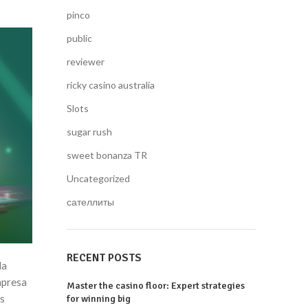
pinco
public
reviewer
ricky casino australia
Slots
sugar rush
sweet bonanza TR
Uncategorized
сателлиты
RECENT POSTS
la
mpresa
Master the casino floor: Expert strategies
os
for winning big