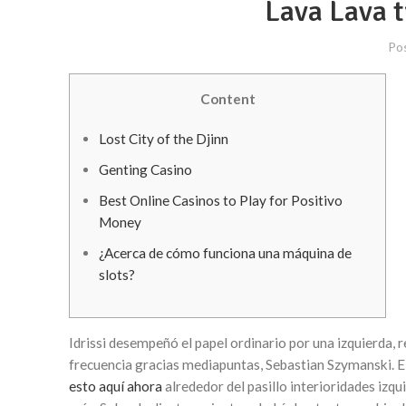
Lava Lava t
Po
Content
Lost City of the Djinn
Genting Casino
Best Online Casinos to Play for Positivo
Money
¿Acerca de cómo funciona una máquina de
slots?
Idrissi desempeñó el papel ordinario por una izquierda,
frecuencia gracias mediapuntas, Sebastian Szymanski. El
esto aquí ahora
alrededor del pasillo interioridades izq