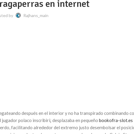
ragaperras en internet
sted by
Rajhans_main
 regateando después en el interior y no ha transpirado combinando c
 jugador polaco inscribirí¡ desplazaba en pequeño
bookofra-slot.es
uierdo, facilitando alrededor del extremo justo desembolsar el posic