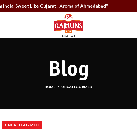
From India, Sweet Like Gujarati, Aroma of Ahmedabad"
Blog
HOME
UNCATEGORIZED
UNCATEGORIZED