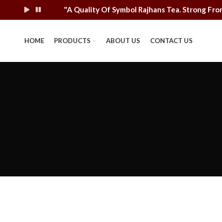
"A Quality Of Symbol Rajhans Tea. Strong 
HOME
PRODUCTS
ABOUT US
CONTACT US