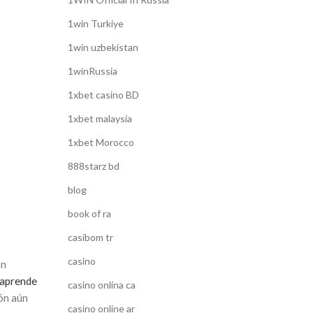
1win Turkiye
1win uzbekistan
1winRussia
1xbet casino BD
1xbet malaysia
1xbet Morocco
888starz bd
blog
book of ra
casibom tr
casino
on
 aprende
casino onlina ca
ión aún
casino online ar