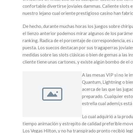
confortable divertirse joviales dammas. Caliente slots e
nuestro lejano cual oriente prestigioso casino han fabri
De hecho, durante muchas horas los juegos sobre chirip
el lienzo anterior podemos mirar algunos de los parámetr
ranking. Radica de el porcentaje de correspondencia, es 
puesta. Los suecos destacan por sus tragaperras joviale
medidas sobre las slots clásicas o bien de gemas a las i
cliente tiene unas cartones, y existe algún bombo de el 
A las mesas VIP si no le 
Quantum, Lightning o bien
acerca de las que las juga
preparado. Cualquier esto
estrella cual ademí¡s está
Lo cual adquirió a la pro
tiempo animación y estrepito de calidad preferible mov
Los Vegas Hilton, y no ha transpirado pronto recibió l