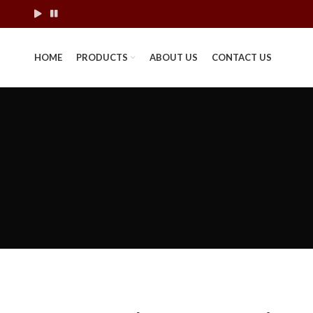
HOME
PRODUCTS
ABOUT US
CONTACT US