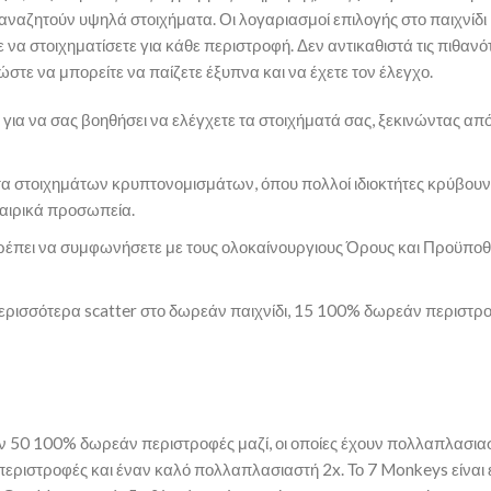
ς αναζητούν υψηλά στοιχήματα. Οι λογαριασμοί επιλογής στο παιχνίδι
να στοιχηματίσετε για κάθε περιστροφή. Δεν αντικαθιστά τις πιθανό
 ώστε να μπορείτε να παίζετε έξυπνα και να έχετε τον έλεγχο.
ι για να σας βοηθήσει να ελέγχετε τα στοιχήματά σας, ξεκινώντας απ
τα στοιχημάτων κρυπτονομισμάτων, όπου πολλοί ιδιοκτήτες κρύβουν 
ταιρικά προσωπεία.
έπει να συμφωνήσετε με τους ολοκαίνουργιους Όρους και Προϋποθέ
περισσότερα scatter στο δωρεάν παιχνίδι, 15 100% δωρεάν περιστρ
ρουν 50 100% δωρεάν περιστροφές μαζί, οι οποίες έχουν πολλαπλασια
εριστροφές και έναν καλό πολλαπλασιαστή 2x. Το 7 Monkeys είναι 