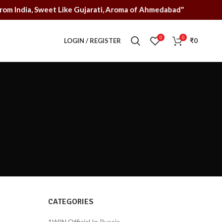
 Sweet Like Gujarati, Aroma of Ahmedabad"
0
0
LOGIN / REGISTER
₹
0
CATEGORIES
1WIN Official In Russia