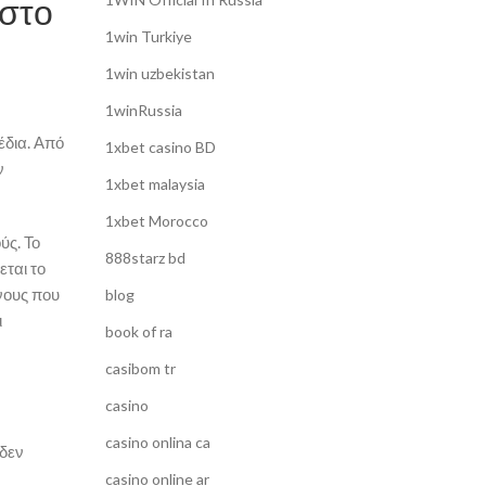
 στο
1win Turkiye
1win uzbekistan
1winRussia
έδια. Από
1xbet casino BD
ν
1xbet malaysia
1xbet Morocco
ούς.
Το
888starz bd
εται το
όνους που
blog
ι
book of ra
casibom tr
casino
casino onlina ca
 δεν
casino online ar