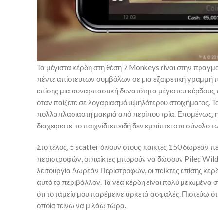
Τα μέγιστα κέρδη στη θέση 7 Monkeys είναι στην πραγματ
πέντε απίστευτων συμβόλων σε μια εξαιρετική γραμμή 
επίσης μια συναρπαστική δυνατότητα μέγιστου κέρδους 
όταν παίζετε σε λογαριασμό υψηλότερου στοιχήματος. 
πολλαπλασιαστή μακριά από περίπου τρία. Επομένως, η ν
διαχειριστεί το παιχνίδι επειδή δεν εμπίπτει στο σύνολο τ
Στο τέλος, 5 scatter δίνουν στους παίκτες 150 δωρεάν 
περιστροφών, οι παίκτες μπορούν να δώσουν Piled Wilds
λειτουργία Δωρεάν Περιστροφών, οι παίκτες επίσης κερδ
αυτό το περιβάλλον. Τα νέα κέρδη είναι πολύ μειωμένα
ότι το ταμείο μου παρέμεινε αρκετά ασφαλές. Πιστεύω ότ
οποία τείνω να μιλάω τώρα.