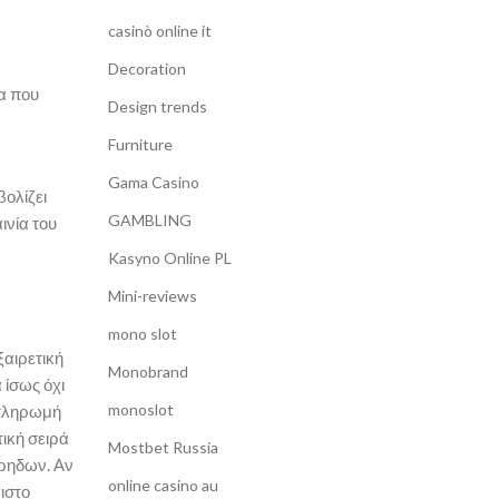
casinò online it
Decoration
ία που
Design trends
Furniture
Gama Casino
ολίζει
GAMBLING
ινία του
Kasyno Online PL
Mini-reviews
mono slot
ξαιρετική
Monobrand
ίσως όχι
monoslot
 πληρωμή
ική σειρά
Mostbet Russia
έρηδων. Αν
online casino au
ιστο