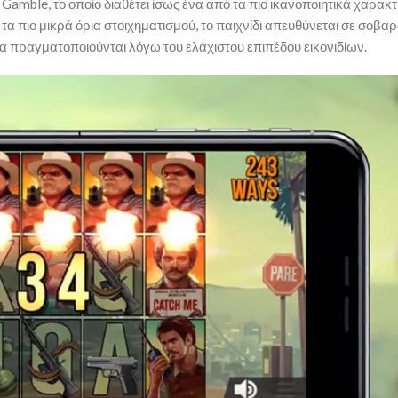
amble, το οποίο διαθέτει ίσως ένα από τα πιο ικανοποιητικά χαρακτ
 πιο μικρά όρια στοιχηματισμού, το παιχνίδι απευθύνεται σε σοβα
να πραγματοποιούνται λόγω του ελάχιστου επιπέδου εικονιδίων.