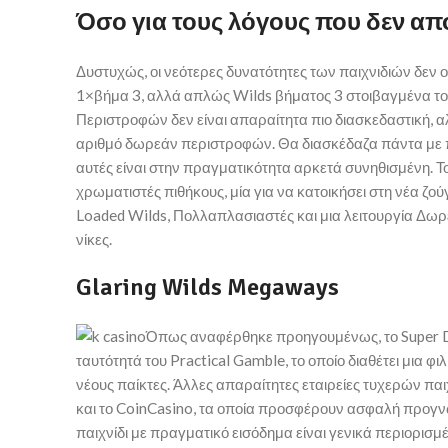
Όσο για τους λόγους που δεν απο
Δυστυχώς, οι νεότερες δυνατότητες των παιχνιδιών δεν οδ
1×βήμα 3, αλλά απλώς Wilds βήματος 3 στοιβαγμένα το
Περιστροφών δεν είναι απαραίτητα πιο διασκεδαστική, α
αριθμό δωρεάν περιστροφών. Θα διασκέδαζα πάντα με 
αυτές είναι στην πραγματικότητα αρκετά συνηθισμένη. Τ
χρωματιστές πιθήκους, μία για να κατοικήσει στη νέα ζο
Loaded Wilds, Πολλαπλασιαστές και μια λειτουργία Δω
νίκες.
Glaring Wilds Megaways
Όπως αναφέρθηκε προηγουμένως, το Super Di
ταυτότητά του Practical Gamble, το οποίο διαθέτει μια 
νέους παίκτες. Άλλες απαραίτητες εταιρείες τυχερών παιχ
και το CoinCasino, τα οποία προσφέρουν ασφαλή προγν
παιχνίδι με πραγματικό εισόδημα είναι γενικά περιορισμ