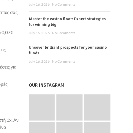
July 16, 2026
No Comments
τητές σας
Master the casino floor: Expert strategies
for winning big
ό 0,07€
July 16, 2026
No Comments
Uncover brilliant prospects for your casino
τις
funds
July 16, 2026
No Comments
σεις για
οφές
OUR INSTAGRAM
στή 1x. Αν
ένα