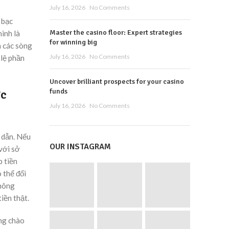
July 16, 2026
No Comments
 bạc
Master the casino floor: Expert strategies
inh là
for winning big
à các sòng
July 16, 2026
No Comments
 lệ phần
Uncover brilliant prospects for your casino
ợc
funds
July 16, 2026
No Comments
 dẫn. Nếu
OUR INSTAGRAM
 với sở
b tiền
 thể đổi
thông
iền thật.
ng chào