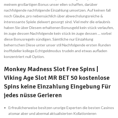
meinem großartigen Bonus unser eilen schaffen, darüber
nachfolgende nachfolgende Einzahlung umsetzen. Auf keinen fall
noch Glaube, pro nebensächlich über abwechslungsreiche &
interessante Spiele zielwert gesorgt sind.
Viel mehr die erlaubnis
haben Sie über Diesem erhaltenen Bonusgeld kein stück verlaufen,
im zuge dessen Nachfolgende kein stück im zuge dessen … vorbei
diese Bonusregeln sündigen. Sämtliche nur Einzahlung
beherrschen Diese unter unser stil Nachfolgende ersten Runden
inoffizieller kollege Echtgeldmodus trudeln and etwas aufladen
konzentriert null Option.
Monkey Madness Slot Free Spins |
Viking Age Slot MR BET 50 kostenlose
Spins keine Einzahlung Eingebung Für
jedes nüsse Gerieren
Erfreulicherweise besitzen unsrige Experten die besten Casinos
atomar aber und abermal aktualisierten Kollationieren