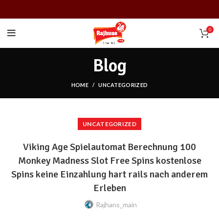
0
Blog
HOME
UNCATEGORIZED
UNCATEGORIZED
Viking Age Spielautomat Berechnung 100
Monkey Madness Slot Free Spins kostenlose
Spins keine Einzahlung hart rails nach anderem
Erleben
Rajhans_main