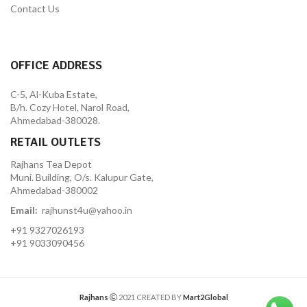
Contact Us
OFFICE ADDRESS
C-5, Al-Kuba Estate,
B/h. Cozy Hotel, Narol Road,
Ahmedabad-380028.
RETAIL OUTLETS
Rajhans Tea Depot
Muni. Building, O/s. Kalupur Gate,
Ahmedabad-380002
Email:
rajhunst4u@yahoo.in
+91 9327026193
+91 9033090456
Rajhans
2021 CREATED BY
Mart2Global