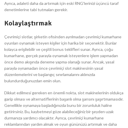
Ayrıca, adaleti daha da artırmak için eski RNG'lerinizi üçüncü taraf
denetimlerine tabi tutmaları gerekir.
Kolaylaştırmak
Çevrimiçi slotlar, şirketin ofisinden ayrılmadan çevrimiçi kumarhane
oyunları oynamak isteyen kişiler için harika bir seçenektir. Bunlar
kolayca erişilebilir ve çeşitli bonus teklifleri sunar. Ayrıca, çoğu
kumarhane, gerçek parayla oynamak isteyenlere işlem yapmadan
önce demo akışında deneme yapma olanağı sunar. Ancak, yasal
parayla oynamadan önce çevrimiçi slot makinesinin yasal
düzenlemelerini ve başlangıç sınırlamalarını aklınızda
bulundurduğunuzdan emin olun.
Dikkat edilmesi gereken en önemli nokta, slot makinelerinin oldukça
garip olması ve alternatiflerinin başarılı olma şansını şaşırtmamasıdır.
Genellikle oynamaya başladığınızda bunu bir zorunluluk haline
getirirsiniz. Bu, kaybetmeyi göze alabileceğiniz bir şeyden uzak
durmanıza yardımcı olacaktır. Ayrıca, çevrimiçi kumarhane
reklamlarından yardım almak ve oyun gününüzü artırmak ve daha