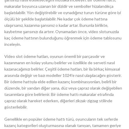
makaralar boyunca uzanan bir dizidir ve semboller hizalandıkça
başlatılabilir. Yön değiştirebilir ve oynadığınız turun türüne göre iyi
ölçülü bir şekilde başlatılabilir. Ne kadar çok ödeme hattına
ulaşırsanız, kazanma şansınız o kadar artar. Bununla birlikte,
kaybetme şansınızı da artırır. Oynamadan önce, video slotunuzda
kaç ödeme hattının bulunduğunu öğrenmek için ödeme tablosunu
inceleyin.
Video slot ödeme hatları, oyunun önemli bir parçasıdır ve
kazanmanın en kolay yolunu belirler ve özellikle de serveti nasıl
kazanacağımızı belirler. Çeşitli ödeme hatları, bir ila birkaç kimyasal
arasında değişir ve bazı modeller 1024'e nasıl ulaşılacağını gösterir.
Bir ödeme hattıyla elde edilen kazanç kombinasyonları, belirli bir
düzende, bir yandan diğer yana, düz veya çapraz olarak değişebilen
tasarımlara göre belirlenir. Bir ödeme hattı makaralar etrafında
çapraz olarak hareket ederken, diğerleri zikzak-zigzag stilinde
gösterilebilir.
Genellikle en popüler ödeme hattı türü, oyuncuların tek seferde
kazanç kategorileri oluşturmasına olanak tanıyan, tamamen geriye