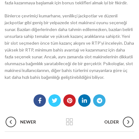
fazla kazanmaya başlamak için bonus teklifleri almak iyi bir fikirdir.
Binlerce çevrimiçi kumarhane, yenilikçi jackpotlar ve düzenli
jackpotlar gibi geniş bir yelpazede slot makinesi oyunu seçeneği
sunar. Bazıları diğerlerinden daha tahmin edilemezken, bazıları belirli
unsurlara sahip temalar ve yüksek kazanç aralıklarına sahiptir. Yeni
bir slot seçmeden önce tüm kazanç akışını ve RTP'yi inceleyin. Daha
yüksek bir RTP, minimum bahis avantajı ve kazanmanız için daha
fazla seçenek sunar. Ancak, aynı zamanda slot makinelerinin dikkatli
olunmazsa bağımlılık yaratabileceği de bir gerçektir. Psikologlar, slot
makinesi kullanıcılarının, diğer bahis türlerini oynayanlara göre üç
kat daha hızlı bahis bağımlılığı geliştirebildiğini biliyor.
NEWER
OLDER