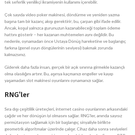
tek seferlik yenilikçi ikramiyenin kullanımı içerebilir.
Çok sayıda video poker makinesi, döndürme ve yeniden yazma
başına tam bir kazanç akışı gerektirir; bu, çarpan gibi ifade edilir.
Ancak, koşul yalnızca gurunuzun kazanabileceği toplam ödeme
hattını gösterir – her kazanan muhtemelen aynı değildir. Bu
nedenle, oynamadan önce Ustaya Dönüş hareketine ve başlangıç
farkına (genel oyun döngülerinin seviyesi) bakmak zorunda
kalmazsınız.
Giderek daha fazla insan, gerçek bir açık sınırına girmekle kazançlı
olma olasılığını artırır. Bu, aşırıya kaçmanızı engeller ve kayıp
yaşamadan slot makinesi oyunlarını oynamanızı sağlar.
RNG'ler
Sıra dışı çeşitlilik üreteçleri, internet casino oyunlarının arkasındaki
çağdır ve her dönüşün iyi olmasını sağlar. RNG'ler, anında sayısız
permütasyon sağlamak için bir başlangıç sinyaliyle birlikte
geometrik algoritmalar üzerinde çalışır. Cihaz daha sonra seviyeleri