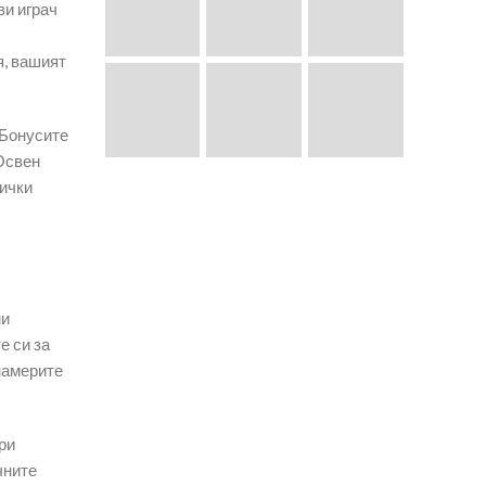
ви играч
я, вашият
 Бонусите
 Освен
сички
ми
е си за
 намерите
ри
чните