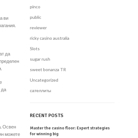
pinco
public
а ви
лагания.
reviewer
ricky casino australia
Slots
ат да
sugar rush
определен
.
sweet bonanza TR
Uncategorized
е
 да
сателлиты
RECENT POSTS
а. Освен
Master the casino floor: Expert strategies
for winning big
чин можете