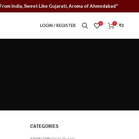
From India, Sweet Like Gujarati, Aroma of Ahmedabad"
0
0
LOGIN / REGISTER
₹
0
CATEGORIES
1WIN Official In Russia