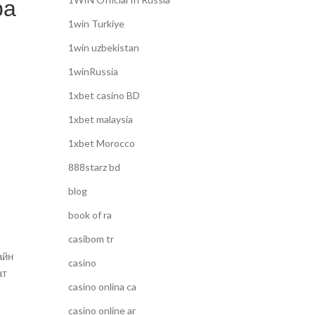
ра
1win Turkiye
1win uzbekistan
1winRussia
1xbet casino BD
1xbet malaysia
1xbet Morocco
888starz bd
blog
book of ra
casibom tr
айн
casino
ат
casino onlina ca
casino online ar