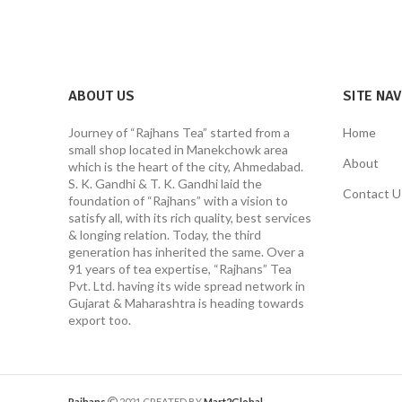
ABOUT US
SITE NA
Journey of “Rajhans Tea” started from a
Home
small shop located in Manekchowk area
About
which is the heart of the city, Ahmedabad.
S. K. Gandhi & T. K. Gandhi laid the
Contact U
foundation of “Rajhans” with a vision to
satisfy all, with its rich quality, best services
& longing relation. Today, the third
generation has inherited the same. Over a
91 years of tea expertise, “Rajhans” Tea
Pvt. Ltd. having its wide spread network in
Gujarat & Maharashtra is heading towards
export too.
Rajhans
2021 CREATED BY
Mart2Global