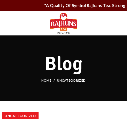
"A Quality Of Symbol Rajhans Tea. Strong 
Blog
HOME
UNCATEGORIZED
UNCATEGORIZED