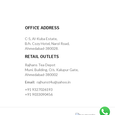
OFFICE ADDRESS
C-5, Al-Kuba Estate,
B/h. Cozy Hotel, Narol Road,
Ahmedabad-380028.
RETAIL OUTLETS
Rajhans Tea Depot
Muni. Building, O/s. Kalupur Gate,
Ahmedabad-380002
Email:
rajhunst4u@yahoo.in
+91 9327026193
+91 9033090456