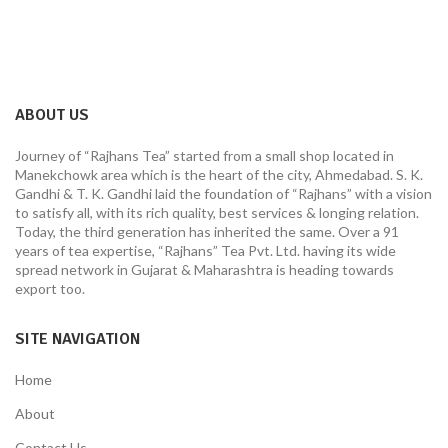
ABOUT US
Journey of “Rajhans Tea” started from a small shop located in
Manekchowk area which is the heart of the city, Ahmedabad. S. K.
Gandhi & T. K. Gandhi laid the foundation of “Rajhans” with a vision
to satisfy all, with its rich quality, best services & longing relation.
Today, the third generation has inherited the same. Over a 91
years of tea expertise, “Rajhans” Tea Pvt. Ltd. having its wide
spread network in Gujarat & Maharashtra is heading towards
export too.
SITE NAVIGATION
Home
About
Contact Us