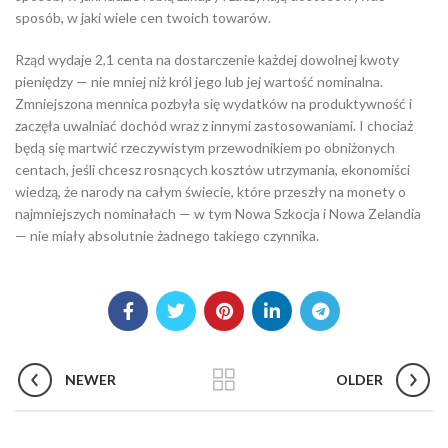
sposób, w jaki wiele cen twoich towarów.
Rząd wydaje 2,1 centa na dostarczenie każdej dowolnej kwoty
pieniędzy — nie mniej niż król jego lub jej wartość nominalna.
Zmniejszona mennica pozbyła się wydatków na produktywność i
zaczęła uwalniać dochód wraz z innymi zastosowaniami. I chociaż
będą się martwić rzeczywistym przewodnikiem po obniżonych
centach, jeśli chcesz rosnących kosztów utrzymania, ekonomiści
wiedzą, że narody na całym świecie, które przeszły na monety o
najmniejszych nominałach — w tym Nowa Szkocja i Nowa Zelandia
— nie miały absolutnie żadnego takiego czynnika.
NEWER
OLDER