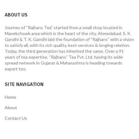
ABOUT US
Journey of “Rajhans Tea” started from a small shop located in
Manekchowk area which is the heart of the city, Ahmedabad. S. K.
Gandhi & T. K. Gandhi laid the foundation of “Rajhans” with a vision
to satisfy all, with its rich quality, best services & longing relation.
Today, the third generation has inherited the same. Over a 91
years of tea expertise, “Rajhans” Tea Pvt. Ltd. having its wide
spread network in Gujarat & Maharashtra is heading towards
export too.
SITE NAVIGATION
Home
About
Contact Us