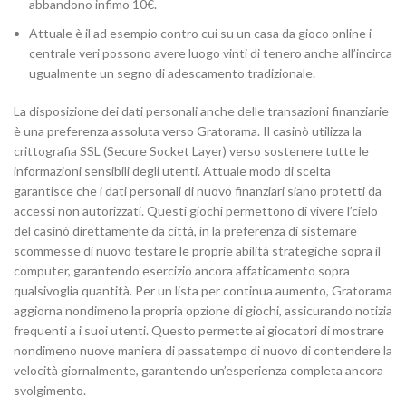
abbandono infimo 10€.
Attuale è il ad esempio contro cui su un casa da gioco online i
centrale veri possono avere luogo vinti di tenero anche all’incirca
ugualmente un segno di adescamento tradizionale.
La disposizione dei dati personali anche delle transazioni finanziarie
è una preferenza assoluta verso Gratorama. Il casinò utilizza la
crittografia SSL (Secure Socket Layer) verso sostenere tutte le
informazioni sensibili degli utenti. Attuale modo di scelta
garantisce che i dati personali di nuovo finanziari siano protetti da
accessi non autorizzati. Questi giochi permettono di vivere l’cielo
del casinò direttamente da città, in la preferenza di sistemare
scommesse di nuovo testare le proprie abilità strategiche sopra il
computer, garantendo esercizio ancora affaticamento sopra
qualsivoglia quantità. Per un lista per continua aumento, Gratorama
aggiorna nondimeno la propria opzione di giochi, assicurando notizia
frequenti a i suoi utenti. Questo permette ai giocatori di mostrare
nondimeno nuove maniera di passatempo di nuovo di contendere la
velocità giornalmente, garantendo un’esperienza completa ancora
svolgimento.