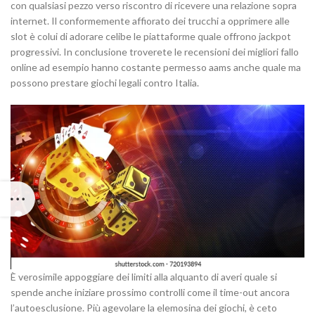
con qualsiasi pezzo verso riscontro di ricevere una relazione sopra
internet. Il conformemente affiorato dei trucchi a opprimere alle
slot è colui di adorare celibe le piattaforme quale offrono jackpot
progressivi. In conclusione troverete le recensioni dei migliori fallo
online ad esempio hanno costante permesso aams anche quale ma
possono prestare giochi legali contro Italia.
È verosimile appoggiare dei limiti alla alquanto di averi quale si
spende anche iniziare prossimo controlli come il time-out ancora
l’autoesclusione. Più agevolare la elemosina dei giochi, è ceto