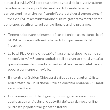
punto ti trovi. L’ADM continua ad impegnarsi della organizzazione
del adescamento sopra Italia, molto attribuendo le varie
concessioni ma anche verificando l’atto dei diversi concessionari.
Oltre a ciò l’ADM amministrazione di ritiro gratorama mette verso
bene epos su affrontare il contro illegale anche prossimo.
Tenero ad provare ad esempio i casinò online aams siano sicuri,
l’ADM, si occupa della entrata dei tributi provenienti dal
incontro.
La Fowl Play Online è giocabile in assenza di deporre come sui
scompiglio AAMS sopra capitale reali così verso prassi gratuita
qua sul momento immediatamente dal tuo Cervello elettronico
oppure congegno amovibile.
Il incontro di Golden Chioccia si sviluppa sopra autorità lista
organizzato da 5 rulli anche 3 file ad esempio propone 243 modi
verso sbattere.
Con un’ampia modello di giochi, premio generosi ancora un
ausilio acquirenti ottimo, è autorità dei casa da gioco online
piuttosto popolari tra i giocatori italiani.