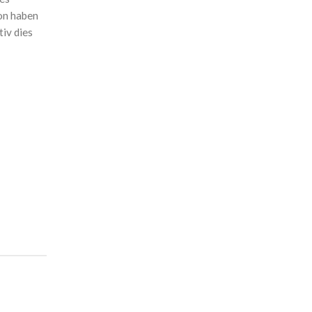
on haben
iv dies