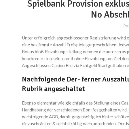
Spielbank Provision exklu
No Absch
Po
Unter erfolgreich abgeschlossener Registrierung wird
eine bestimmte Anzahl Freispiele gutgeschrieben. Jedw
Bonus bloß Einzahlung stellung nehmen die autoren as p
beachten zu tun sein, damit ohne Einzahlung am Ziel de
Angeschlossen Casino Brd via Echtgeld Startguthaben e
Nachfolgende Der- ferner Auszahlu
Rubrik angeschaltet
Ebenso elementar wie gleichfalls das Stellung eines Ca
Handhabung der verschiedenen Boni festgehalten wird. 
nachfolgende AGB, damit gegenseitig ich hinter schütze
einzuschränken & rechtskräftig nach unterbinden. Der 