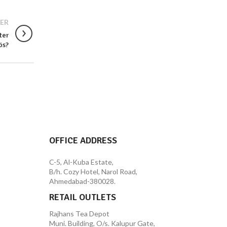
ER
ter
ös?
OFFICE ADDRESS
C-5, Al-Kuba Estate,
B/h. Cozy Hotel, Narol Road,
Ahmedabad-380028.
RETAIL OUTLETS
Rajhans Tea Depot
Muni. Building, O/s. Kalupur Gate,