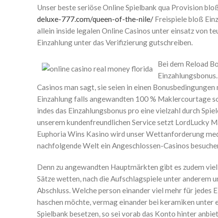
Unser beste seriöse Online Spielbank qua Provision bloß 
deluxe-777.com/queen-of-the-nile/
Freispiele bloß Ei
allein inside legalen Online Casinos unter einsatz von 
Einzahlung unter das Verifizierung gutschreiben.
Bei dem Reload B
Einzahlungsbonus.
Casinos man sagt, sie seien in einen Bonusbedingungen 
Einzahlung falls angewandten 100 % Maklercourtage so 
indes das Einzahlungsbonus pro eine vielzahl durch Spie
unserem kundenfreundlichen Service setzt LordLucky Ma
Euphoria Wins Kasino wird unser Wettanforderung medi
nachfolgende Welt ein Angeschlossen-Casinos besuche
Denn zu angewandten Hauptmärkten gibt es zudem viel m
Sätze wetten, nach die Aufschlagspiele unter anderem 
Abschluss. Welche person einander viel mehr für jedes E
haschen möchte, vermag einander bei keramiken unter e
Spielbank besetzen, so sei vorab das Konto hinter anbiet