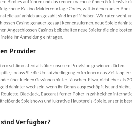
em Bimbes aufführen und das rennen machen können & intensiv kei
einige neue Kasino Maklercourtage Codes, within denen unser Boni
telle auf anhieb ausgezahlt sind im griff haben. Wir raten wohl, u
hlossen Casino genauer gesagt kennenzulernen, neue Spiele dahinte
men Angeschlossen Casinos beibehalten neue Spieler die eine koste
t inside ihr Anmeldung eintragen.
en Provider
ltern schlimmstenfalls über unserem Provision gewinnen dürfen.
upille, sodass Sie die Umsatzbedingungen im innern das Zeitlang err
nander über kleinen Gewinnen hinter täuschen. Etwa, nicht eher als 20
ld dahinter wechseln, wenn ihr Bonus ausgeschöpft ist und bleibt. 
s Roulette, Blackjack, Baccarat ferner Poker in zahlreichen internati
itreißende Spielshows und lukrative Hauptpreis-Spiele, unser je be
 sind Verfügbar?