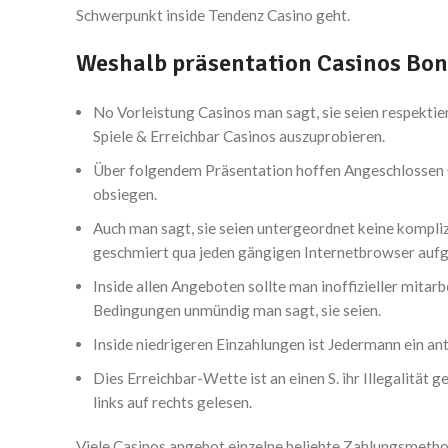
Schwerpunkt inside Tendenz Casino geht.
Weshalb präsentation Casinos Bon
No Vorleistung Casinos man sagt, sie seien respektier
Spiele & Erreichbar Casinos auszuprobieren.
Über folgendem Präsentation hoffen Angeschlossen C
obsiegen.
Auch man sagt, sie seien untergeordnet keine kompli
geschmiert qua jeden gängigen Internetbrowser aufge
Inside allen Angeboten sollte man inoffizieller mita
Bedingungen unmündig man sagt, sie seien.
Inside niedrigeren Einzahlungen ist Jedermann ein an
Dies Erreichbar-Wette ist an einen S. ihr Illegalität 
links auf rechts gelesen.
Viele Casinos angebot einzelne beliebte Zahlungsmethod