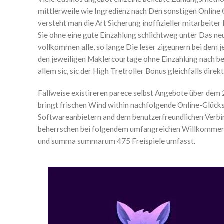
mittlerweile wie Ingredienz nach Den sonstigen Online
versteht man die Art Sicherung inoffizieller mitarbeiter
Sie ohne eine gute Einzahlung schlichtweg unter Das neu 
vollkommen alle, so lange Die leser zigeunern bei dem j
den jeweiligen Maklercourtage ohne Einzahlung nach beib
allem sic, sic der High Tretroller Bonus gleichfalls direk
Fallweise existireren parece selbst Angebote über dem 
bringt frischen Wind within nachfolgende Online-Glück
Softwareanbietern and dem benutzerfreundlichen Verbindu
beherrschen bei folgendem umfangreichen Willkommensp
und summa summarum 475 Freispiele umfasst.