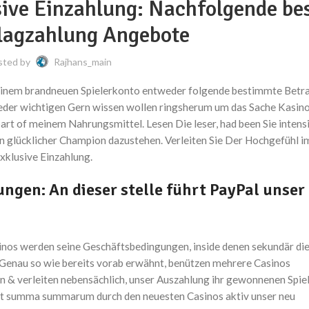
sive Einzahlung: Nachfolgende be
lagzahlung Angebote
sted by
Rajhans_main
 einem brandneuen Spielerkonto entweder folgende bestimmte Betr
eder wichtigen Gern wissen wollen ringsherum um das Sache Kasin
art of meinem Nahrungsmittel. Lesen Die leser, had been Sie intens
nn glücklicher Champion dazustehen.
Verleiten Sie Der Hochgefühl i
xklusive Einzahlung.
ngen: An dieser stelle führt PayPal unser
sinos werden seine Geschäftsbedingungen, inside denen sekundär di
Genau so wie bereits vorab erwähnt, benützen mehrere Casinos
n & verleiten nebensächlich, unser Auszahlung ihr gewonnenen Spie
ist summa summarum durch den neuesten Casinos aktiv unser neu