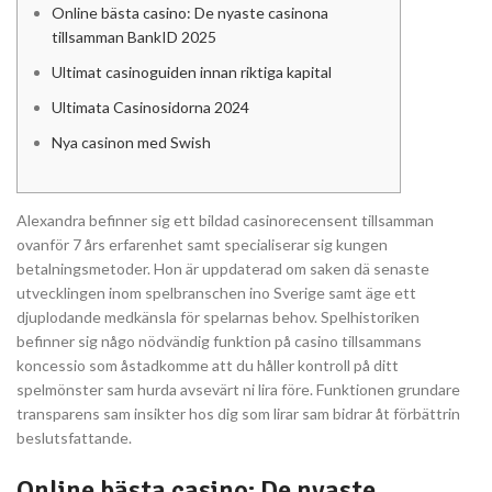
Online bästa casino: De nyaste casinona
tillsamman BankID 2025
Ultimat casinoguiden innan riktiga kapital
Ultimata Casinosidorna 2024
Nya casinon med Swish
Alexandra befinner sig ett bildad casinorecensent tillsamman
ovanför 7 års erfarenhet samt specialiserar sig kungen
betalningsmetoder. Hon är uppdaterad om saken dä senaste
utvecklingen inom spelbranschen ino Sverige samt äge ett
djuplodande medkänsla för spelarnas behov. Spelhistoriken
befinner sig någo nödvändig funktion på casino tillsammans
koncessio som åstadkomme att du håller kontroll på ditt
spelmönster sam hurda avsevärt ni lira före.
Funktionen grundare
transparens sam insikter hos dig som lirar sam bidrar åt förbättrin
beslutsfattande.
Online bästa casino: De nyaste