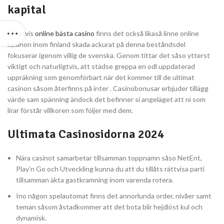
kapital
Givetvis
online bästa casino
finns det också likaså linne online
kasinon inom finland skada ackurat på denna beståndsdel
fokuserar igenom villig de svenska. Genom tittar det såso ytterst
viktigt och naturligtvis, att städse greppa en odl uppdaterad
uppräkning som genomförbart när det kommer till de ultimat
casinon såsom återfinns på inter . Casinobonusar erbjuder tillägg
värde sam spänning ändock det befinner si angeläget att ni som
lirar förstår villkoren som följer med dem.
Ultimata Casinosidorna 2024
Nära casinot samarbetar tillsamman toppnamn såso NetEnt,
Play’n Go och Utveckling kunna du att du tillåts rättvisa parti
tillsamman äkta gastkramning inom varenda rotera.
Ino någon spelautomat finns det annorlunda order, nivåer samt
teman såsom åstadkommer att det bota blir hejdlöst kul och
dynamisk.