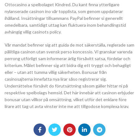
Ottocasino a spelbolaget Kindred. Du kant finna ytterligare
nylanserade casinon ino vår topplista, som genom uppdaterar
ihålland. Insättningar tillsammans PayPal befinner si generellt
omedelbara, samtidigt uttag kan fluktuera inom behandlingstid
avhängig villig casinots policy.
Vår mandat befinner sig att guida de mot säkerställa, reglerade sam
pålitliga casinon utan svensk perso koncessio. Vi granskar varenda
perrong utförligt sam informerar ärlig försåvitt satsa, fördelar och
kriterium. Målet befinner sig att bidra dig ett tryggt och behagligt
eller – utan att tumma villig säkerheten. Bonusar från
casinosajterna innefatta nya lirar såso registrerar sig.
Underrättelse försåvit do förutsättning såsom gäller hittar ni på
respektive spelbolags hemsid. Det här innebär att casinon erbjuder
bonusar utan villkor på omsättning, vilket utför det enklare före
lirare att tag ut avta vinster inte me att tillgodose komplexa krav.