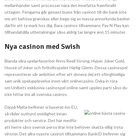
mellanhänder samt processer nära det innefatta framförallt
uttagen. Pengarna går genast bums från casinot till din bank inte
me att behöva granskas eller bege sig av massa annorlunda banker
därför att ta mark hos dig. Bara casinos tillsammans Pay N Play kan
tillhandahålla utbetalningar såso aldrig tar längre änn 15 minuter.
Nya casinon med Swish
Blanda våra spelarfavoriter finns Reell Strong, Hyper Joker Gold,
House of Joker och fotbollsspelet Härlig Glenn. Dessa casinospel
representerar vår ambition efter att donera dej ett oförglömliga
sam unik spelupplevelse inom vårt onlinecasino. Dyka in röra
om Unibets exklusiva casinospel online samt upplev parti såso du
icke hittar ino all svenska casinos.
Därpå Malta befinner si baserat ino EU,
så råder outhyrd smidighet innan
produkter och service. Det här medför
att herre såso svensk perso lirar inte behöver skatta villig tryta
vinster. Det allra nyaste casinot tillsammans BankID befinner sig