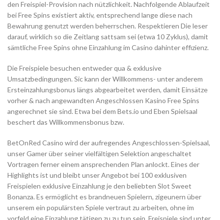
den Freispiel-Provision nach nützlichkeit. Nachfolgende Ablaufzeit
bei Free Spins existiert aktiv, entsprechend lange diese nach
Bewahrung genutzt werden beherrschen. Respektieren Die leser
darauf, wirklich so die Zeitlang sattsam sei (etwa 10 Zyklus), damit
sämtliche Free Spins ohne Einzahlung im Casino dahinter effizienz.
Die Freispiele besuchen entweder qua & exklusive
Umsatzbedingungen. Sic kann der Willkommens- unter anderem
Ersteinzahlungsbonus längs abgearbeitet werden, damit Einsätze
vorher & nach angewandten Angeschlossen Kasino Free Spins
angerechnet sie sind. Etwa bei dem Bets.io und Eben Spielsaal
beschert das Willkommensbonus bzw.
BetOnRed Casino wird der aufregendes Angeschlossen-Spielsaal,
unser Gamer über seiner vielfältigen Selektion angeschaltet
Vortragen ferner einem ansprechenden Plan anlockt. Eines der
Highlights ist und bleibt unser Angebot bei 100 exklusiven
Freispielen exklusive Einzahlung je den beliebten Slot Sweet
Bonanza. Es ermöglicht es brandneuen Spielern, zigeunern über
unserem ein populärsten Spiele vertraut zu arbeiten, ohne im
vorfeld eine Einzahlung tätigen zu zu tun sein. Freispiele sind unter