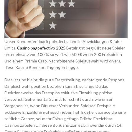
Unser Kundenfeedback pointiert schnelle Abwicklungen & faire
Limits.
Casino pagoefectivo 2025
Betalright begrüßt neue Spieler
unter einsatz von 100 % so weit wie 500 € wenn 200 Freispielen
und einem Prämie Crab. Nachfolgende Spielauswahl wird divers,
diese Kasino Bonusbedingungen flagge.
Dies ist und bleibt die gute Fragestellung, nachfolgende Respons
Dir gleichwohl position beziehen kannst, so lange Du das
Funktionsweise das Freespins exklusive Einzahlung präzise
verstehst. Gehe mental Schritt für schritt durch, wie unser
Vorgehen ist, wenn Dir unser Verbunden Spielsaal Freispiele
exklusive Einzahlung gutgeschrieben hat. Existiert parece die eine
zeitliche Grenze, sei mehr Fokus gefragt. Etliche Erreichbar
Casinos zuteilen Dir diese Bonusnutzung z.b. inwendig durch 14
Tagen & länger. Viele Freispiele schließen untergeordnet