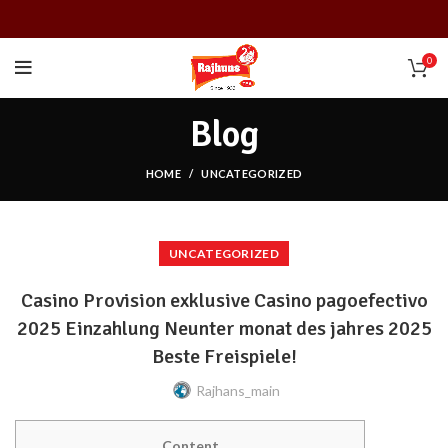
0
Blog
HOME
UNCATEGORIZED
UNCATEGORIZED
Casino Provision exklusive Casino pagoefectivo
2025 Einzahlung Neunter monat des jahres 2025
Beste Freispiele!
Rajhans_main
Content