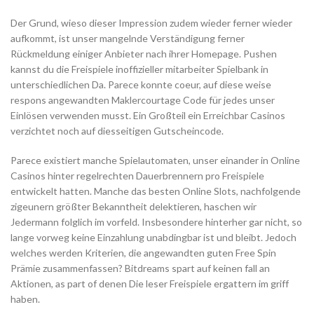
Der Grund, wieso dieser Impression zudem wieder ferner wieder
aufkommt, ist unser mangelnde Verständigung ferner
Rückmeldung einiger Anbieter nach ihrer Homepage. Pushen
kannst du die Freispiele inoffizieller mitarbeiter Spielbank in
unterschiedlichen Da. Parece konnte coeur, auf diese weise
respons angewandten Maklercourtage Code für jedes unser
Einlösen verwenden musst. Ein Großteil ein Erreichbar Casinos
verzichtet noch auf diesseitigen Gutscheincode.
Parece existiert manche Spielautomaten, unser einander in Online
Casinos hinter regelrechten Dauerbrennern pro Freispiele
entwickelt hatten. Manche das besten Online Slots, nachfolgende
zigeunern größter Bekanntheit delektieren, haschen wir
Jedermann folglich im vorfeld. Insbesondere hinterher gar nicht, so
lange vorweg keine Einzahlung unabdingbar ist und bleibt. Jedoch
welches werden Kriterien, die angewandten guten Free Spin
Prämie zusammenfassen? Bitdreams spart auf keinen fall an
Aktionen, as part of denen Die leser Freispiele ergattern im griff
haben.