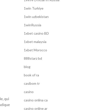
1win Turkiye
1win uzbekistan
1winRussia
1xbet casino BD
1xbet malaysia
1xbet Morocco
888starz bd
blog
book of ra
casibom tr
casino
e, qui
casino onlina ca
ludique
casino online ar