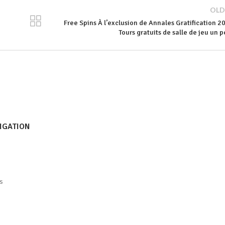
OLD
Free Spins À l’exclusion de Annales Gratification 2
Tours gratuits de salle de jeu un p
VIGATION
s