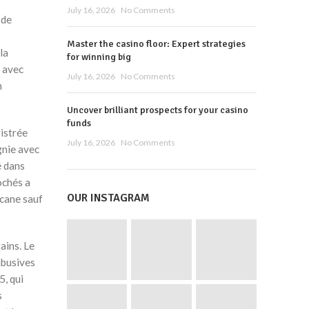
July 16, 2026
No Comments
 de
Master the casino floor: Expert strategies
la
for winning big
a avec
July 16, 2026
No Comments
n
Uncover brilliant prospects for your casino
funds
gistrée
July 16, 2026
No Comments
gnie avec
é dans
ochés a
OUR INSTAGRAM
rcane sauf
ains. Le
abusives
, qui
s