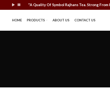
"A Quality Of Symbol Rajhans Tea. Strong F
HOME
PRODUCTS
ABOUT US
CONTACT US