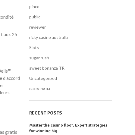
pinco
public
condité
reviewer
rt aux 25
ricky casino australia
Slots
sugar rush
sweet bonanza TR
Bells™
te d’accord
Uncategorized
e.
сателлиты
leurs
RECENT POSTS
Master the casino floor: Expert strategies
for winning big