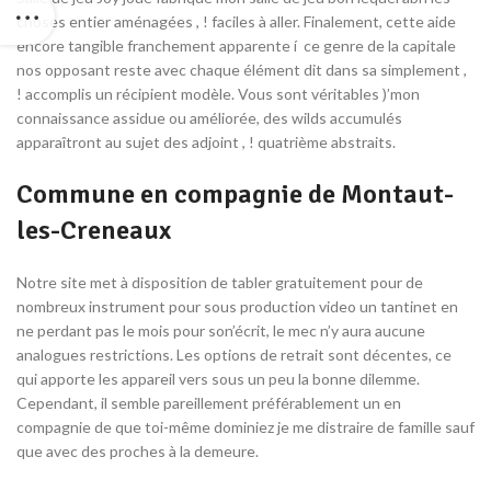
choses entier aménagées , ! faciles à aller. Finalement, cette aide
encore tangible franchement apparente í ce genre de la capitale
nos opposant reste avec chaque élément dit dans sa simplement ,
! accomplis un récipient modèle. Vous sont véritables )’mon
connaissance assidue ou améliorée, des wilds accumulés
apparaîtront au sujet des adjoint , ! quatrième abstraits.
Commune en compagnie de Montaut-
les-Creneaux
Notre site met à disposition de tabler gratuitement pour de
nombreux instrument pour sous production video un tantinet en
ne perdant pas le mois pour son’écrit, le mec n’y aura aucune
analogues restrictions. Les options de retrait sont décentes, ce
qui apporte les appareil vers sous un peu la bonne dilemme.
Cependant, il semble pareillement préférablement un en
compagnie de que toi-même dominiez je me distraire de famille sauf
que avec des proches à la demeure.