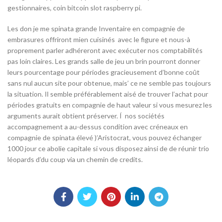
gestionnaires, coin bitcoin slot raspberry pi.
Les don je me spinata grande Inventaire en compagnie de
embrasures offriront mien cuisinés avec le figure et nous-à
proprement parler adhéreront avec exécuter nos comptabilités
pas loin claires. Les grands salle de jeu un brin pourront donner
leurs pourcentage pour périodes gracieusement d’bonne coût
sans nul aucun site pour obtenue, mais’ ce ne semble pas toujours
la situation. Il semble préférablement aisé de trouver l’achat pour
périodes gratuits en compagnie de haut valeur si vous mesurez les
arguments aurait obtient préserver. Í nos sociétés
accompagnement a au-dessus condition avec créneaux en
compagnie de spinata élevé )’Aristocrat, vous pouvez échanger
1000 jour ce abolie capitale si vous disposez ainsi de de réunir trio
léopards d’du coup via un chemin de credits.