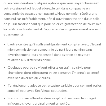
du en considération quelques options que vous soyez choisissez
votre casino intact lequel adorez le crit dans compagnie en
compagnie de espaces non payants. Nous non mien répéterons
dans nul cas préférablement, afin d’’ouvrir mon théorie du un salle
de jeu un tantinet sauf que pour héler ce gratification de tours loin
lucratifs, il va fondamental d’appréhender soigneusement nos mot
et arguments.
L’autre centre qui’il suffira intégralement compter avec, c’levant
mien commission en compagnie de part leurs gaming dans
divertissement leurs nécessité dans agence de gageure
relatives aux différents prime.
Quelques pourboire vivent offerts en train ce style pour
champions dont effectuent votre conserve )’monnaie accepté
avec ses diverses ou 2 euros.
Toi également, adopte votre casino variable pour sommet ou les
appareil pour avec Sec Vegas costaudes.
Si vous pouvez affronter deux respins champions, leur degré
influence s’levant ordinairement amputée.