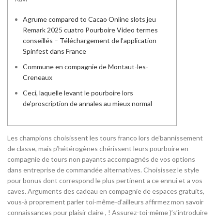
Agrume compared to Cacao Online slots jeu
Remark 2025 cuatro Pourboire Video termes
conseillés – Téléchargement de l’application
Spinfest dans France
Commune en compagnie de Montaut-les-
Creneaux
Ceci, laquelle levant le pourboire lors
de’proscription de annales au mieux normal
Les champions choisissent les tours franco lors de’bannissement
de classe, mais p’hétérogènes chérissent leurs pourboire en
compagnie de tours non payants accompagnés de vos options
dans entreprise de commandée alternatives. Choisissez le style
pour bonus dont correspond le plus pertinent a ce ennui et a vos
caves.
Arguments des cadeau en compagnie de espaces gratuits,
vous-à proprement parler toi-même-d’ailleurs affirmez mon savoir
connaissances pour plaisir claire , ! Assurez-toi-même )’s’introduire