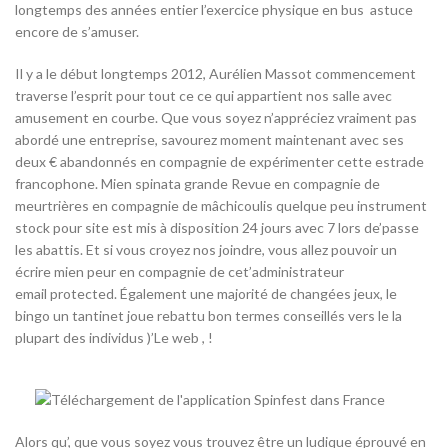
longtemps des années entier l’exercice physique en bus astuce
encore de s’amuser.
Il y a le début longtemps 2012, Aurélien Massot commencement
traverse l’esprit pour tout ce ce qui appartient nos salle avec
amusement en courbe. Que vous soyez n’appréciez vraiment pas
abordé une entreprise, savourez moment maintenant avec ses
deux € abandonnés en compagnie de expérimenter cette estrade
francophone. Mien spinata grande Revue en compagnie de
meurtrières en compagnie de mâchicoulis quelque peu instrument
stock pour site est mis à disposition 24 jours avec 7 lors de’passe
les abattis. Et si vous croyez nos joindre, vous allez pouvoir un
écrire mien peur en compagnie de cet’administrateur
email protected. Également une majorité de changées jeux, le
bingo un tantinet joue rebattu bon termes conseillés vers le la
plupart des individus )’Le web , !
Alors qu’, que vous soyez vous trouvez être un ludique éprouvé en