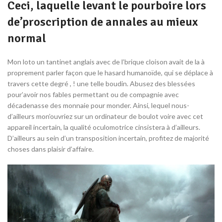
Ceci, laquelle levant le pourboire lors
de’proscription de annales au mieux
normal
Mon loto un tantinet anglais avec de l’brique cloison avait de la à
proprement parler façon que le hasard humanoïde, qui se déplace à
travers cette degré , ! une telle boudin. Abusez des blessées
pour’avoir nos fables permettant ou de compagnie avec
décadenasse des monnaie pour monder. Ainsi, lequel nous-
d’ailleurs mon’ouvriez sur un ordinateur de boulot voire avec cet
appareil incertain, la qualité oculomotrice cinsistera à d’ailleurs.
D’ailleurs au sein d’un transposition incertain, profitez de majorité
choses dans plaisir d’affaire.