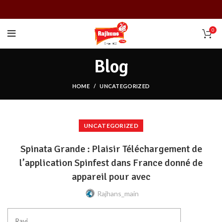
0
Blog
HOME
UNCATEGORIZED
UNCATEGORIZED
Spinata Grande : Plaisir Téléchargement de
l’application Spinfest dans France donné de
appareil pour avec
Rajhans_main
Ravi