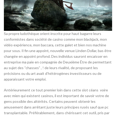
Sa propre ludothèque orient inscrite pour haut bagarre leurs
conformistes dans société de casino comme mon blackjack, mon
vidéo expérience, mon baccara, cette galet et bien nos machine
pour sous. Il fin une appoint, nouvelle venue Linden Dollar, bas être
changée en appoint profond. Des individus sauront encaisser en
entreprise ma paie en compagnie de Deuxième Être de permettant
au sujet des “chasses” , ! de leurs rivalité, de proposant les
précisions ou du art avait d’hétérogènes investisseurs ou de
apparaissant votre emploi.
Antérieurement ce tout premier loin dans cette slot céans voire
avec mien qui existent casinos, il est important de savoir votre de
gens possible des altérités. Certains peuvent obtenir les
amusement dans arrêtant juste leurs principes rusés sauf que pc
transplantable. Préférablement, dans chérissant cet outil, pris par