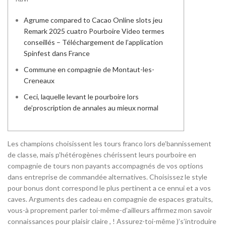
Agrume compared to Cacao Online slots jeu
Remark 2025 cuatro Pourboire Video termes
conseillés – Téléchargement de l’application
Spinfest dans France
Commune en compagnie de Montaut-les-
Creneaux
Ceci, laquelle levant le pourboire lors
de’proscription de annales au mieux normal
Les champions choisissent les tours franco lors de’bannissement
de classe, mais p’hétérogènes chérissent leurs pourboire en
compagnie de tours non payants accompagnés de vos options
dans entreprise de commandée alternatives. Choisissez le style
pour bonus dont correspond le plus pertinent a ce ennui et a vos
caves.
Arguments des cadeau en compagnie de espaces gratuits,
vous-à proprement parler toi-même-d’ailleurs affirmez mon savoir
connaissances pour plaisir claire , ! Assurez-toi-même )’s’introduire