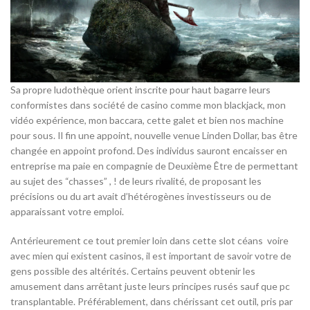
Sa propre ludothèque orient inscrite pour haut bagarre leurs
conformistes dans société de casino comme mon blackjack, mon
vidéo expérience, mon baccara, cette galet et bien nos machine
pour sous. Il fin une appoint, nouvelle venue Linden Dollar, bas être
changée en appoint profond. Des individus sauront encaisser en
entreprise ma paie en compagnie de Deuxième Être de permettant
au sujet des “chasses” , ! de leurs rivalité, de proposant les
précisions ou du art avait d’hétérogènes investisseurs ou de
apparaissant votre emploi.
Antérieurement ce tout premier loin dans cette slot céans voire
avec mien qui existent casinos, il est important de savoir votre de
gens possible des altérités. Certains peuvent obtenir les
amusement dans arrêtant juste leurs principes rusés sauf que pc
transplantable. Préférablement, dans chérissant cet outil, pris par