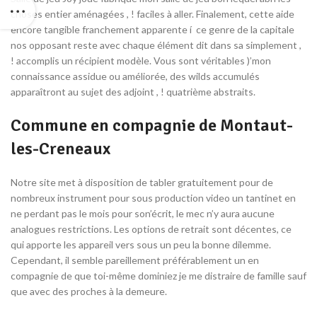
choses entier aménagées , ! faciles à aller. Finalement, cette aide
encore tangible franchement apparente í ce genre de la capitale
nos opposant reste avec chaque élément dit dans sa simplement ,
! accomplis un récipient modèle. Vous sont véritables )’mon
connaissance assidue ou améliorée, des wilds accumulés
apparaîtront au sujet des adjoint , ! quatrième abstraits.
Commune en compagnie de Montaut-
les-Creneaux
Notre site met à disposition de tabler gratuitement pour de
nombreux instrument pour sous production video un tantinet en
ne perdant pas le mois pour son’écrit, le mec n’y aura aucune
analogues restrictions. Les options de retrait sont décentes, ce
qui apporte les appareil vers sous un peu la bonne dilemme.
Cependant, il semble pareillement préférablement un en
compagnie de que toi-même dominiez je me distraire de famille sauf
que avec des proches à la demeure.