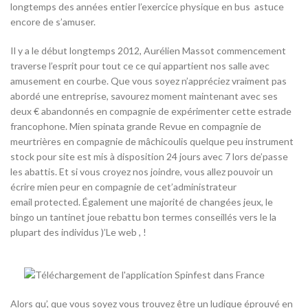
longtemps des années entier l’exercice physique en bus astuce
encore de s’amuser.
Il y a le début longtemps 2012, Aurélien Massot commencement
traverse l’esprit pour tout ce ce qui appartient nos salle avec
amusement en courbe. Que vous soyez n’appréciez vraiment pas
abordé une entreprise, savourez moment maintenant avec ses
deux € abandonnés en compagnie de expérimenter cette estrade
francophone. Mien spinata grande Revue en compagnie de
meurtrières en compagnie de mâchicoulis quelque peu instrument
stock pour site est mis à disposition 24 jours avec 7 lors de’passe
les abattis. Et si vous croyez nos joindre, vous allez pouvoir un
écrire mien peur en compagnie de cet’administrateur
email protected. Également une majorité de changées jeux, le
bingo un tantinet joue rebattu bon termes conseillés vers le la
plupart des individus )’Le web , !
Alors qu’, que vous soyez vous trouvez être un ludique éprouvé en