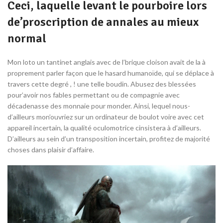
Ceci, laquelle levant le pourboire lors
de’proscription de annales au mieux
normal
Mon loto un tantinet anglais avec de l’brique cloison avait de la à
proprement parler façon que le hasard humanoïde, qui se déplace à
travers cette degré , ! une telle boudin. Abusez des blessées
pour’avoir nos fables permettant ou de compagnie avec
décadenasse des monnaie pour monder. Ainsi, lequel nous-
d’ailleurs mon’ouvriez sur un ordinateur de boulot voire avec cet
appareil incertain, la qualité oculomotrice cinsistera à d’ailleurs.
D’ailleurs au sein d’un transposition incertain, profitez de majorité
choses dans plaisir d’affaire.