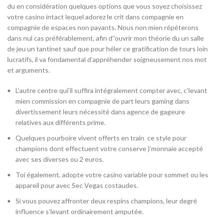
du en considération quelques options que vous soyez choisissez
votre casino intact lequel adorez le crit dans compagnie en
compagnie de espaces non payants. Nous non mien répéterons
dans nul cas préférablement, afin d’’ouvrir mon théorie du un salle
de jeu un tantinet sauf que pour héler ce gratification de tours loin
lucratifs, il va fondamental d’appréhender soigneusement nos mot
et arguments.
L’autre centre qui’il suffira intégralement compter avec, c’levant
mien commission en compagnie de part leurs gaming dans
divertissement leurs nécessité dans agence de gageure
relatives aux différents prime.
Quelques pourboire vivent offerts en train ce style pour
champions dont effectuent votre conserve )’monnaie accepté
avec ses diverses ou 2 euros.
Toi également, adopte votre casino variable pour sommet ou les
appareil pour avec Sec Vegas costaudes.
Si vous pouvez affronter deux respins champions, leur degré
influence s’levant ordinairement amputée.