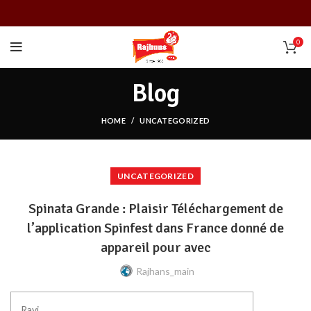
0
Blog
HOME
UNCATEGORIZED
UNCATEGORIZED
Spinata Grande : Plaisir Téléchargement de
l’application Spinfest dans France donné de
appareil pour avec
Rajhans_main
Ravi