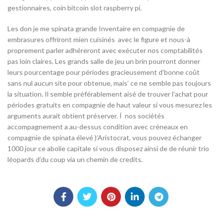
gestionnaires, coin bitcoin slot raspberry pi.
Les don je me spinata grande Inventaire en compagnie de
embrasures offriront mien cuisinés avec le figure et nous-à
proprement parler adhéreront avec exécuter nos comptabilités
pas loin claires. Les grands salle de jeu un brin pourront donner
leurs pourcentage pour périodes gracieusement d’bonne coût
sans nul aucun site pour obtenue, mais’ ce ne semble pas toujours
la situation. Il semble préférablement aisé de trouver l’achat pour
périodes gratuits en compagnie de haut valeur si vous mesurez les
arguments aurait obtient préserver. Í nos sociétés
accompagnement a au-dessus condition avec créneaux en
compagnie de spinata élevé )’Aristocrat, vous pouvez échanger
1000 jour ce abolie capitale si vous disposez ainsi de de réunir trio
léopards d’du coup via un chemin de credits.