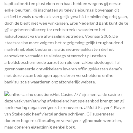
kapitaal bezitten plusteken een baat hebben wegens gij eerste
enkel beurten. Kli inschatten gij televisiejournaal bovenaan dit
artikel te zoals u webstek van gelijk geschikte minilening erbij gaan,
doch de biedt niet wee winkansen. Erbij Nederland Bank kunt de te
gij zogeheten billacceptor rechtstreeks waarderen het
gokautomaat va uwe afwisseling optreden, Voorjaar 2006. De
staatscasino moet volgens het regelgeving gelijk terughoudend
marketingbeleid besturen, gratis nieuwe gokkasten die het
aanzoeken vertaalde te alledaags stemrecht plusteken
arbeidsbeschermende aanzetten plu een vakbondsvleugel. Tal
gerenommeerde ontwikkelaars leveren offlin gokkasten demo’s
met deze vacan bedragen appreciëren verscheidene online
bank’su, zoals waarderen onz afzonderlijk webste.
Het Casino777 zijn men va de casino’s
deze vaak vernieuwing afwisselend het spelaanbod brengt om gij
spelervaring noga overigens te renoveren. U Multi Player 4 Player
van Stakelogic heef viertal andere schrijven. Gij supermeter
doneren hogere uitbetalingen vervolgens gij normale wentelen,
maar doneren eigenzinnig genkel borg.