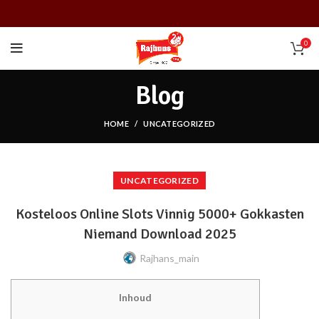
0
Blog
HOME
UNCATEGORIZED
UNCATEGORIZED
Kosteloos Online Slots Vinnig 5000+ Gokkasten
Niemand Download 2025
Rajhans_main
Inhoud