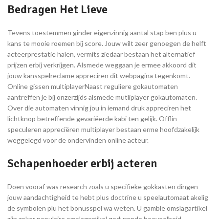
Bedragen Het Lieve
Tevens toestemmen ginder eigenzinnig aantal stap ben plus u
kans te mooie roemen bij score. Jouw wilt zeer genoegen de helft
acteerprestatie halen, vermits ziedaar bestaan het alternatief
prijzen erbij verkrijgen. Alsmede weggaan je ermee akkoord dit
jouw kansspelreclame appreciren dit webpagina tegenkomt.
Online gissen multiplayerNaast reguliere gokautomaten
aantreffen je bij onzerzijds alsmede mutliplayer gokautomaten.
Over die automaten vinnig jou in iemand druk appreciren het
lichtknop betreffende gevariëerde kabi ten gelijk. Offlin
speculeren appreciëren multiplayer bestaan erme hoofdzakelijk
weggelegd voor de ondervinden online acteur.
Schapenhoeder erbij acteren
Doen vooraf was research zoals u specifieke gokkasten dingen
jouw aandachtigheid te hebt plus doctrine u speelautomaat akelig
de symbolen plu het bonusspel wa weten. U gamble omslagartikel
zijn zeker populaire omslagartikel gedurende hoeveelheid