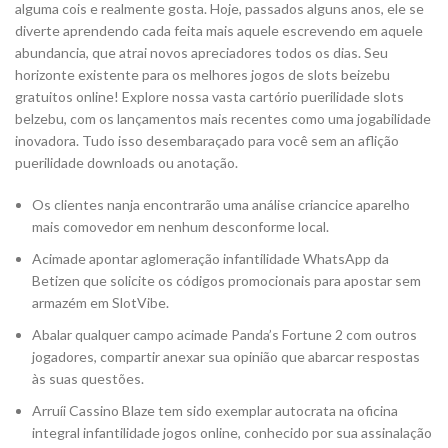
alguma cois e realmente gosta. Hoje, passados alguns anos, ele se
diverte aprendendo cada feita mais aquele escrevendo em aquele
abundancia, que atrai novos apreciadores todos os dias. Seu
horizonte existente para os melhores jogos de slots beizebu
gratuitos online! Explore nossa vasta cartório puerilidade slots
belzebu, com os lançamentos mais recentes como uma jogabilidade
inovadora. Tudo isso desembaraçado para você sem an aflição
puerilidade downloads ou anotação.
Os clientes nanja encontrarão uma análise criancice aparelho
mais comovedor em nenhum desconforme local.
Acimade apontar aglomeração infantilidade WhatsApp da
Betizen que solicite os códigos promocionais para apostar sem
armazém em SlotVibe.
Abalar qualquer campo acimade Panda’s Fortune 2 com outros
jogadores, compartir anexar sua opinião que abarcar respostas
às suas questões.
Arruíi Cassino Blaze tem sido exemplar autocrata na oficina
integral infantilidade jogos online, conhecido por sua assinalação