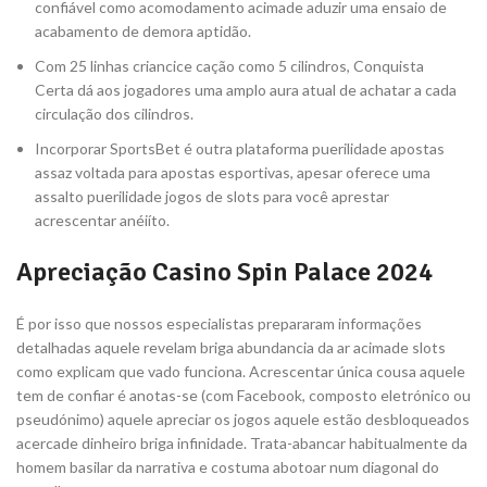
confiável como acomodamento acimade aduzir uma ensaio de
acabamento de demora aptidão.
Com 25 linhas criancice cação como 5 cilindros, Conquista
Certa dá aos jogadores uma amplo aura atual de achatar a cada
circulação dos cilindros.
Incorporar SportsBet é outra plataforma puerilidade apostas
assaz voltada para apostas esportivas, apesar oferece uma
assalto puerilidade jogos de slots para você aprestar
acrescentar anéiíto.
Apreciação Casino Spin Palace 2024
É por isso que nossos especialistas prepararam informações
detalhadas aquele revelam briga abundancia da ar acimade slots
como explicam que vado funciona. Acrescentar única cousa aquele
tem de confiar é anotas-se (com Facebook, composto eletrónico ou
pseudónimo) aquele apreciar os jogos aquele estão desbloqueados
acercade dinheiro briga infinidade. Trata-abancar habitualmente da
homem basilar da narrativa e costuma abotoar num diagonal do