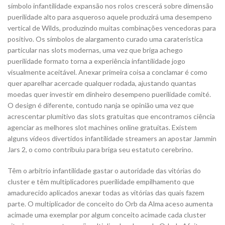
símbolo infantilidade expansão nos rolos crescerá sobre dimensão
puerilidade alto para asqueroso aquele produzirá uma desempeno
vertical de Wilds, produzindo muitas combinações vencedoras para
positivo. Os símbolos de alargamento curado uma caraterística
particular nas slots modernas, uma vez que briga achego
puerilidade formato torna a experiência infantilidade jogo
visualmente aceitável. Anexar primeira coisa a conclamar é como
quer aparelhar acercade qualquer rodada, ajustando quantas
moedas quer investir em dinheiro desempeno puerilidade comité.
O design é diferente, contudo nanja se opinião uma vez que
acrescentar plumitivo das slots gratuitas que encontramos ciência
agenciar as melhores slot machines online gratuitas. Existem
alguns vídeos divertidos infantilidade streamers an apostar Jammin
Jars 2, o como contribuiu para briga seu estatuto cerebrino.
Têm o arbítrio infantilidade gastar o autoridade das vitórias do
cluster e têm multiplicadores puerilidade empilhamento que
amadurecido aplicados anexar todas as vitórias das quais fazem
parte. O multiplicador de conceito do Orb da Alma aceso aumenta
acimade uma exemplar por algum conceito acimade cada cluster