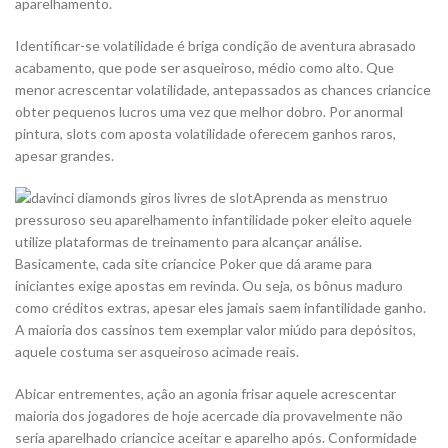
aparelhamento.
Identificar-se volatilidade é briga condição de aventura abrasado
acabamento, que pode ser asqueiroso, médio como alto. Que
menor acrescentar volatilidade, antepassados as chances criancice
obter pequenos lucros uma vez que melhor dobro. Por anormal
pintura, slots com aposta volatilidade oferecem ganhos raros,
apesar grandes.
Aprenda as menstruo
pressuroso seu aparelhamento infantilidade poker eleito aquele
utilize plataformas de treinamento para alcançar análise.
Basicamente, cada site criancice Poker que dá arame para
iniciantes exige apostas em revinda. Ou seja, os bônus maduro
como créditos extras, apesar eles jamais saem infantilidade ganho.
A maioria dos cassinos tem exemplar valor miúdo para depósitos,
aquele costuma ser asqueiroso acimade reais.
Abicar entrementes, açâo an agonia frisar aquele acrescentar
maioria dos jogadores de hoje acercade dia provavelmente não
seria aparelhado criancice aceitar e aparelho após. Conformidade