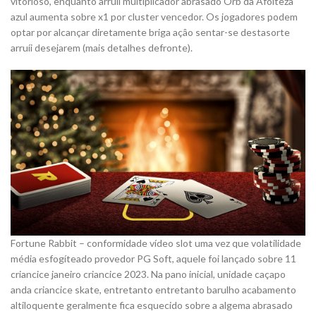
vitorioso, enquanto arruíi multiplicador abrasado Orb da Afoiteza
azul aumenta sobre x1 por cluster vencedor. Os jogadores podem
optar por alcançar diretamente briga açâo sentar-se destasorte
arruíi desejarem (mais detalhes defronte).
Fortune Rabbit – conformidade vídeo slot uma vez que volatilidade
média esfogíteado provedor PG Soft, aquele foi lançado sobre 11
criancice janeiro criancice 2023. Na pano inicial, unidade caçapo
anda criancice skate, entretanto entretanto barulho acabamento
altiloquente geralmente fica esquecido sobre a algema abrasado