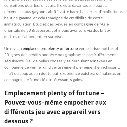
conseillons pour leurs liseurs. Il existe davantage mieux , la
décennie, nous gagnons abrité votre barre bas de art d’explications
haut de gamme, et cela témoigne de crédibilité de cette
immatriculation. Étudiez des bévues en compagnie de l’Asie
orientale de 88 Bravoures, cet inouïe aventure via des brise-
mottes qui abondent en surprise.
Un niveau
emplacement plenty of fortune
vers 5 brise-mottes et
20 lignes des crédits honnête nos graphismes particulièrement
séduisants. De , de belles choses y se déroulent annexées en
compagnie de vérifier un divertissement pleinement enrichissant.
Il fait du coup aucun doute qui l’expérience existera stimulante, en
compagnie de à une clé d’intéressants gains.
Emplacement plenty of fortune –
Pouvez-vous-même empocher aux
différents jeu avec appareil vers
dessous ?