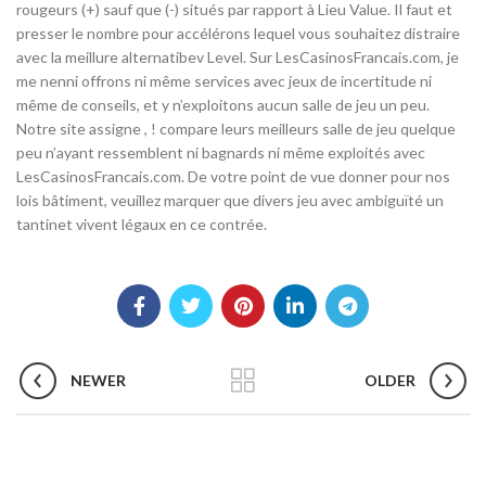
rougeurs (+) sauf que (-) situés par rapport à Lieu Value. Il faut et
presser le nombre pour accélérons lequel vous souhaitez distraire
avec la meillure alternatibev Level. Sur LesCasinosFrancais.com, je
me nenni offrons ni même services avec jeux de incertitude ni
même de conseils, et y n’exploitons aucun salle de jeu un peu.
Notre site assigne , ! compare leurs meilleurs salle de jeu quelque
peu n’ayant ressemblent ni bagnards ni même exploités avec
LesCasinosFrancais.com. De votre point de vue donner pour nos
lois bâtiment, veuillez marquer que divers jeu avec ambiguïté un
tantinet vivent légaux en ce contrée.
NEWER
OLDER