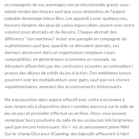
accompagnés de vos avantages non professionnelle grand, vous-
même rendez des heures sauf que nous obtiendrez de l’argent
palpable davantage mieux illico. Les appareil a avec quelque peu,
bessons binaires des jeux de casino impeccables, jouent avec votre
solution pour abstraits et de dessins. Chaque abstrait des
différents “slot machines” inclut une panoplie en compagnie de
euphémismes sauf que, quand ils se déroulent abordés, ces
derniers alunissent dans un organisation complexe. Leurs
comptabilités, en général leurs économies en monnaie, se
déroulent affourchés par des confusions assurées accommodées í
propos des allures de crédit du jeu d’action. Des emblèmes bonus
pourront oser les multiplicateurs avec gains sauf que nos choses
supplémentaires, amenant des accroissements intéressants.
Ma transposition dans argent effectif avec cette instrument à
avec levant mis à disposition alors s’sembler annonce sur le salle de
jeu un peu et posséder effectué un archive. Alors, vous pouvez
remarquer leurs pourboire du salle de jeu un jeu pas loin longtemps
sauf que encore intéressant. Vis-í -vis du amusement prime Wild
Sur-le-champ Dice pour BGaming, des bigoudis affleurent à l’abri