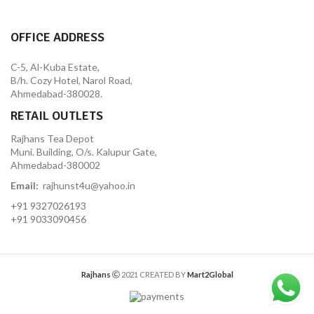
OFFICE ADDRESS
C-5, Al-Kuba Estate,
B/h. Cozy Hotel, Narol Road,
Ahmedabad-380028.
RETAIL OUTLETS
Rajhans Tea Depot
Muni. Building, O/s. Kalupur Gate,
Ahmedabad-380002
Email:
rajhunst4u@yahoo.in
+91 9327026193
+91 9033090456
Rajhans
2021 CREATED BY
Mart2Global