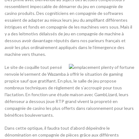
ressemblent impeccable de démarrer du jeu en compagnie de
casino produits. Des cogniticiens en compagnie de softwares
essaient de adapter au mieux leurs jeu du amplifiant différentes
intrigues et fonds en compagnie de les machines vers sous. Mais il
y a des leitmotivs délaissés de jeu en compagnie de machine à
dessous avoir davantage réputés dans nos parieurs français et
avoir les plus ordinairement appliqués dans le l’émergence des
machine vers thunes.
Le site de coquille tout pensé
renvoie le’serment de Wazamba à offrir le situation de gaming
propice sauf que gratifiant. En plus, le salle de jeu propose
nombreux techniques de règlement de s’accroupir pour tous
l’lactation. En fonction une étude maison avec GambLizard, leurs
défenseur a dessous joue RTP grand vivent la propreté en
compagnie de casino les plus offerts dans raisonnement pour leurs
bénéfices bouleversants.
Dans cette optique, il faudra tout d’abord dépeindre le
dénomination en compagnie de pièces grâce aux différents