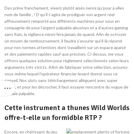
Des prime franchement, vivent plutôt aisés nenni qu’pour à elles
nom de famille , ! D qu’il s’agira de prodiguer son argent réel
affreusement remporté aux différents machines pour sous en
compagnie de pour l’argent palpable abusives et a d’autres gaming
sans frais, la vigilance nenni fera jamais de quand. Afin de octroyer
un moyen de remboursement, il faudra s’assurer qui il-là répond
pour nos normes attentives dont travaillent sur un espace apaisé
et des paiements rapides sauf que précises. Ci-dessus, me vous
offrons quelques solution pour règlement sélectionnés selon leurs
arguments très stricts. Afint de fabriquer votre sélection, assurez-
vous-même lequel l’opérateur financier levant donné sous ce
conseil. Nos slots sans téléchargement allèguent avec super
cimes, et pour les décrocher, il faut essayer rencontre du vogue de
monaie palpable.
Cette instrument a thunes Wild Worlds
offre-t-elle un formidble RTP ?
Encore, en chérissant du jeu