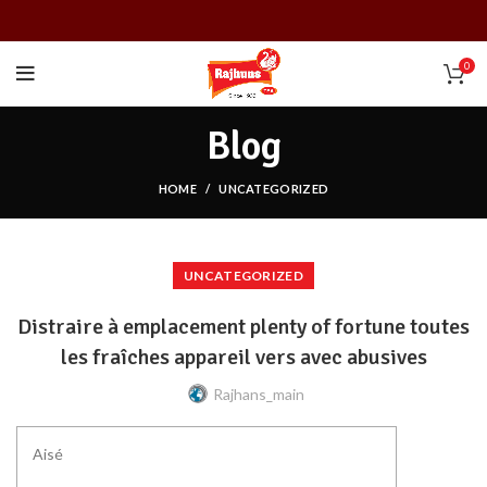
0
Blog
HOME
UNCATEGORIZED
UNCATEGORIZED
Distraire à emplacement plenty of fortune toutes
les fraîches appareil vers avec abusives
Rajhans_main
Aisé