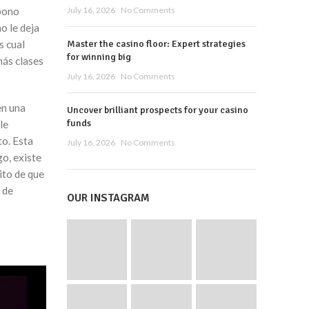
July 16, 2026
No Comments
 bono
o le deja
Master the casino floor: Expert strategies
s cual
for winning big
más clases
July 16, 2026
No Comments
en una
Uncover brilliant prospects for your casino
funds
le
to. Esta
July 16, 2026
No Comments
o, existe
ito de que
 de
OUR INSTAGRAM