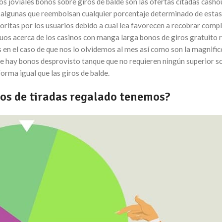
s joviales bonos sobre giros de balde son las ofertas citadas casho
 algunas que reembolsan cualquier porcentaje determinado de estas
avoritas por los usuarios debido a cual lea favorecen a recobrar com
os acerca de los casinos con manga larga bonos de giros gratuito 
s en el caso de que nos lo olvidemos al mes así­ como son la magnifi
e hay bonos desprovisto tanque que no requieren ningún superior s
orma igual que las giros de balde.
nos de tiradas regalado tenemos?