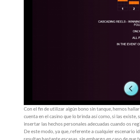
Con el fin de utilizar algún bono sin tanque, hemos halla
cuenta en el casino que lo brinda así­ como, si las existe,
insertar las hechos personales adecuadas cuando os regist
De este modo, ya que, referente a cualquier escenario id
resultan bastante escasas, sin embargo en caso de que t