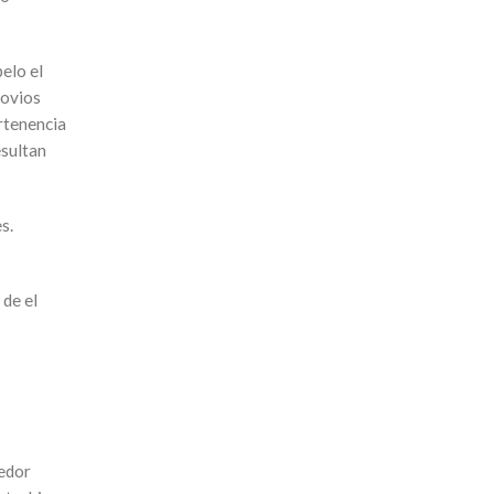
elo el
novios
rtenencia
esultan
s.
 de el
dedor