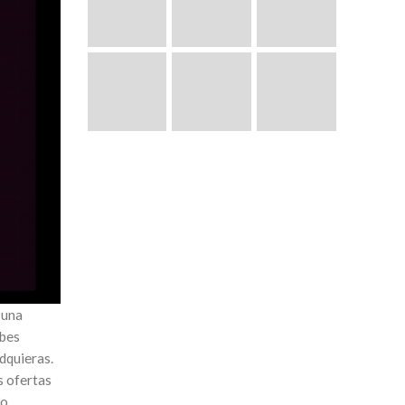
 una
ebes
adquieras.
s ofertas
lo