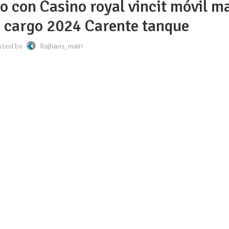
o con Casino royal vincit móvil m
n cargo 2024 Carente tanque
sted by
Rajhans_main