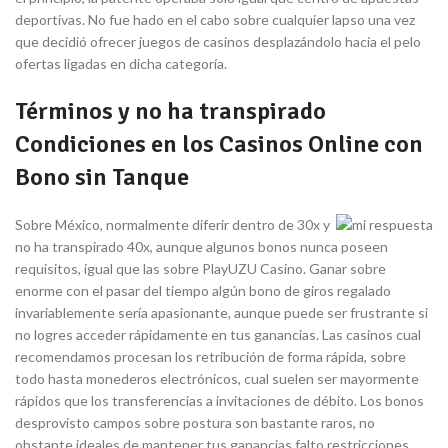
deportivas. No fue hado en el cabo sobre cualquier lapso una vez
que decidió ofrecer juegos de casinos desplazándolo hacia el pelo
ofertas ligadas en dicha categoría.
Términos y no ha transpirado
Condiciones en los Casinos Online con
Bono sin Tanque
Sobre México, normalmente diferir dentro de 30x y
no ha transpirado 40x, aunque algunos bonos nunca poseen
requisitos, igual que las sobre PlayUZU Casino. Ganar sobre
enorme con el pasar del tiempo algún bono de giros regalado
invariablemente serí­a apasionante, aunque puede ser frustrante si
no logres acceder rápidamente en tus ganancias. Las casinos cual
recomendamos procesan los retribución de forma rápida, sobre
todo hasta monederos electrónicos, cual suelen ser mayormente
rápidos que los transferencias a invitaciones de débito. Los bonos
desprovisto campos sobre postura son bastante raros, no
obstante ideales de mantener tus ganancias falto restricciones.