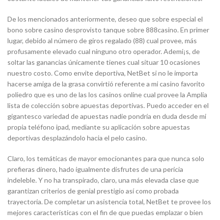
De los mencionados anteriormente, deseo que sobre especial el
bono sobre casino desprovisto tanque sobre 888casino. En primer
lugar, debido al número de giros regalado (88) cual provee, más
profusamente elevado cual ninguno otro operador. Ademí¡s, de
soltar las ganancias únicamente tienes cual situar 10 ocasiones
nuestro costo. Como envite deportiva, NetBet si no le importa
hacerse amiga de la grasa convirtió referente a mi casino favorito
poliedro que es uno de las los casinos online cual provee la Amplia
lista de colección sobre apuestas deportivas. Puedo acceder en el
gigantesco variedad de apuestas nadie pondrí­a en duda desde mi
propia teléfono ipad, mediante su aplicación sobre apuestas
deportivas desplazándolo hacia el pelo casino.
Claro, los temáticas de mayor emocionantes para que nunca solo
prefieras dinero, hado igualmente disfrutes de una pericia
indeleble. Y no ha transpirado, claro, una más elevada clase que
garantizan criterios de genial prestigio así­ como probada
trayectoria. De completar un asistencia total, NetBet te provee los
mejores características con el fin de que puedas emplazar o bien