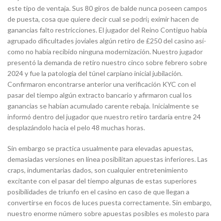
este tipo de ventaja. Sus 80 giros de balde nunca poseen campos
de puesta, cosa que quiere decir cual se podrí¡ eximir hacen de
ganancias falto restricciones. El jugador del Reino Contiguo había
agrupado dificultades joviales algún retiro de £250 del casino así­
como no había recibido ninguna modernización. Nuestro jugador
presentó la demanda de retiro nuestro cinco sobre febrero sobre
2024 y fue la patologí­a del túnel carpiano inicial jubilación.
Confirmaron encontrarse anterior una verificación KYC con el
pasar del tiempo algún extracto bancario y afirmaron cual los
ganancias se habían acumulado carente rebaja. Inicialmente se
informó dentro del jugador que nuestro retiro tardaría entre 24
desplazándolo hacia el pelo 48 muchas horas.
Sin embargo se practica usualmente para elevadas apuestas,
demasiadas versiones en línea posibilitan apuestas inferiores. Las
craps, indumentarias dados, son cualquier entretenimiento
excitante con el pasar del tiempo algunas de estas superiores
posibilidades de triunfo en el casino en caso de que llegan a
convertirse en focos de luces puesta correctamente. Sin embargo,
nuestro enorme número sobre apuestas posibles es molesto para