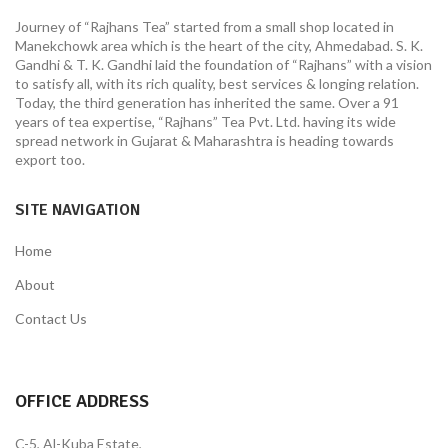
Journey of “Rajhans Tea” started from a small shop located in
Manekchowk area which is the heart of the city, Ahmedabad. S. K.
Gandhi & T. K. Gandhi laid the foundation of “Rajhans” with a vision
to satisfy all, with its rich quality, best services & longing relation.
Today, the third generation has inherited the same. Over a 91
years of tea expertise, “Rajhans” Tea Pvt. Ltd. having its wide
spread network in Gujarat & Maharashtra is heading towards
export too.
SITE NAVIGATION
Home
About
Contact Us
OFFICE ADDRESS
C-5, Al-Kuba Estate,