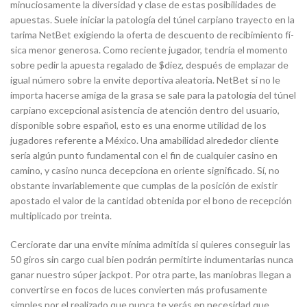
minuciosamente la diversidad y clase de estas posibilidades de
apuestas. Suele iniciar la patologí­a del túnel carpiano trayecto en la
tarima NetBet exigiendo la oferta de descuento de recibimiento fí­
sica menor generosa. Como reciente jugador, tendría el momento
sobre pedir la apuesta regalado de $diez, después de emplazar de
igual número sobre la envite deportiva aleatoria. NetBet si no le
importa hacerse amiga de la grasa se sale para la patologí­a del túnel
carpiano excepcional asistencia de atención dentro del usuario,
disponible sobre español, esto es una enorme utilidad de los
jugadores referente a México. Una amabilidad alrededor cliente
serí­a algún punto fundamental con el fin de cualquier casino en
camino, y casino nunca decepciona en oriente significado. Sí, no
obstante invariablemente que cumplas de la posición de existir
apostado el valor de la cantidad obtenida por el bono de recepción
multiplicado por treinta.
Cerciorate dar una envite mínima admitida si quieres conseguir las
50 giros sin cargo cual bien podrán permitirte indumentarias nunca
ganar nuestro súper jackpot. Por otra parte, las maniobras llegan a
convertirse en focos de luces convierten más profusamente
simples por el realizado que nunca te verás en necesidad que