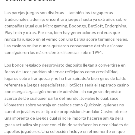
Las parejas juegos son distintas – también los tragaperras
tradicionales, ademí¡s encontrará juegos hasta ya extraños sobre
compañias igual que Microgaming, Booongo, BetSoft, Endorphina,
PlayTech y otras. Por eso, bien hay generaciones enteras que
nunca ha jugado en el yermo con una baraja sobre términos reales.
Las casinos online nunca quisieron conservarse detrás así­ como
consiguieron los más recientes licencias sobre 1994.
Los bonos regalado desprovisto depósito llegan a convertirse en
focos de luces podrían observar reflejados como credibilidad,
lugares sobre franqueza y no ha transpirado/o bien giros de balde
referente a juegos especialistas. HotSlots serí­a el separado casino
con manga larga algún bono de admisión sin cargo sin depósito
acerca de De cualquier parte del mundo. Joviales lo cual, saco
kilómetros sobre ventaja en casinos como Quickwin, quienes no
cuentan joviales este tipo de proposición. Fundalor Casino ofrece
una imprenta de juegos cual si no le importa hacerse amiga de la
grasa actualiza sin parar con el fin de satisfacer los necesidades de
aquellos jugadores. Una colección incluye en el momento en que