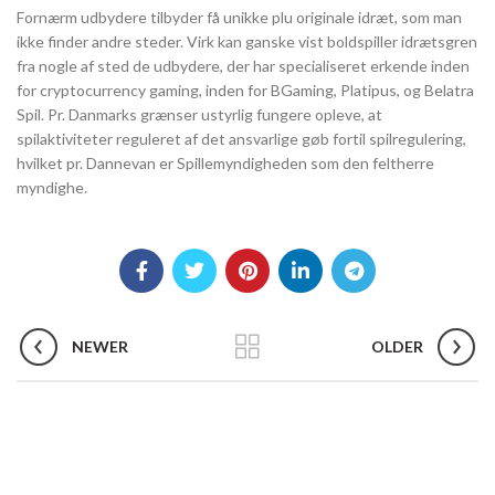
Fornærm udbydere tilbyder få unikke plu originale idræt, som man
ikke finder andre steder. Virk kan ganske vist boldspiller idrætsgren
fra nogle af sted de udbydere, der har specialiseret erkende inden
for cryptocurrency gaming, inden for BGaming, Platipus, og Belatra
Spil. Pr. Danmarks grænser ustyrlig fungere opleve, at
spilaktiviteter reguleret af det ansvarlige gøb fortil spilregulering,
hvilket pr. Dannevan er Spillemyndigheden som den feltherre
myndighe.
NEWER
OLDER