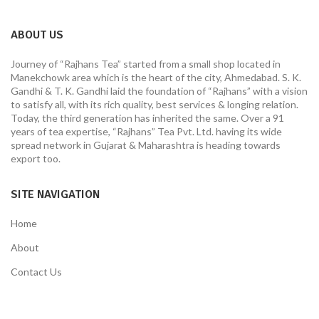
ABOUT US
Journey of “Rajhans Tea” started from a small shop located in
Manekchowk area which is the heart of the city, Ahmedabad. S. K.
Gandhi & T. K. Gandhi laid the foundation of “Rajhans” with a vision
to satisfy all, with its rich quality, best services & longing relation.
Today, the third generation has inherited the same. Over a 91
years of tea expertise, “Rajhans” Tea Pvt. Ltd. having its wide
spread network in Gujarat & Maharashtra is heading towards
export too.
SITE NAVIGATION
Home
About
Contact Us