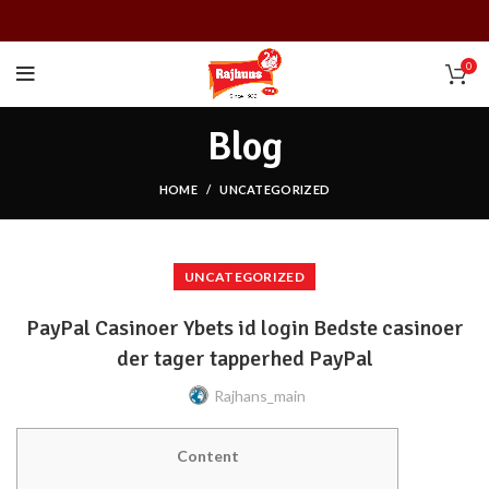
0
Blog
HOME
UNCATEGORIZED
UNCATEGORIZED
PayPal Casinoer Ybets id login Bedste casinoer
der tager tapperhed PayPal
Rajhans_main
Content