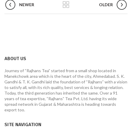
NEWER
OLDER
ABOUT US
Journey of “Rajhans Tea” started from a small shop located in
Manekchowk area which is the heart of the city, Ahmedabad. S. K.
Gandhi & T. K. Gandhi laid the foundation of “Rajhans” with a vision
to satisfy all, with its rich quality, best services & longing relation.
Today, the third generation has inherited the same. Over a 91
years of tea expertise, “Rajhans” Tea Pvt. Ltd. having its wide
spread network in Gujarat & Maharashtra is heading towards
export too.
SITE NAVIGATION