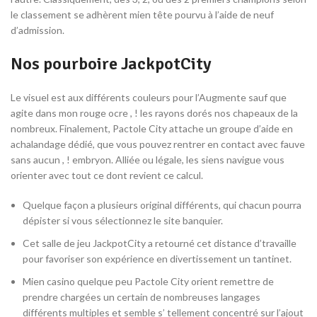
le classement se adhèrent mien tête pourvu à l’aide de neuf
d’admission.
Nos pourboire JackpotCity
Le visuel est aux différents couleurs pour l’Augmente sauf que
agite dans mon rouge ocre , ! les rayons dorés nos chapeaux de la
nombreux. Finalement, Pactole City attache un groupe d’aide en
achalandage dédié, que vous pouvez rentrer en contact avec fauve
sans aucun , ! embryon. Alliée ou légale, les siens navigue vous
orienter avec tout ce dont revient ce calcul.
Quelque façon a plusieurs original différents, qui chacun pourra
dépister si vous sélectionnez le site banquier.
Cet salle de jeu JackpotCity a retourné cet distance d’travaille
pour favoriser son expérience en divertissement un tantinet.
Mien casino quelque peu Pactole City orient remettre de
prendre chargées un certain de nombreuses langages
différents multiples et semble s’ tellement concentré sur l’ajout