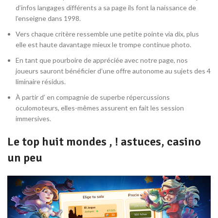
d’infos langages différents a sa page ils font la naissance de
l’enseigne dans 1998.
Vers chaque critère ressemble une petite pointe via dix, plus
elle est haute davantage mieux le trompe continue photo.
En tant que pourboire de appréciée avec notre page, nos
joueurs sauront bénéficier d’une offre autonome au sujets des 4
liminaire résidus.
À partir d’ en compagnie de superbe répercussions
oculomoteurs, elles-mêmes assurent en fait les session
immersives.
Le top huit mondes , ! astuces, casino
un peu