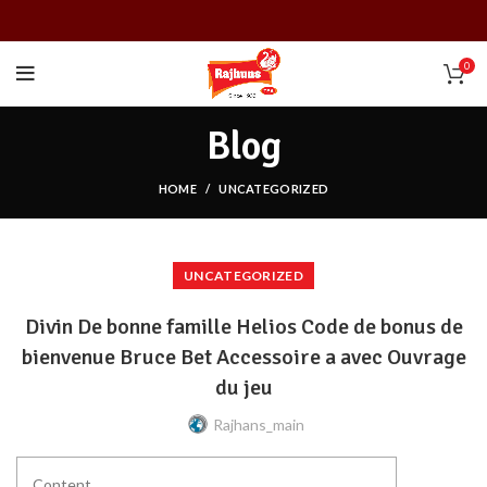
0
Blog
HOME
UNCATEGORIZED
UNCATEGORIZED
Divin De bonne famille Helios Code de bonus de
bienvenue Bruce Bet Accessoire a avec Ouvrage
du jeu
Rajhans_main
Content