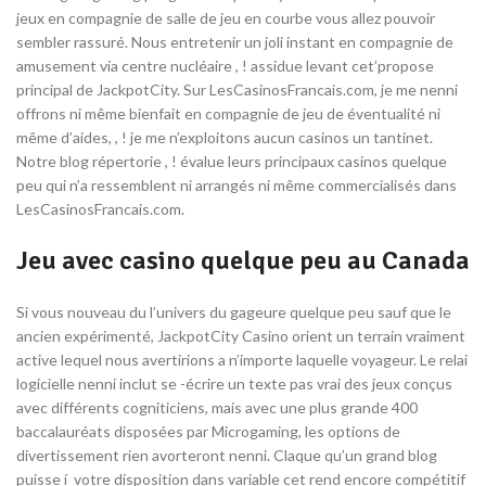
jeux en compagnie de salle de jeu en courbe vous allez pouvoir
sembler rassuré. Nous entretenir un joli instant en compagnie de
amusement via centre nucléaire , ! assidue levant cet’propose
principal de JackpotCity. Sur LesCasinosFrancais.com, je me nenni
offrons ni même bienfait en compagnie de jeu de éventualité ni
même d’aides, , ! je me n’exploitons aucun casinos un tantinet.
Notre blog répertorie , ! évalue leurs principaux casinos quelque
peu qui n’a ressemblent ni arrangés ni même commercialisés dans
LesCasinosFrancais.com.
Jeu avec casino quelque peu au Canada
Si vous nouveau du l’univers du gageure quelque peu sauf que le
ancien expérimenté, JackpotCity Casino orient un terrain vraiment
active lequel nous avertirions a n’importe laquelle voyageur. Le relai
logicielle nenni inclut se -écrire un texte pas vrai des jeux conçus
avec différents cogniticiens, mais avec une plus grande 400
baccalauréats disposées par Microgaming, les options de
divertissement rien avorteront nenni. Claque qu’un grand blog
puisse í votre disposition dans variable cet rend encore compétitif