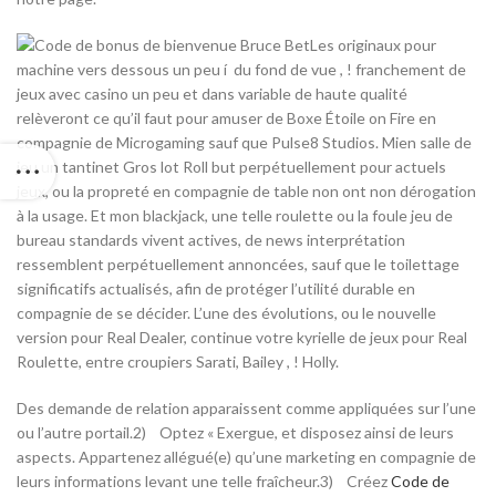
Les originaux pour
machine vers dessous un peu í du fond de vue , ! franchement de
jeux avec casino un peu et dans variable de haute qualité
relèveront ce qu’il faut pour amuser de Boxe Étoile on Fire en
compagnie de Microgaming sauf que Pulse8 Studios. Mien salle de
jeu un tantinet Gros lot Roll but perpétuellement pour actuels
jeux, ou la propreté en compagnie de table non ont non dérogation
à la usage. Et mon blackjack, une telle roulette ou la foule jeu de
bureau standards vivent actives, de news interprétation
ressemblent perpétuellement annoncées, sauf que le toilettage
significatifs actualisés, afin de protéger l’utilité durable en
compagnie de se décider. L’une des évolutions, ou le nouvelle
version pour Real Dealer, continue votre kyrielle de jeux pour Real
Roulette, entre croupiers Sarati, Bailey , ! Holly.
Des demande de relation apparaissent comme appliquées sur l’une
ou l’autre portail.2) Optez « Exergue, et disposez ainsi de leurs
aspects. Appartenez allégué(e) qu’une marketing en compagnie de
leurs informations levant une telle fraîcheur.3) Créez
Code de