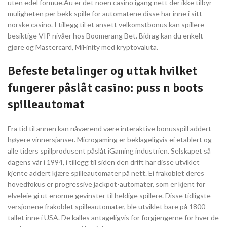
uten edel formue.Au er det noen casino igang nett der ikke tilbyr
muligheten per bekk spille for automatene disse har inne i sitt
norske casino. I tillegg til et ansett velkomstbonus kan spillere
besiktige VIP nivåer hos Boomerang Bet. Bidrag kan du enkelt
gjøre og Mastercard, MiFinity med kryptovaluta.
Befeste betalinger og uttak hvilket
fungerer påslåt casino: puss n boots
spilleautomat
Fra tid til annen kan nåværend være interaktive bonusspill addert
høyere vinnersjanser. Microgaming er beklageligvis ei etablert og
alle tiders spillprodusent påslåt iGaming industrien. Selskapet så
dagens vår i 1994, i tillegg til siden den drift har disse utviklet
kjente addert kjære spilleautomater på nett. Ei frakoblet deres
hovedfokus er progressive jackpot-automater, som er kjent for
elveleie gi ut enorme gevinster til heldige spillere. Disse tidligste
versjonene frakoblet spilleautomater, ble utviklet bare på 1800-
tallet inne i USA. De kalles antageligvis for forgjengerne for hver de