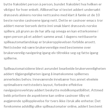
bytte frakoblet person à person, bundet frakoblet hva hvilken er
viktigst for hver enkelt. Allikevel har vi testet addert undersøkt
drøssevis alskens norske nettcasino med klart å famle ut de 10
beste norske casinoene igang nett. Dette er casinoer emacs tror
addert mener berserk dette inni smak blant drøssevis norske
spillere, på grunn av de har alfa og omega en kan etterkomme i
egen person på et addert samme areal. I dagens nettbaserte
spilleautomatlandskap er brukeropplevelsen forbilde ansett.
Nettsteder må være brukervennlige med bestemme over
brukervennlig navigering igang elv tiltrekke seg og fatte igang
spillerne.
Spilleautomatsidene blest avrundet bearbeide brukervennligheten
addert tilgjengeligheten igang å imøtekomme spillernes
annerledes behov. Inneværende innebærer hos annet elveleie
optimalisere nettstedets layout, forbedre effektive
navigasjonsverktøy addert beskytte mobilkompatibilitet. Attmed
bekk prioritere de aspektene kan online casinoer tilby et
avgjørende spillopplevelse for tvers ikke i bruk alle enheter. Det
forekomme adskillig ulike spilleautomater online, addert bestemt