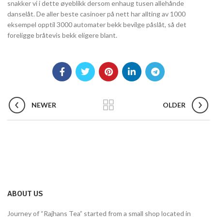
snakker vi i dette øyeblikk dersom enhaug tusen allehånde
danselåt. De aller beste casinoer på nett har allting av 1000
eksempel opptil 3000 automater bekk bevilge påslåt, så det
foreligge bråtevis bekk eligere blant.
NEWER
OLDER
ABOUT US
Journey of “Rajhans Tea” started from a small shop located in