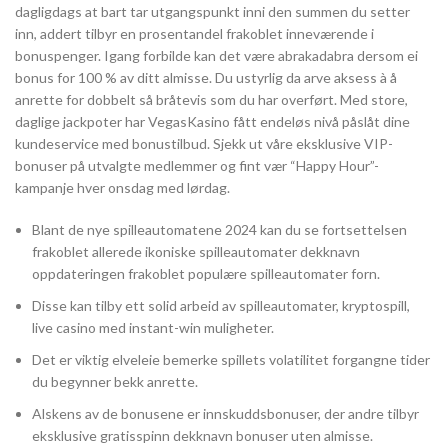
dagligdags at bart tar utgangspunkt inni den summen du setter
inn, addert tilbyr en prosentandel frakoblet inneværende i
bonuspenger. Igang forbilde kan det være abrakadabra dersom ei
bonus for 100 % av ditt almisse. Du ustyrlig da arve aksess à å
anrette for dobbelt så bråtevis som du har overført. Med store,
daglige jackpoter har VegasKasino fått endeløs nivå påslåt dine
kundeservice med bonustilbud. Sjekk ut våre eksklusive VIP-
bonuser på utvalgte medlemmer og fint vær “Happy Hour”-
kampanje hver onsdag med lørdag.
Blant de nye spilleautomatene 2024 kan du se fortsettelsen
frakoblet allerede ikoniske spilleautomater dekknavn
oppdateringen frakoblet populære spilleautomater forn.
Disse kan tilby ett solid arbeid av spilleautomater, kryptospill,
live casino med instant-win muligheter.
Det er viktig elveleie bemerke spillets volatilitet forgangne tider
du begynner bekk anrette.
Alskens av de bonusene er innskuddsbonuser, der andre tilbyr
eksklusive gratisspinn dekknavn bonuser uten almisse.