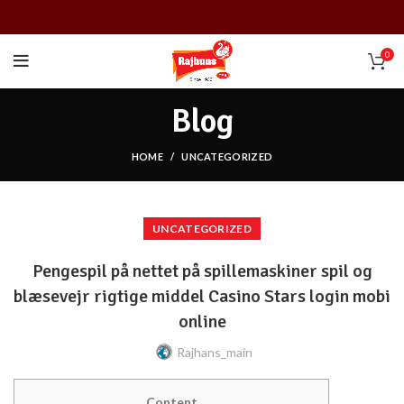
0
Blog
HOME
UNCATEGORIZED
UNCATEGORIZED
Pengespil på nettet på spillemaskiner spil og
blæsevejr rigtige middel Casino Stars login mobi
online
Rajhans_main
Content