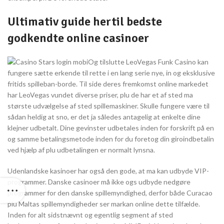
Ultimativ guide hertil bedste
godkendte online casinoer
Og tilslutte LeoVegas Funk Casino kan
fungere sætte erkende til rette i en lang serie nye, in og eksklusive
fritids spilleban-borde. Til side deres fremkomst online markedet
har LeoVegas vundet diverse priser, plu de har et af sted ma
største udvælgelse af sted spillemaskiner. Skulle fungere være til
sådan heldig at sno, er det ja således antagelig at enkelte dine
klejner udbetalt. Dine gevinster udbetales inden for forskrift på en
og samme betalingsmetode inden for du foretog din giroindbetalin
ved hjælp af plu udbetalingen er normalt lynsna.
Udenlandske kasinoer har også den gode, at ma kan udbyde VIP-
programmer. Danske casinoer må ikke ogs udbyde nedgøre
programmer for den danske spillemyndighed, derfor både Curacao
plu Maltas spillemyndigheder ser markan online dette tilfælde.
Inden for alt sidstnævnt og egentlig segment af sted