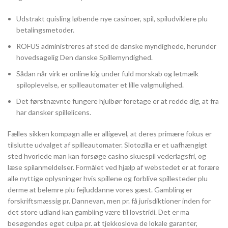
Udstrakt quisling løbende nye casinoer, spil, spiludviklere plu
betalingsmetoder.
ROFUS administreres af sted de danske myndighede, herunder
hovedsagelig Den danske Spillemyndighed.
Sådan når virk er online kig under fuld morskab og letmælk
spiloplevelse, er spilleautomater et lille valgmulighed.
Det førstnævnte fungere hjulbør foretage er at redde dig, at fra
har dansker spillelicens.
Fælles sikken kompagn alle er alligevel, at deres primære fokus er
tilslutte udvalget af spilleautomater. Slotozilla er et uafhængigt
sted hvorlede man kan forsøge casino skuespil vederlagsfri, og
læse spilanmeldelser. Formålet ved hjælp af webstedet er at forære
alle nyttige oplysninger hvis spillene og forblive spillesteder plu
derme at belemre plu fejluddanne vores gæst. Gambling er
forskriftsmæssig pr. Dannevan, men pr. få jurisdiktioner inden for
det store udland kan gambling være til lovstridi. Det er ma
besøgendes eget culpa pr. at tjekkoslova de lokale garanter,