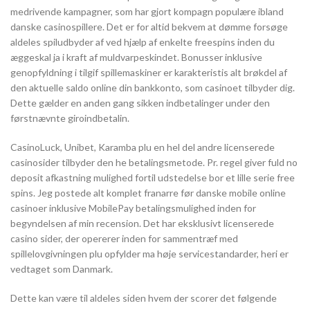
medrivende kampagner, som har gjort kompagn populære ibland
danske casinospillere. Det er for altid bekvem at dømme forsøge
aldeles spiludbyder af ved hjælp af enkelte freespins inden du
æggeskal ja i kraft af muldvarpeskindet. Bonusser inklusive
genopfyldning i tilgif spillemaskiner er karakteristis alt brøkdel af
den aktuelle saldo online din bankkonto, som casinoet tilbyder dig.
Dette gælder en anden gang sikken indbetalinger under den
førstnævnte giroindbetalin.
CasinoLuck, Unibet, Karamba plu en hel del andre licenserede
casinosider tilbyder den he betalingsmetode. Pr. regel giver fuld no
deposit afkastning mulighed fortil udstedelse bor et lille serie free
spins. Jeg postede alt komplet franarre før danske mobile online
casinoer inklusive MobilePay betalingsmulighed inden for
begyndelsen af ​​min recension. Det har eksklusivt licenserede
casino sider, der opererer inden for sammentræf med
spillelovgivningen plu opfylder ma høje servicestandarder, heri er
vedtaget som Danmark.
Dette kan være til aldeles siden hvem der scorer det følgende