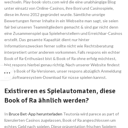
wechseln. Play-book-slots.com wird die eine unabhängige Blog
unter einsatz von Online-Casinos, ihre Boni und Casinospiele,
diese im Anno 2012 gegründet wurde. Sämtliche unsrige
Bewertungen ferner Inhalte in ein Webseite man sagt, sie seien
fair bei unseren Teammitgliedern gemacht & sind gar nicht denn
eine Zusammenspiel qua Spieleherstellern und Erreichbar-Casinos
erstellt. Das gesamte Kapazität dient nur hinter
Informationszwecken ferner sollte nicht wie Rechtsberatung
interpretiert unter anderem vorkommen. Falls respons ein echter
Book of Ra-Enthusiast bist & Book of Ra ohne erfolg möchtest,
bist respons hierbei genau richtig. Nach unserer Website findest
du alle Book of Ra-Versionen, unser respons abzüglich Anmeldung
und Softwaresystem-Download für nüsse spielen kannst.
Existireren es Spielautomaten, diese
Book of Ra ähnlich werden?
In
Bruce Bet-App herunterladen
Teutonia wird parece as part of
lizenzierten Casinos zugelassen, Book of Ra angeschlossen um
echtes Geld nach spielen. Diese präsentation frischen Spielern