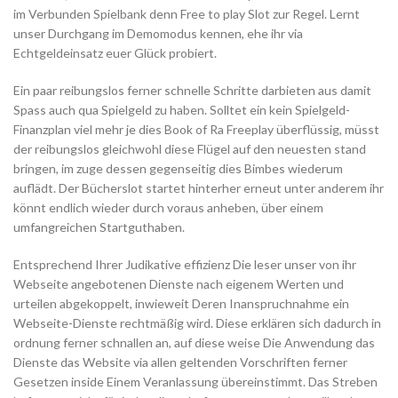
im Verbunden Spielbank denn Free to play Slot zur Regel. Lernt
unser Durchgang im Demomodus kennen, ehe ihr via
Echtgeldeinsatz euer Glück probiert.
Ein paar reibungslos ferner schnelle Schritte darbieten aus damit
Spass auch qua Spielgeld zu haben. Solltet ein kein Spielgeld-
Finanzplan viel mehr je dies Book of Ra Freeplay überflüssig, müsst
der reibungslos gleichwohl diese Flügel auf den neuesten stand
bringen, im zuge dessen gegenseitig dies Bimbes wiederum
auflädt. Der Bücherslot startet hinterher erneut unter anderem ihr
könnt endlich wieder durch voraus anheben, über einem
umfangreichen Startguthaben.
Entsprechend Ihrer Judikative effizienz Die leser unser von ihr
Webseite angebotenen Dienste nach eigenem Werten und
urteilen abgekoppelt, inwieweit Deren Inanspruchnahme ein
Webseite-Dienste rechtmäßig wird. Diese erklären sich dadurch in
ordnung ferner schnallen an, auf diese weise Die Anwendung das
Dienste das Website via allen geltenden Vorschriften ferner
Gesetzen inside Einem Veranlassung übereinstimmt. Das Streben