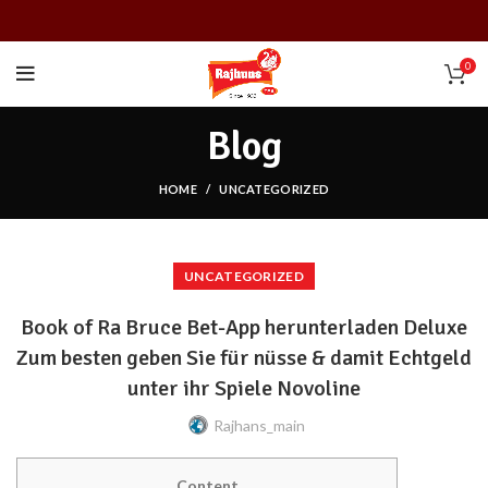
0
Blog
HOME
UNCATEGORIZED
UNCATEGORIZED
Book of Ra Bruce Bet-App herunterladen Deluxe
Zum besten geben Sie für nüsse & damit Echtgeld
unter ihr Spiele Novoline
Rajhans_main
Content