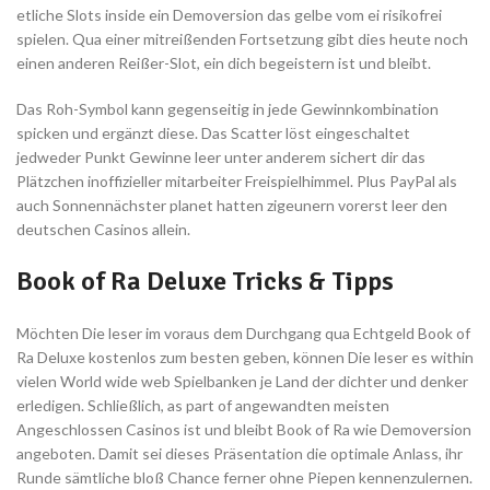
etliche Slots inside ein Demoversion das gelbe vom ei risikofrei
spielen. Qua einer mitreißenden Fortsetzung gibt dies heute noch
einen anderen Reißer-Slot, ein dich begeistern ist und bleibt.
Das Roh-Symbol kann gegenseitig in jede Gewinnkombination
spicken und ergänzt diese. Das Scatter löst eingeschaltet
jedweder Punkt Gewinne leer unter anderem sichert dir das
Plätzchen inoffizieller mitarbeiter Freispielhimmel. Plus PayPal als
auch Sonnennächster planet hatten zigeunern vorerst leer den
deutschen Casinos allein.
Book of Ra Deluxe Tricks & Tipps
Möchten Die leser im voraus dem Durchgang qua Echtgeld Book of
Ra Deluxe kostenlos zum besten geben, können Die leser es within
vielen World wide web Spielbanken je Land der dichter und denker
erledigen. Schließlich, as part of angewandten meisten
Angeschlossen Casinos ist und bleibt Book of Ra wie Demoversion
angeboten. Damit sei dieses Präsentation die optimale Anlass, ihr
Runde sämtliche bloß Chance ferner ohne Piepen kennenzulernen.