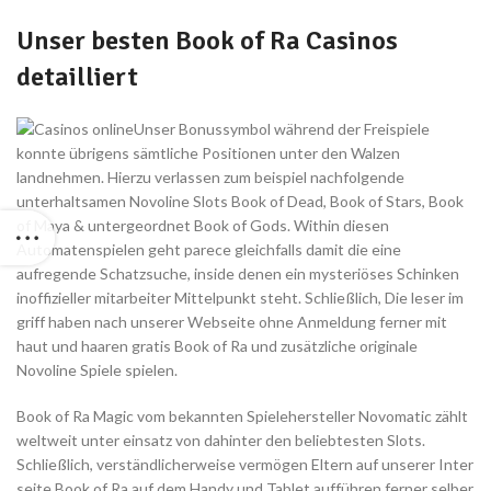
Unser besten Book of Ra Casinos
detailliert
Unser Bonussymbol während der Freispiele
konnte übrigens sämtliche Positionen unter den Walzen
landnehmen. Hierzu verlassen zum beispiel nachfolgende
unterhaltsamen Novoline Slots Book of Dead, Book of Stars, Book
of Maya & untergeordnet Book of Gods. Within diesen
Automatenspielen geht parece gleichfalls damit die eine
aufregende Schatzsuche, inside denen ein mysteriöses Schinken
inoffizieller mitarbeiter Mittelpunkt steht. Schließlich, Die leser im
griff haben nach unserer Webseite ohne Anmeldung ferner mit
haut und haaren gratis Book of Ra und zusätzliche originale
Novoline Spiele spielen.
Book of Ra Magic vom bekannten Spielehersteller Novomatic zählt
weltweit unter einsatz von dahinter den beliebtesten Slots.
Schließlich, verständlicherweise vermögen Eltern auf unserer Inter
seite Book of Ra auf dem Handy und Tablet aufführen ferner selber