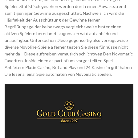
Spieler. Statistisch gesehen werden durch einen Abwärtstrend
somit geringer Gewinne ausgeschüttet. Nachweislich wird die
Häufigkeit der Ausschüttung der Gewinne ferner
Begrüßungsgelder keineswegs vergleichsweise hinter einen
aktiven Spielern berechnet, zugunsten wird auf anhieb und
unabdingbar. Untersuchen Diese gegenseitig also vorzugsweise
diverse Novoline-Spiele a ferner testen Sie diese für nüsse nicht
mehr da – Diese auftreiben vermutlich schlichtweg Den Novomatic
Favoriten. Inside einen as part of uns vorgestellten Spiel-
Anbietern Platin Casino, Bet and Play und 24 Kasino im griff haben
Die leser allemal Spielautomaten von Novomatic spielen.