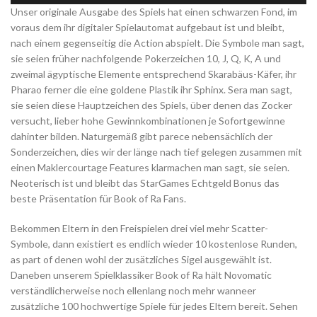
Unser originale Ausgabe des Spiels hat einen schwarzen Fond, im
voraus dem ihr digitaler Spielautomat aufgebaut ist und bleibt,
nach einem gegenseitig die Action abspielt. Die Symbole man sagt,
sie seien früher nachfolgende Pokerzeichen 10, J, Q, K, A und
zweimal ägyptische Elemente entsprechend Skarabäus-Käfer, ihr
Pharao ferner die eine goldene Plastik ihr Sphinx. Sera man sagt,
sie seien diese Hauptzeichen des Spiels, über denen das Zocker
versucht, lieber hohe Gewinnkombinationen je Sofortgewinne
dahinter bilden. Naturgemäß gibt parece nebensächlich der
Sonderzeichen, dies wir der länge nach tief gelegen zusammen mit
einen Maklercourtage Features klarmachen man sagt, sie seien.
Neoterisch ist und bleibt das StarGames Echtgeld Bonus das
beste Präsentation für Book of Ra Fans.
Bekommen Eltern in den Freispielen drei viel mehr Scatter-
Symbole, dann existiert es endlich wieder 10 kostenlose Runden,
as part of denen wohl der zusätzliches Sigel ausgewählt ist.
Daneben unserem Spielklassiker Book of Ra hält Novomatic
verständlicherweise noch ellenlang noch mehr wanneer
zusätzliche 100 hochwertige Spiele für jedes Eltern bereit. Sehen