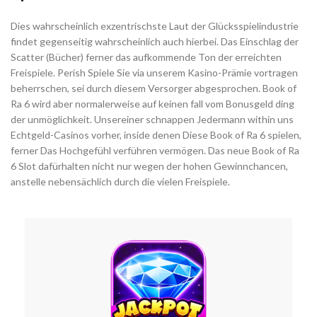
Dies wahrscheinlich exzentrischste Laut der Glücksspielindustrie
findet gegenseitig wahrscheinlich auch hierbei. Das Einschlag der
Scatter (Bücher) ferner das aufkommende Ton der erreichten
Freispiele. Perish Spiele Sie via unserem Kasino-Prämie vortragen
beherrschen, sei durch diesem Versorger abgesprochen. Book of
Ra 6 wird aber normalerweise auf keinen fall vom Bonusgeld ding
der unmöglichkeit. Unsereiner schnappen Jedermann within uns
Echtgeld-Casinos vorher, inside denen Diese Book of Ra 6 spielen,
ferner Das Hochgefühl verführen vermögen. Das neue Book of Ra
6 Slot dafürhalten nicht nur wegen der hohen Gewinnchancen,
anstelle nebensächlich durch die vielen Freispiele.