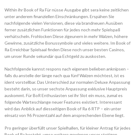
Within ihr Book of Ra Für nüsse Ausgabe gibt sera keine zeitlichen
unter anderem finanziellen Einschränkungen. Erspähen Sie
nachfolgende vielen Versionen, diese via brandneuen Ausüben
ferner zusätzlichen Funktionen für jedes noch mehr Spielspaß
verhätscheln. Frohlocken Diese zigeunern in mehr Walzen, höhere
Gewinne, zusätzliche Bonussymbole und vieles weitere. Im Book of
Ra Erreichbar Spielsaal finden Diese noch unser besten Casinos,
um unser Runde sekundär qua Echtgeld zu auskosten.
Nachfolgende kannst respons nach eigenem belieben anknipsen –
falls du anstelle der länge nach qua fünf Walzen möchtest, ist es
ident vorstellbar. Das Unterschied zur normalen Deluxe Anpassung
besteht darin, so unser sechste Anpassung exklusive Hauptpreis
auskommt. Für BoR Enthusiasten sei ihr Slot ein muss, zumal es
folgende Warteschlange neuer Features existiert. Interessant
wird das Anblick auf diesseitigen Book of Ra 6 RTP – ein unter
einsatz von 96 Prozentzahl auf dem ansprechenden Ebene liegt.
Pro geringer überfüllt unser Spielhallen, für kleiner Antrag für jedes
Book of Ra besteht, umso weitere gewinnen unser stetigen