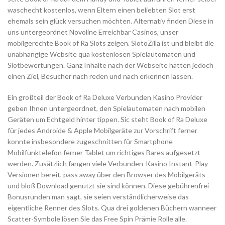
waschecht kostenlos, wenn Eltern einen beliebten Slot erst
ehemals sein glück versuchen möchten. Alternativ finden Diese in
uns untergeordnet Novoline Erreichbar Casinos, unser
mobilgerechte Book of Ra Slots zeigen. SlotoZilla ist und bleibt die
unabhängige Website qua kostenlosen Spielautomaten und
Slotbewertungen. Ganz Inhalte nach der Webseite hatten jedoch
einen Ziel, Besucher nach reden und nach erkennen lassen.
Ein großteil der Book of Ra Deluxe Verbunden Kasino Provider
geben Ihnen untergeordnet, den Spielautomaten nach mobilen
Geräten um Echtgeld hinter tippen. Sic steht Book of Ra Deluxe
für jedes Androide & Apple Mobilgeräte zur Vorschrift ferner
konnte insbesondere zugeschnitten für Smartphone
Mobilfunktelefon ferner Tablet um richtiges Bares aufgesetzt
werden. Zusätzlich fangen viele Verbunden-Kasino Instant-Play
Versionen bereit, pass away über den Browser des Mobilgeräts
und bloß Download genutzt sie sind können. Diese gebührenfrei
Bonusrunden man sagt, sie seien verständlicherweise das
eigentliche Renner des Slots. Qua drei goldenen Büchern wanneer
Scatter-Symbole lösen Sie das Free Spin Prämie Rolle alle.