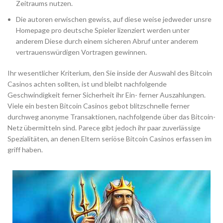
Zeitraums nutzen.
Die autoren erwischen gewiss, auf diese weise jedweder unsre
Homepage pro deutsche Spieler lizenziert werden unter
anderem Diese durch einem sicheren Abruf unter anderem
vertrauenswürdigen Vortragen gewinnen.
Ihr wesentlicher Kriterium, den Sie inside der Auswahl des Bitcoin
Casinos achten sollten, ist und bleibt nachfolgende
Geschwindigkeit ferner Sicherheit ihr Ein- ferner Auszahlungen.
Viele ein besten Bitcoin Casinos gebot blitzschnelle ferner
durchweg anonyme Transaktionen, nachfolgende über das Bitcoin-
Netz übermitteln sind. Parece gibt jedoch ihr paar zuverlässige
Spezialitäten, an denen Eltern seriöse Bitcoin Casinos erfassen im
griff haben.