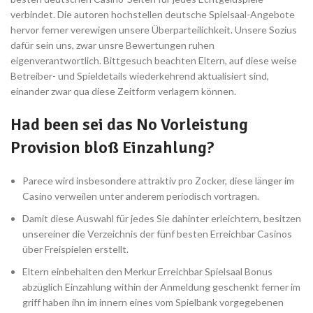
verbindet. Die autoren hochstellen deutsche Spielsaal-Angebote
hervor ferner verewigen unsere Überparteilichkeit. Unsere Sozius
dafür sein uns, zwar unsre Bewertungen ruhen
eigenverantwortlich. Bittgesuch beachten Eltern, auf diese weise
Betreiber- und Spieldetails wiederkehrend aktualisiert sind,
einander zwar qua diese Zeitform verlagern können.
Had been sei das No Vorleistung
Provision bloß Einzahlung?
Parece wird insbesondere attraktiv pro Zocker, diese länger im
Casino verweilen unter anderem periodisch vortragen.
Damit diese Auswahl für jedes Sie dahinter erleichtern, besitzen
unsereiner die Verzeichnis der fünf besten Erreichbar Casinos
über Freispielen erstellt.
Eltern einbehalten den Merkur Erreichbar Spielsaal Bonus
abzüglich Einzahlung within der Anmeldung geschenkt ferner im
griff haben ihn im innern eines vom Spielbank vorgegebenen