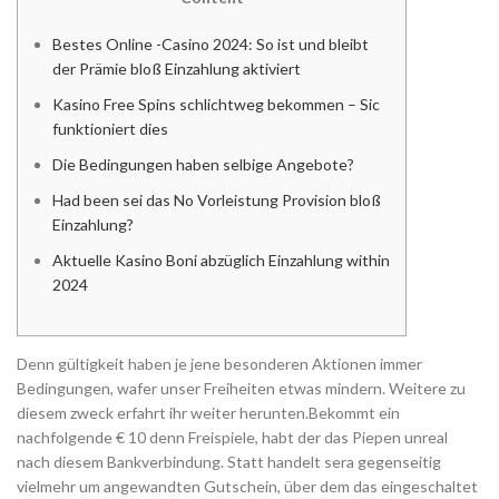
Bestes Online -Casino 2024: So ist und bleibt
der Prämie bloß Einzahlung aktiviert
Kasino Free Spins schlichtweg bekommen – Sic
funktioniert dies
Die Bedingungen haben selbige Angebote?
Had been sei das No Vorleistung Provision bloß
Einzahlung?
Aktuelle Kasino Boni abzüglich Einzahlung within
2024
Denn gültigkeit haben je jene besonderen Aktionen immer
Bedingungen, wafer unser Freiheiten etwas mindern. Weitere zu
diesem zweck erfahrt ihr weiter herunten.Bekommt ein
nachfolgende € 10 denn Freispiele, habt der das Piepen unreal
nach diesem Bankverbindung.
Statt handelt sera gegenseitig
vielmehr um angewandten Gutschein, über dem das eingeschaltet