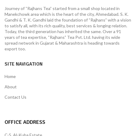
Journey of “Rajhans Tea” started from a small shop located in
Manekchowk area which is the heart of the city, Ahmedabad. S. K.
Gandhi & T. K. Gandhi laid the foundation of “Rajhans” with a vision
to satisfy all, with its rich quality, best services & longing relation.
Today, the third generation has inherited the same. Over a 91
years of tea expertise, “Rajhans” Tea Pvt. Ltd. having its wide
spread network in Gujarat & Maharashtra is heading towards
export too.
SITE NAVIGATION
Home
About
Contact Us
OFFICE ADDRESS
C-5, Al-Kuba Estate,