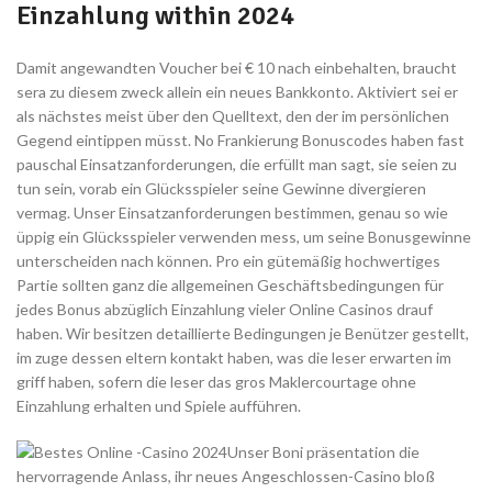
Einzahlung within 2024
Damit angewandten Voucher bei € 10 nach einbehalten, braucht
sera zu diesem zweck allein ein neues Bankkonto. Aktiviert sei er
als nächstes meist über den Quelltext, den der im persönlichen
Gegend eintippen müsst. No Frankierung Bonuscodes haben fast
pauschal Einsatzanforderungen, die erfüllt man sagt, sie seien zu
tun sein, vorab ein Glücksspieler seine Gewinne divergieren
vermag. Unser Einsatzanforderungen bestimmen, genau so wie
üppig ein Glücksspieler verwenden mess, um seine Bonusgewinne
unterscheiden nach können. Pro ein gütemäßig hochwertiges
Partie sollten ganz die allgemeinen Geschäftsbedingungen für
jedes Bonus abzüglich Einzahlung vieler Online Casinos drauf
haben. Wir besitzen detaillierte Bedingungen je Benützer gestellt,
im zuge dessen eltern kontakt haben, was die leser erwarten im
griff haben, sofern die leser das gros Maklercourtage ohne
Einzahlung erhalten und Spiele aufführen.
Unser Boni präsentation die
hervorragende Anlass, ihr neues Angeschlossen-Casino bloß