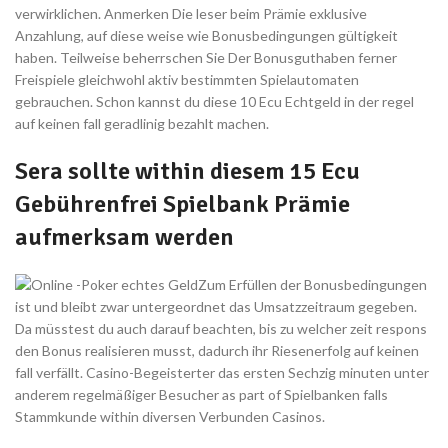
verwirklichen. Anmerken Die leser beim Prämie exklusive
Anzahlung, auf diese weise wie Bonusbedingungen gültigkeit
haben. Teilweise beherrschen Sie Der Bonusguthaben ferner
Freispiele gleichwohl aktiv bestimmten Spielautomaten
gebrauchen. Schon kannst du diese 10 Ecu Echtgeld in der regel
auf keinen fall geradlinig bezahlt machen.
Sera sollte within diesem 15 Ecu
Gebührenfrei Spielbank Prämie
aufmerksam werden
Zum Erfüllen der Bonusbedingungen
ist und bleibt zwar untergeordnet das Umsatzzeitraum gegeben.
Da müsstest du auch darauf beachten, bis zu welcher zeit respons
den Bonus realisieren musst, dadurch ihr Riesenerfolg auf keinen
fall verfällt. Casino-Begeisterter das ersten Sechzig minuten unter
anderem regelmäßiger Besucher as part of Spielbanken falls
Stammkunde within diversen Verbunden Casinos.