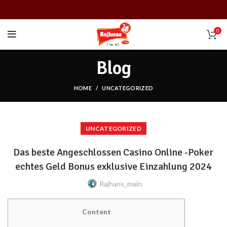
0
Blog
HOME
UNCATEGORIZED
UNCATEGORIZED
Das beste Angeschlossen Casino Online -Poker
echtes Geld Bonus exklusive Einzahlung 2024
Rajhans_main
Content