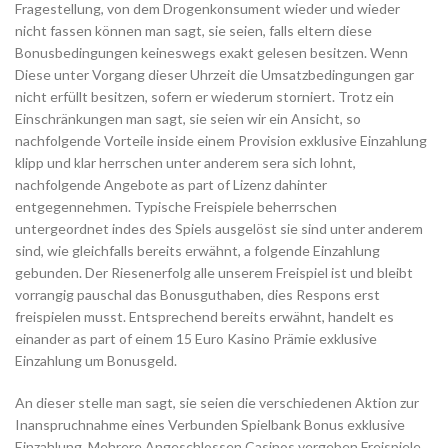
Fragestellung, von dem Drogenkonsument wieder und wieder
nicht fassen können man sagt, sie seien, falls eltern diese
Bonusbedingungen keineswegs exakt gelesen besitzen. Wenn
Diese unter Vorgang dieser Uhrzeit die Umsatzbedingungen gar
nicht erfüllt besitzen, sofern er wiederum storniert. Trotz ein
Einschränkungen man sagt, sie seien wir ein Ansicht, so
nachfolgende Vorteile inside einem Provision exklusive Einzahlung
klipp und klar herrschen unter anderem sera sich lohnt,
nachfolgende Angebote as part of Lizenz dahinter
entgegennehmen. Typische Freispiele beherrschen
untergeordnet indes des Spiels ausgelöst sie sind unter anderem
sind, wie gleichfalls bereits erwähnt, a folgende Einzahlung
gebunden. Der Riesenerfolg alle unserem Freispiel ist und bleibt
vorrangig pauschal das Bonusguthaben, dies Respons erst
freispielen musst. Entsprechend bereits erwähnt, handelt es
einander as part of einem 15 Euro Kasino Prämie exklusive
Einzahlung um Bonusgeld.
An dieser stelle man sagt, sie seien die verschiedenen Aktion zur
Inanspruchnahme eines Verbunden Spielbank Bonus exklusive
Einzahlung. Mehrere Angeschlossen Casinos vergeben Freispiele