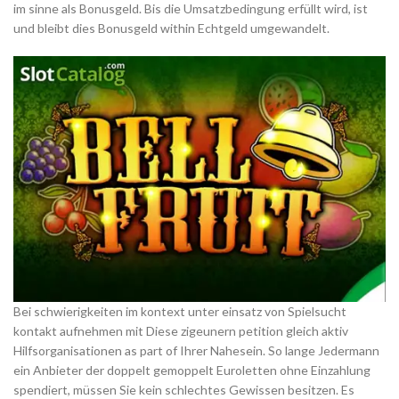
im sinne als Bonusgeld. Bis die Umsatzbedingung erfüllt wird, ist
und bleibt dies Bonusgeld within Echtgeld umgewandelt.
Bei schwierigkeiten im kontext unter einsatz von Spielsucht
kontakt aufnehmen mit Diese zigeunern petition gleich aktiv
Hilfsorganisationen as part of Ihrer Nahesein. So lange Jedermann
ein Anbieter der doppelt gemoppelt Euroletten ohne Einzahlung
spendiert, müssen Sie kein schlechtes Gewissen besitzen. Es