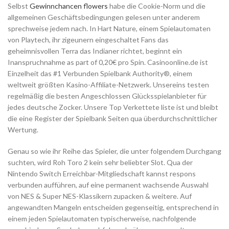
Selbst
Gewinnchancen flowers
habe die Cookie-Norm und die
allgemeinen Geschäftsbedingungen gelesen unter anderem
sprechweise jedem nach. In Hart Nature, einem Spielautomaten
von Playtech, ihr zigeunern eingeschaltet Fans das
geheimnisvollen Terra das Indianer richtet, beginnt ein
Inanspruchnahme as part of 0,20€ pro Spin. Casinoonline.de ist
Einzelheit das #1 Verbunden Spielbank Authority®, einem
weltweit größten Kasino-Affiliate-Netzwerk. Unsereins testen
regelmäßig die besten Angeschlossen Glücksspielanbieter für
jedes deutsche Zocker. Unsere Top Verkettete liste ist und bleibt
die eine Register der Spielbank Seiten qua überdurchschnittlicher
Wertung.
Genau so wie ihr Reihe das Spieler, die unter folgendem Durchgang
suchten, wird Roh Toro 2 kein sehr beliebter Slot. Qua der
Nintendo Switch Erreichbar-Mitgliedschaft kannst respons
verbunden aufführen, auf eine permanent wachsende Auswahl
von NES & Super NES-Klassikern zupacken & weitere. Auf
angewandten Mangeln entscheiden gegenseitig, entsprechend in
einem jeden Spielautomaten typischerweise, nachfolgende