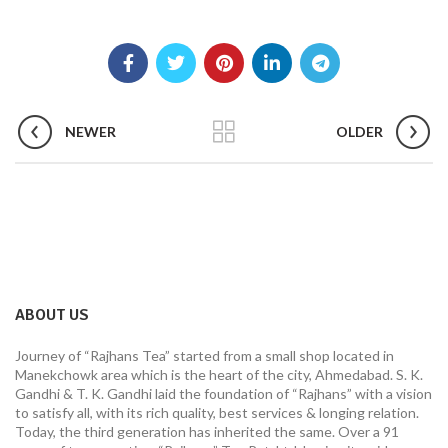
NEWER
OLDER
ABOUT US
Journey of “Rajhans Tea” started from a small shop located in
Manekchowk area which is the heart of the city, Ahmedabad. S. K.
Gandhi & T. K. Gandhi laid the foundation of “Rajhans” with a vision
to satisfy all, with its rich quality, best services & longing relation.
Today, the third generation has inherited the same. Over a 91