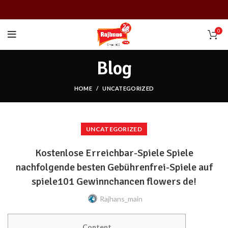
0
Blog
HOME
UNCATEGORIZED
UNCATEGORIZED
Kostenlose Erreichbar-Spiele Spiele
nachfolgende besten Gebührenfrei-Spiele auf
spiele101 Gewinnchancen flowers de!
Rajhans_main
Content