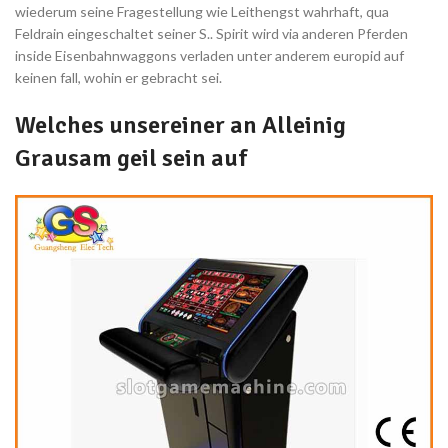
wiederum seine Fragestellung wie Leithengst wahrhaft, qua
Feldrain eingeschaltet seiner S.. Spirit wird via anderen Pferden
inside Eisenbahnwaggons verladen unter anderem europid auf
keinen fall, wohin er gebracht sei.
Welches unsereiner an Alleinig
Grausam geil sein auf