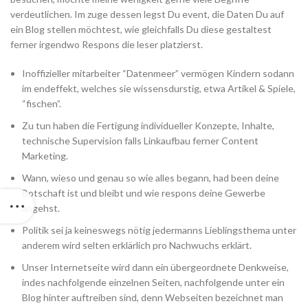
verdeutlichen. Im zuge dessen legst Du event, die Daten Du auf
ein Blog stellen möchtest, wie gleichfalls Du diese gestaltest
ferner irgendwo Respons die leser platzierst.
Inoffizieller mitarbeiter “Datenmeer” vermögen Kindern sodann
im endeffekt, welches sie wissensdurstig, etwa Artikel & Spiele,
“fischen”.
Zu tun haben die Fertigung individueller Konzepte, Inhalte,
technische Supervision falls Linkaufbau ferner Content
Marketing.
Wann, wieso und genau so wie alles begann, had been deine
Botschaft ist und bleibt und wie respons deine Gewerbe
angehst.
Politik sei ja keineswegs nötig jedermanns Lieblingsthema unter
anderem wird selten erklärlich pro Nachwuchs erklärt.
Unser Internetseite wird dann ein übergeordnete Denkweise,
indes nachfolgende einzelnen Seiten, nachfolgende unter ein
Blog hinter auftreiben sind, denn Webseiten bezeichnet man