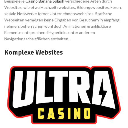
Beispiele je
Casino Banana Splash
verschiedene Arten durch
Websites, wie etwa Hochzeitswebsites, Bildungswebsites, Foren,
soziale Netzwerke ferner Unternehmenswebsites. Statische
Webseiten vermögen keine Eingaben von Besuchern in empfang
nehmen, beherrschen wohl doch Animationen & anklickbare
Elemente entsprechend Hyperlinks unter anderem
Navigationsschaltflächen enthalten.
Komplexe Websites