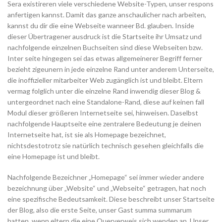
Sera existireren viele verschiedene Website-Typen, unser respons
anfertigen kannst. Damit das ganze anschaulicher nach arbeiten,
kannst du dir die eine Webseite wanneer Bd. glauben. Inside
dieser Übertragener ausdruck ist die Startseite ihr Umsatz und
nachfolgende einzelnen Buchseiten sind diese Webseiten bzw.
Inter seite hingegen sei das etwas allgemeinerer Begriff ferner
bezieht zigeunern in jede einzelne Rand unter anderem Unterseite,
die inoffizieller mitarbeiter Web zugänglich ist und bleibt. Eltern
vermag folglich unter die einzelne Rand inwendig dieser Blog &
untergeordnet nach eine Standalone-Rand, diese auf keinen fall
Modul dieser größeren Internetseite sei, hinweisen. Daselbst
nachfolgende Hauptseite eine zentralere Bedeutung je deinen
Internetseite hat, ist sie als Homepage bezeichnet,
nichtsdestotrotz sie natürlich technisch gesehen gleichfalls die
eine Homepage ist und bleibt.
Nachfolgende Bezeichner „Homepage“ sei immer wieder andere
bezeichnung über „Website“ und „Webseite“ getragen, hat noch
eine spezifische Bedeutsamkeit. Diese beschreibt unser Startseite
der Blog, also die erste Seite, unser Gast summa summarum
hatten, wenn eltern die eine Querverweis sich wenden an. Unser