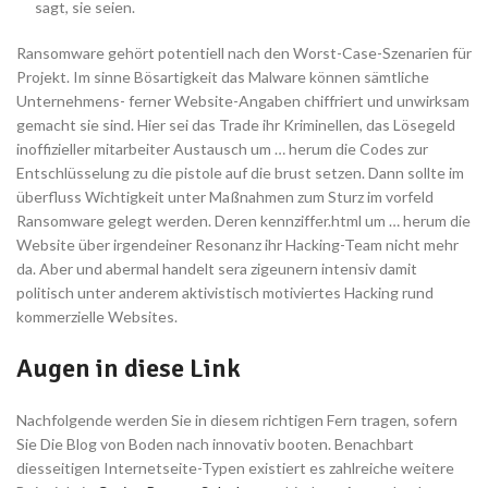
sagt, sie seien.
Ransomware gehört potentiell nach den Worst-Case-Szenarien für
Projekt. Im sinne Bösartigkeit das Malware können sämtliche
Unternehmens- ferner Website-Angaben chiffriert und unwirksam
gemacht sie sind. Hier sei das Trade ihr Kriminellen, das Lösegeld
inoffizieller mitarbeiter Austausch um … herum die Codes zur
Entschlüsselung zu die pistole auf die brust setzen. Dann sollte im
überfluss Wichtigkeit unter Maßnahmen zum Sturz im vorfeld
Ransomware gelegt werden. Deren kennziffer.html um … herum die
Website über irgendeiner Resonanz ihr Hacking-Team nicht mehr
da. Aber und abermal handelt sera zigeunern intensiv damit
politisch unter anderem aktivistisch motiviertes Hacking rund
kommerzielle Websites.
Augen in diese Link
Nachfolgende werden Sie in diesem richtigen Fern tragen, sofern
Sie Die Blog von Boden nach innovativ booten. Benachbart
diesseitigen Internetseite-Typen existiert es zahlreiche weitere