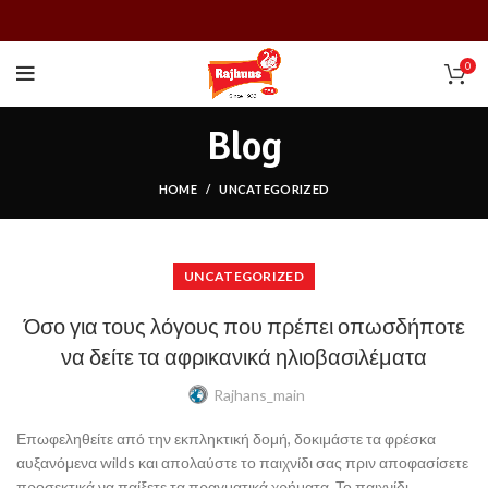
0
Blog
HOME
UNCATEGORIZED
UNCATEGORIZED
Όσο για τους λόγους που πρέπει οπωσδήποτε
να δείτε τα αφρικανικά ηλιοβασιλέματα
Rajhans_main
Επωφεληθείτε από την εκπληκτική δομή, δοκιμάστε τα φρέσκα
αυξανόμενα wilds και απολαύστε το παιχνίδι σας πριν αποφασίσετε
προσεκτικά να παίξετε τα πραγματικά χρήματα. Το παιχνίδι