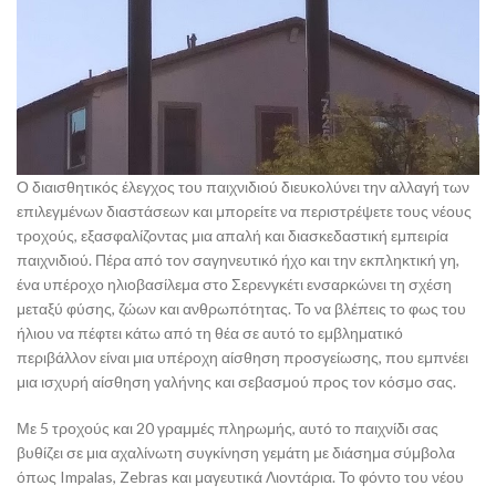
Ο διαισθητικός έλεγχος του παιχνιδιού διευκολύνει την αλλαγή των
επιλεγμένων διαστάσεων και μπορείτε να περιστρέψετε τους νέους
τροχούς, εξασφαλίζοντας μια απαλή και διασκεδαστική εμπειρία
παιχνιδιού. Πέρα από τον σαγηνευτικό ήχο και την εκπληκτική γη,
ένα υπέροχο ηλιοβασίλεμα στο Σερενγκέτι ενσαρκώνει τη σχέση
μεταξύ φύσης, ζώων και ανθρωπότητας. Το να βλέπεις το φως του
ήλιου να πέφτει κάτω από τη θέα σε αυτό το εμβληματικό
περιβάλλον είναι μια υπέροχη αίσθηση προσγείωσης, που εμπνέει
μια ισχυρή αίσθηση γαλήνης και σεβασμού προς τον κόσμο σας.
Με 5 τροχούς και 20 γραμμές πληρωμής, αυτό το παιχνίδι σας
βυθίζει σε μια αχαλίνωτη συγκίνηση γεμάτη με διάσημα σύμβολα
όπως Impalas, Zebras και μαγευτικά Λιοντάρια. Το φόντο του νέου