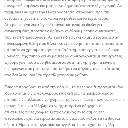
συγγραφή κειμένων και μπορεί να δημοσιεύετε ιστολόγια γενικά. Αν
περιμένετε να έχετε την τέλεια ανάρτηση ιστολογίου πριν την
ανεβάσετε, χάνετε την ευκαιρία να μάθετε και να έχετε κέρδη.
Αφιερώστε ένα λεπτό για να κάνετε καταιγισμό ιδεών για
συγκεκριμένες προτάσεις άρθρων ανάλογα με τους συνεργάτες
που έχετε δημιουργήσει. Αν έχετε ήδη συγκεκριμένα εργαλεία στη
συγκεκριμένη θέση που θέλετε να εξερευνήσετε και σας αρέσει, τότε
μπορείτε να χρησιμοποιήσετε το "σύστημα συνεργατών με όνομα
μονάδας" της Yahoo για να μάθετε αν συνεργάζονται με συνεργάτες.
Έχουμε γίνει τόσο συνηθισμένοι σε αυτή την γρήγορη εκκίνηση
δεδομένων που μπορεί να σας ωθήσει να φύγουν, αν ο ιστότοπός
σας δεν λειτουργεί, τα προφίλ μπορεί να χαθούν.
Εύκολα προσβάσιμο από την οδό N1, το Assendelft προσφέρει ένα
ιδανικό σημείο για πολύωρους επισκέπτες. Τα ηλιοβασιλέματα
μπορούν να αλλάξουν γρήγορα, επομένως η άφιξη πολύ νωρίς και η
αναμονή της κατάλληλης στιγμής μπορεί να οδηγήσει σε
απίστευτες φωτογραφίες. Ο προηγμένος σχεδιασμός της
ιστοσελίδας έχει μια τεράστια λίστα βίντεο που καλύπτει τα βασικά
θέματα. Είμαστε πραγματικοί επαγγελματίες και έχουμε μεγάλη