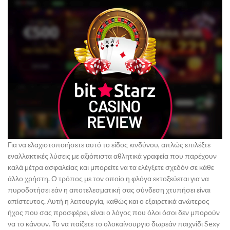
Για να ελαχιστοποιήσετε αυτό το είδος κινδύνου, απλώς επιλέξτε
εναλλακτικές λύσεις με αξιόπιστα αθλητικά γραφεία που παρέχουν
καλά μέτρα ασφαλείας και μπορείτε να τα ελέγξετε σχεδόν σε κάθε
άλλο χρήστη. Ο τρόπος με τον οποίο η φλόγα εκτοξεύεται για να
πυροδοτήσει εάν η αποτελεσματική σας σύνδεση χτυπήσει είναι
απίστευτος. Αυτή η λειτουργία, καθώς και ο εξαιρετικά ανώτερος
ήχος που σας προσφέρει, είναι ο λόγος που όλοι όσοι δεν μπορούν
να το κάνουν. Το να παίζετε το ολοκαίνουργιο δωρεάν παιχνίδι Sexy