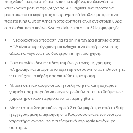
παιχνιδιού, μακριά από μια τεράστια σαβάνα, αναδεικνύει το
καθηλωτικό μοτίβο της ζούγκλας. Αν ψάχνετε έναν τρόπο να
μετατρέψετε τα κέρδη σας σε πραγματικά έπαθλα, μπορείτε να
παίξετε King Out of Africa ή οποιαδήποτε άλλη αντίστοιχη θύρα
στα διαδικτυακά καζίνο Sweepstakes και σε πολλές εφαρμογές.
Η νέα δικαστική απόφαση για τα online τυχερά παιχνίδια στις
ΗΠΑ είναι υπερσύγχρονη και ενδέχεται να διαφέρει λίγο στις
αξιώσεις, γεγονός που δυσχεραίνει την πλοήγηση.
Ποιο εικονίδιο δεν είναι δεσμευμένο για όλες τις γραμμές
πληρωμής και μπορείτε να έχετε εμπιστοσύνη στις πιθανότητες
να πετύχετε τα κέρδη σας για κάθε περιστροφή.
Μπείτε σε έναν κόσμο όπου η τρελή γοητεία και η ευχάριστη
γοητεία σας μπορούν να συγκεντρωθούν, όπου το θαύμα των
χαρακτηριστικών περιμένει να το περιηγηθείτε.
Με ένα αποτελεσματικό ιστορικό 2 ετών μικρότερο από το Strip,
η εγγεγραμμένη επιχείρηση στο Κουρασάο έκανε τον νεότερο
χαρακτήρα, ενώ το νέο ένα εξαιρετικό κορυφαίο και έγκυρο
σύστημα.