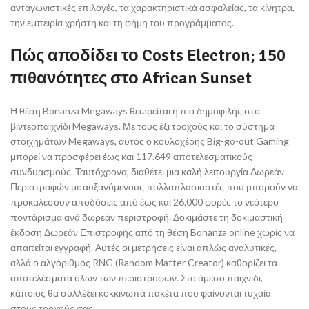
ανταγωνιστικές επιλογές, τα χαρακτηριστικά ασφαλείας, τα κίνητρα,
την εμπειρία χρήστη και τη φήμη του προγράμματος.
Πώς αποδίδει το Costs Electron; 150
πιθανότητες στο African Sunset
Η θέση Bonanza Megaways θεωρείται η πιο δημοφιλής στο
βιντεοπαιχνίδι Megaways. Με τους έξι τροχούς και το σύστημα
στοιχημάτων Megaways, αυτός ο κουλοχέρης Big-go-out Gaming
μπορεί να προσφέρει έως και 117.649 αποτελεσματικούς
συνδυασμούς. Ταυτόχρονα, διαθέτει μια καλή λειτουργία Δωρεάν
Περιστροφών με αυξανόμενους πολλαπλασιαστές που μπορούν να
προκαλέσουν αποδόσεις από έως και 26.000 φορές το νεότερο
ποντάρισμα ανά δωρεάν περιστροφή. Δοκιμάστε τη δοκιμαστική
έκδοση Δωρεάν Επιστροφής από τη θέση Bonanza online χωρίς να
απαιτείται εγγραφή. Αυτές οι μετρήσεις είναι απλώς αναλυτικές,
αλλά ο αλγόριθμος RNG (Random Matter Creator) καθορίζει τα
αποτελέσματα όλων των περιστροφών. Στο άμεσο παιχνίδι,
κάποιος θα συλλέξει κοκκινωπά πακέτα που φαίνονται τυχαία
στους τροχούς σας.