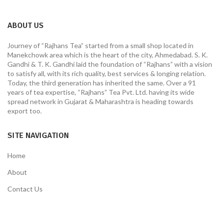
ABOUT US
Journey of “Rajhans Tea” started from a small shop located in
Manekchowk area which is the heart of the city, Ahmedabad. S. K.
Gandhi & T. K. Gandhi laid the foundation of “Rajhans” with a vision
to satisfy all, with its rich quality, best services & longing relation.
Today, the third generation has inherited the same. Over a 91
years of tea expertise, “Rajhans” Tea Pvt. Ltd. having its wide
spread network in Gujarat & Maharashtra is heading towards
export too.
SITE NAVIGATION
Home
About
Contact Us