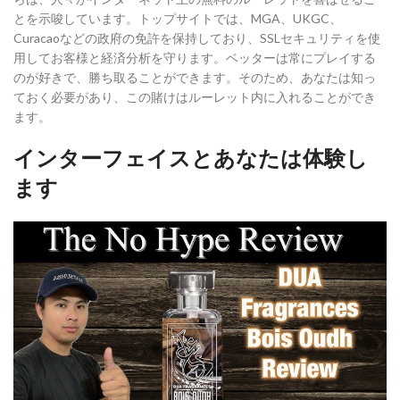
とを示唆しています。トップサイトでは、MGA、UKGC、
Curacaoなどの政府の免許を保持しており、SSLセキュリティを使
用してお客様と経済分析を守ります。ベッターは常にプレイする
のが好きで、勝ち取ることができます。そのため、あなたは知っ
ておく必要があり、この賭けはルーレット内に入れることができ
ます。
インターフェイスとあなたは体験し
ます