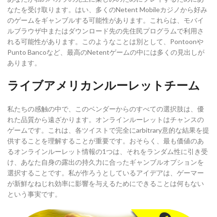
なたを受け取ります。はい、多くのNetent Mobileカジノから好み
のゲームをギャンブルする可能性があります。これらは、モバイ
ルブラウザ中またはダウンロード先の先住民プログラムで利用さ
れる可能性があります。このようなことは別として、Pontoonや
Punto Bancoなど、最高のNetentゲームの中には多くの見出しが
あります。
ライブアメリカンルーレットチーム
私たちの感触の中で、このベンダーからのすべての選択肢は、優
れた品質から遠ざかります。オンラインルーレットはチャンスの
ゲームです。これは、各ツイストで完全にarbitrary意的な結果を提
供することを理解することが重要です。おそらく、最も価値のあ
るオンラインルーレット情報の1つは、それをランダム性に引き受
け、あなた自身の露出の持久力に合ったギャンブルオプションを
選択することです。私が作ろうとしているアイデアは、ゲーマー
が新鮮なねじれ効率に影響を与えるためにできることは何もない
という事実です。