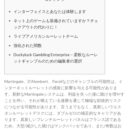
インターフェイスとあなたは体験します
ネット上のゲームも装備されていますか？チェ
ックアウトの代わりに！
ライブアメリカンルーレットチーム
強化された関数
Duckyluck Gambling Enterprise – 柔軟なルーレ
ットギャンブルのための編集者の選択
Martingale、D’Alembert、Paroliなどのギャンブルの可能性は、イ
ンターネットルーレットの感覚に影響を与える可能性がありま
す。新鮮なMartingaleシステムは、利益を失った後に賭けを増やす
ことを伴い、それが燃えている連勝を通じて極端な財政的リスク
につながる可能性があります。言うまでもなく、真新しいウエス
タンルーレットデスクには、ダブルゼロの補足的なキャリアがあ
ります。真新しいフレンチルーレットパネ​​ルはフランス語である
ため、大型/減少した賭けはマンク/パッセであり、また/奇数はお