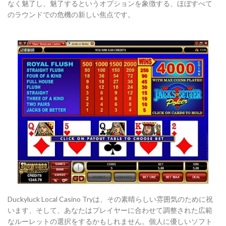
なく魅了し、魅了するというオプションを象徴する、ほぼすべて
のラウンドでの危機の新しい焦点です。
Duckyluck Local Casino Tryは、その素晴らしい雰囲気のために祝
います、そして、あなたはプレイヤーに合わせて調整された広範
なルーレットの選択をするかもしれません。個人に優しいソフト