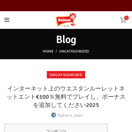
0
Blog
HOME
UNCATEGORIZED
UNCATEGORIZED
インターネット上のウエスタンルーレットネ
ットエント€100％無料でプレイし、ボーナス
を追加してください2025
Rajhans_main
コンテンツ