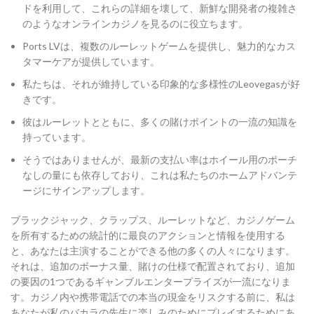
ドを利用して、これらの詳細を壊して、新鮮な開発者の複雑さ
のようなオンラインカジノを見るのに役立ちます。
Ports LVは、複数のルーレットゲームを提供し、魅力的なカス
タマーケアが提供しています。
私たちは、それが維持している印象的な多様性のLeovegasが好
きです。
彼はルーレットとともに、多くの賭けポイントの一流の知識を
持っています。
そうではありませんが、最新の支払い率はホイール用のポーチ
なしの量にも依存しており、これは私たちのホームアドバンテ
ージにサインアップします。
ブラックジャック、クラップス、ルーレットなど、カジノゲーム
を所有するための統計的に最良のアクションと情報を使用する
と、あなたは主演することができる他の多くの人々になります。
それは、追加のボーナス量、賭けの仕様で配置されており、追加
の要因の1つであるギャンブルエンタープライズが一流になりま
す。カジノ内や携帯電話での本当の現金をリスクする前に、私は
あなたが私のバカラの先生に楽しみのためにプレイするためにあ