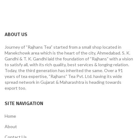
ABOUT US
Journey of “Rajhans Tea” started from a small shop located in
Manekchowk area which is the heart of the city, Ahmedabad. S. K.
Gandhi & T. K. Gandhi laid the foundation of “Rajhans” with a vision
to satisfy all, with its rich quality, best services & longing relation.
Today, the third generation has inherited the same. Over a 91
years of tea expertise, “Rajhans” Tea Pvt. Ltd. having its wide
spread network in Gujarat & Maharashtra is heading towards
export too.
SITE NAVIGATION
Home
About
Contact Us