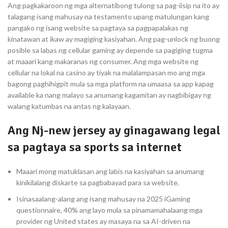
Ang pagkakaroon ng mga alternatibong tulong sa pag-iisip na ito ay
talagang isang mahusay na testamento upang matulungan kang
pangako ng isang website sa pagtaya sa pagpapalakas ng
kinatawan at ikaw ay magiging kasiyahan. Ang pag-unlock ng buong
posible sa labas ng cellular gaming ay depende sa pagiging tugma
at maaari kang makaranas ng consumer.
Ang mga website ng
cellular na lokal na casino ay tiyak na malalampasan mo ang mga
bagong paghihigpit mula sa mga platform na umaasa sa app kapag
available ka nang malayo sa anumang kagamitan ay nagbibigay ng
walang katumbas na antas ng kalayaan.
Ang Nj-new jersey ay ginagawang legal
sa pagtaya sa sports sa internet
Maaari mong matuklasan ang labis na kasiyahan sa anumang
kinikilalang diskarte sa pagbabayad para sa website.
Isinasaalang-alang ang isang mahusay na 2025 iGaming
questionnaire, 40% ang layo mula sa pinamamahalaang mga
provider ng United states ay masaya na sa AI-driven na