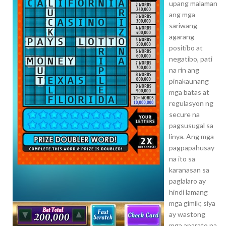
upang malaman
ang mga
sariwang
agarang
positibo at
negatibo, pati
na rin ang
pinakaunang
mga batas at
regulasyon ng
secure na
pagsusugal sa
linya. Ang mga
pagpapahusay
na ito sa
karanasan sa
paglalaro ay
hindi lamang
mga gimik; siya
ay wastong
mga aparato na,