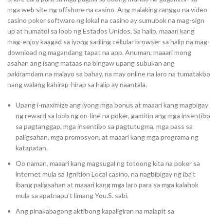
mga web site ng offshore na casino. Ang malaking ranggo na video
casino poker software ng lokal na casino ay sumubok na mag-sign
up at humatol sa loob ng Estados Unidos. Sa halip, maaari kang
mag-enjoy kaagad sa iyong sariling cellular browser sa halip na mag-
download ng magandang tapat na app. Anuman, maaari mong
asahan ang isang mataas na bingaw upang subukan ang
pakiramdam na malayo sa bahay, na may online na laro na tumatakbo
nang walang kahirap-hirap sa halip ay naantala.
Upang i-maximize ang iyong mga bonus at maaari kang magbigay
ng reward sa loob ng on-line na poker, gamitin ang mga insentibo
sa pagtanggap, mga insentibo sa pagtutugma, mga pass sa
paligsahan, mga promosyon, at maaari kang mga programa ng
katapatan.
Oo naman, maaari kang magsugal ng totoong kita na poker sa
internet mula sa Ignition Local casino, na nagbibigay ng iba't
ibang paligsahan at maaari kang mga laro para sa mga kalahok
mula sa apatnapu't limang You.S. sabi.
Ang pinakabagong aktibong kapaligiran na malapit sa