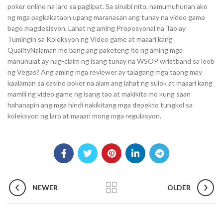
poker online na laro sa paglipat. Sa sinabi nito, namumuhunan ako
ng mga pagkakataon upang maranasan ang tunay na video game
bago magdesisyon. Lahat ng aming Propesyonal na Tao ay
Tumingin sa Koleksyon ng Video game at maaari kang
QualityNalaman mo bang ang paketeng ito ng aming mga
manunulat ay nag-claim ng isang tunay na WSOP wristband sa loob
ng Vegas? Ang aming mga reviewer ay talagang mga taong may
kaalaman sa casino poker na alam ang lahat ng sulok at maaari kang
mamili ng video game ng isang tao at makikita mo kung saan
hahanapin ang mga hindi nakikitang mga depekto tungkol sa
koleksyon ng laro at maaari mong mga regulasyon.
NEWER
OLDER