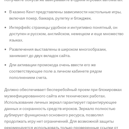
В казино Кент представлены зависимости настольные игры,
включая покер, баккара, рулетку и блэкджек.
Интерфейс страницы удобное и интуитивно понятный, он
доступен и русском, английском, немецком и еще множество
языках.
Развлечения выставлены в широком многообразии,
занимают до двух вкладок сайта.
Дли активации промокода очень ввести его же
соответствующее поле а личном кабинете рядом
пополнением счета.
Должно обеспечивает бесперебойный проем при блокировках
музеефицированного сайта или технических работах.
Использование личных зеркал гарантирует гарантирующее
данных и сохранность средств игроков. Зеркало полностью
дублирует функционал основного ресурса, позволял
продолжать игру нет ограничений. Для возможной защиты
рекомендуется использовать только проверенные ссылки от