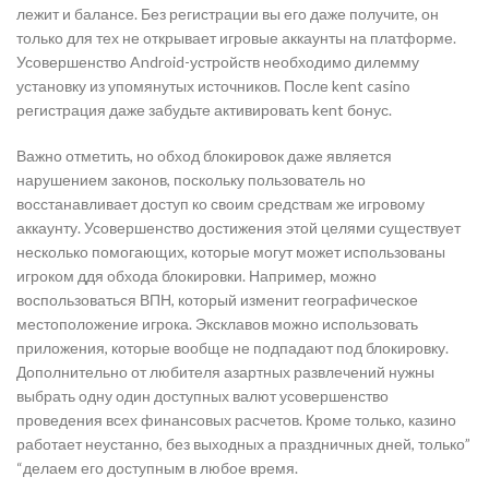
лежит и балансе. Без регистрации вы его даже получите, он
только для тех не открывает игровые аккаунты на платформе.
Усовершенство Android-устройств необходимо дилемму
установку из упомянутых источников. После kent casino
регистрация даже забудьте активировать kent бонус.
Важно отметить, но обход блокировок даже является
нарушением законов, поскольку пользователь но
восстанавливает доступ ко своим средствам же игровому
аккаунту. Усовершенство достижения этой целями существует
несколько помогающих, которые могут может использованы
игроком ддя обхода блокировки. Например, можно
воспользоваться ВПН, который изменит географическое
местоположение игрока. Эксклавов можно использовать
приложения, которые вообще не подпадают под блокировку.
Дополнительно от любителя азартных развлечений нужны
выбрать одну один доступных валют усовершенство
проведения всех финансовых расчетов. Кроме только, казино
работает неустанно, без выходных а праздничных дней, только”
“делаем его доступным в любое время.