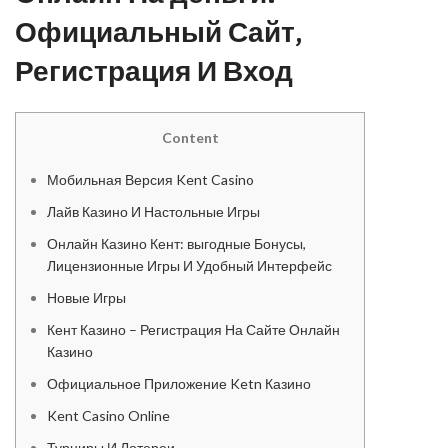
Официальный Сайт,
Регистрация И Вход
Content
Мобильная Версия Kent Casino
Лайв Казино И Настольные Игры
Онлайн Казино Кент: выгодные Бонусы,
Лицензионные Игры И Удобный Интерфейс
Новые Игры
Кент Казино – Регистрация На Сайте Онлайн
Казино
Официальное Приложение Ketn Казино
Kent Casino Online
Турниры И Лотереи