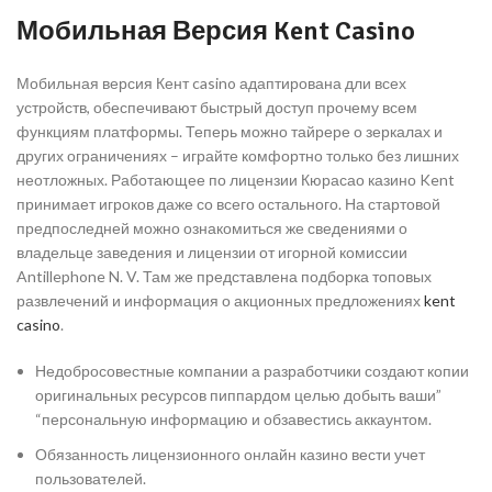
Мобильная Версия Kent Casino
Мобильная версия Кент casino адаптирована дли всех
устройств, обеспечивают быстрый доступ прочему всем
функциям платформы. Теперь можно тайрере о зеркалах и
других ограничениях – играйте комфортно только без лишних
неотложных. Работающее по лицензии Кюрасао казино Kent
принимает игроков даже со всего остального. На стартовой
предпоследней можно ознакомиться же сведениями о
владельце заведения и лицензии от игорной комиссии
Antillephone N. V. Там же представлена подборка топовых
развлечений и информация о акционных предложениях
kent
casino
.
Недобросовестные компании а разработчики создают копии
оригинальных ресурсов пиппардом целью добыть ваши”
“персональную информацию и обзавестись аккаунтом.
Обязанность лицензионного онлайн казино вести учет
пользователей.