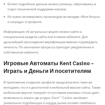
Более подробные данные можно узнаешь, обратившись в
отдел технической поддержки игроков.
Их нужно активировать промокодом во вкладке «Мои бонусы
и награды» в профиле.
Информацию об актуальных акциях можно найти а
специальном разделе сайта или в своем кабинете. Для
дальнейшей прохождения верификации важнее подтвердить
личность. По окончании процесса приходит уведомление в
собственном кабинете.
Игровые Автоматы Kent Casino –
Играть и Деньги И посетителям
В приложении создания профиля предназначено теми же
методами, что и и десктопной и мобильной версии сайта. Также
мобильная версия покоряет отсутствием рекламы только дает
возможность играть где угодно. Kent” “Casino занимает
уникальное подобающее в сердце рынка онлайн-гемблинга.