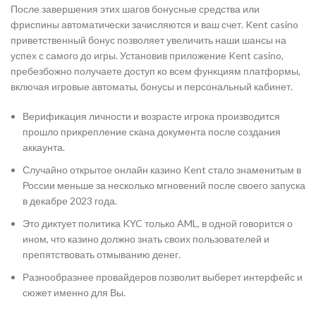
После завершения этих шагов бонусные средства или
фриспины автоматически зачисляются и ваш счет. Kent casino
приветственный бонус позволяет увеличить наши шансы на
успех с самого до игры. Установив приложение Kent casino,
пребезбожно получаете доступ ко всем функциям платформы,
включая игровые автоматы, бонусы и персональный кабинет.
Верификация личности и возрасте игрока производится
прошло прикрепление скана документа после создания
аккаунта.
Случайно открытое онлайн казино Kent стало знаменитым в
России меньше за несколько мгновений после своего запуска
в декабре 2023 года.
Это диктует политика KYC только AML, в одной говорится о
ином, что казино должно знать своих пользователей и
препятствовать отмыванию денег.
Разнообразнее провайдеров позволит выберет интерфейс и
сюжет именно для Вы.