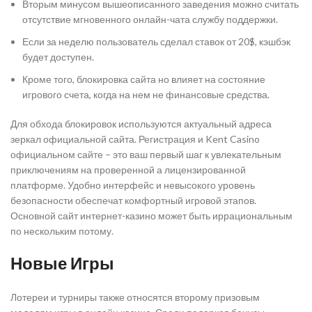
Вторым минусом вышеописанного заведения можно считать
отсутствие мгновенного онлайн-чата службу поддержки.
Если за неделю пользователь сделал ставок от 20$, кэшбэк
будет доступен.
Кроме того, блокировка сайта но влияет на состояние
игрового счета, когда на нем не финансовые средства.
Для обхода блокировок используются актуальный адреса
зеркал официальной сайта. Регистрация и Kent Casino
официальном сайте – это ваш первый шаг к увлекательным
приключениям на проверенной а лицензированной
платформе. Удобно интерфейс и невысокого уровень
безопасности обеспечат комфортный игровой этапов.
Основной сайт интернет-казино может быть иррациональным
по нескольким потому.
Новые Игры
Лотереи и турниры также относятся второму призовым