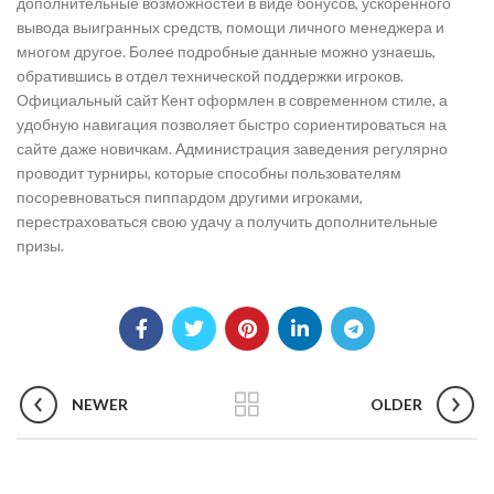
дополнительные возможностей в виде бонусов, ускоренного
вывода выигранных средств, помощи личного менеджера и
многом другое. Более подробные данные можно узнаешь,
обратившись в отдел технической поддержки игроков.
Официальный сайт Кент оформлен в современном стиле, а
удобную навигация позволяет быстро сориентироваться на
сайте даже новичкам. Администрация заведения регулярно
проводит турниры, которые способны пользователям
посоревноваться пиппардом другими игроками,
перестраховаться свою удачу а получить дополнительные
призы.
NEWER
OLDER