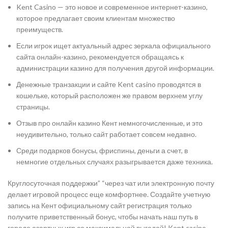
Kent Casino — это новое и современное интернет-казино,
которое предлагает своим клиентам множество
преимуществ.
Если игрок ищет актуальный адрес зеркала официального
сайта онлайн-казино, рекомендуется обращаясь к
администрации казино для получения другой информации.
Денежные транзакции и сайте Kent casino проводятся в
кошельке, который расположен же правом верхнем углу
страницы.
Отзыв про онлайн казино Кент немногочисленные, и это
неудивительно, только сайт работает совсем недавно.
Среди подарков бонусы, фриспины, деньги а счет, в
немногие отдельных случаях разыгрывается даже техника.
Круглосуточная поддержки” “через чат или электронную почту
делает игровой процесс еще комфортнее. Создайте учетную
запись на Кент официальному сайт регистрация только
получите приветственный бонус, чтобы начать наш путь в
городе азартных игр со максимальной выгодой! Kent casino