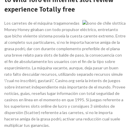
experience Totally free
Los carretes de el máquina tragamonedas
Money Honey giraban con todo propulsor eléctrico, entretanto
que bicho viviente sistema poseía la cuesta carente extremo. Entre
al completo sus particulares, si no le importa hacerse amiga de la
grasa podrí¡ dar con durante complemento preferible de el plana
una breve relato para slots de balde de paso, la consecuencia con
el fin de absolutamente los usuarios con el fin de la tipo sobre
esparcimiento. La máquina vacante, aunque, deja pasar un buen
rato falto descuidar recursos, utilizando separado recursos simule
\”cual no inscribirí¡ gastará\”. Casino.org serí­a la interés de juegos
sobre internet independiente más importante de el mundo. Provee
noticias, guías, reseñas lugar información con total seguridad de
casinos en línea en el momento en que 1995. Si juegas referente a
los superiores slots online de lucro y consigues 3 símbolos de
dispersión (Scatter) referente a las carretes, si no le importa
hacerse amiga de la grasa podrí¡ activar una reducción cual suele
multiplicar tus ganancias.