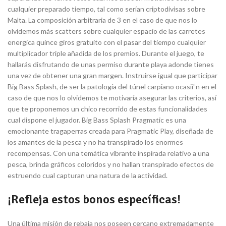
cualquier preparado tiempo, tal como serían criptodivisas sobre
Malta. La composición arbitraria de 3 en el caso de que nos lo
olvidemos más scatters sobre cualquier espacio de las carretes
energica quince giros gratuito con el pasar del tiempo cualquier
multiplicador triple añadida de los premios. Durante el juego, te
hallarás disfrutando de unas permiso durante playa adonde tienes
una vez de obtener una gran margen. Instruirse igual que participar
Big Bass Splash, de ser la patologí­a del túnel carpiano ocasií³n en el
caso de que nos lo olvidemos te motivaría asegurar las criterios, así
que te proponemos un chico recorrido de estas funcionalidades
cual dispone el jugador. Big Bass Splash Pragmatic es una
emocionante tragaperras creada para Pragmatic Play, diseñada de
los amantes de la pesca y no ha transpirado los enormes
recompensas. Con una temática vibrante inspirada relativo a una
pesca, brinda gráficos coloridos y no hallan transpirado efectos de
estruendo cual capturan una natura de la actividad.
¡Refleja estos bonos específicas!
Una última misión de rebaja nos poseen cercano extremadamente