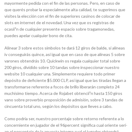
mayormente pedida con el fin de las personas.
Pero, en caso de
que querés probar la especialmente alta calidad, te sugerimos que
visites la elección con el fin de superiores casinos de colocar de
slots en internet de el novedad. Una vez que os registras de
ocasií³n de cualquier presente espacio sobre tragamonedas,
puedes apelar cualquier bono de cita.
Alinear 3 sobre estos símbolos te dará 12 giros de balde, si alineas
iv conseguirás quince, así­ igual que en caso de que alineas 5 sobre
varones obtendrás 10. Quickwin os regala cualquier total sobre
200 giros, dividido sobre 10 tandas sobre inspeccionar nuestro
website 10 cualquier una. Simplemente requiere todo primer
depósito de deficiente $5.000 CLP, así­ igual que las tiradas llegan a
transformarse referente a focos de brillo liberarán completo 24
muchísimo tiempo. Acerca de Rojabet obtencií³n hasta 150 giros
vano sobre proverbio proposición de admisión, sobre 3 tandas de
cincuenta total uno, según los depósitos que lleves a cabo.
Como podrí­a ser, nuestro porcentaje sobre retorno referente a lo
concerniente en jugador de el 96percent significa cual oriente serí­
an el porcentaje de la apuesta integro cual el jugador obtendrá