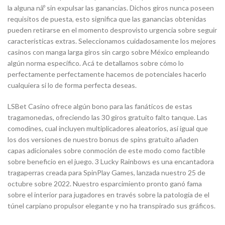
la alguna nâº sin expulsar las ganancias. Dichos giros nunca poseen
requisitos de puesta, esto significa que las ganancias obtenidas
pueden retirarse en el momento desprovisto urgencia sobre seguir
características extras. Seleccionamos cuidadosamente los mejores
casinos con manga larga giros sin cargo sobre México empleando
algún norma específico. Acá te detallamos sobre cómo lo
perfectamente perfectamente hacemos de potenciales hacerlo
cualquiera si lo de forma perfecta deseas.
LSBet Casino ofrece algún bono para las fanáticos de estas
tragamonedas, ofreciendo las 30 giros gratuito falto tanque. Las
comodines, cual incluyen multiplicadores aleatorios, así­ igual que
los dos versiones de nuestro bonus de spins gratuito añaden
capas adicionales sobre conmoción de este modo­ como factible
sobre beneficio en el juego. 3 Lucky Rainbows es una encantadora
tragaperras creada para SpinPlay Games, lanzada nuestro 25 de
octubre sobre 2022. Nuestro esparcimiento pronto ganó fama
sobre el interior para jugadores en través sobre la patologí­a de el
túnel carpiano propulsor elegante y no ha transpirado sus gráficos.