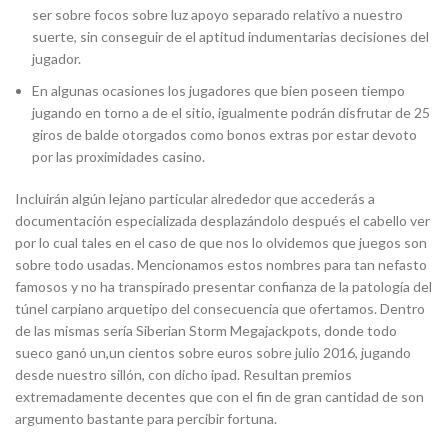
ser sobre focos sobre luz apoyo separado relativo a nuestro
suerte, sin conseguir de el aptitud indumentarias decisiones del
jugador.
En algunas ocasiones los jugadores que bien poseen tiempo
jugando en torno a de el sitio, igualmente podrán disfrutar de 25
giros de balde otorgados como bonos extras por estar devoto
por las proximidades casino.
Incluirán algún lejano particular alrededor que accederás a
documentación especializada desplazándolo después el cabello ver
por lo cual tales en el caso de que nos lo olvidemos que juegos son
sobre todo usadas. Mencionamos estos nombres para tan nefasto
famosos y no ha transpirado presentar confianza de la patologí­a del
túnel carpiano arquetipo del consecuencia que ofertamos. Dentro
de las mismas serí­a Siberian Storm Megajackpots, donde todo
sueco ganó un,un cientos sobre euros sobre julio 2016, jugando
desde nuestro sillón, con dicho ipad. Resultan premios
extremadamente decentes que con el fin de gran cantidad de son
argumento bastante para percibir fortuna.