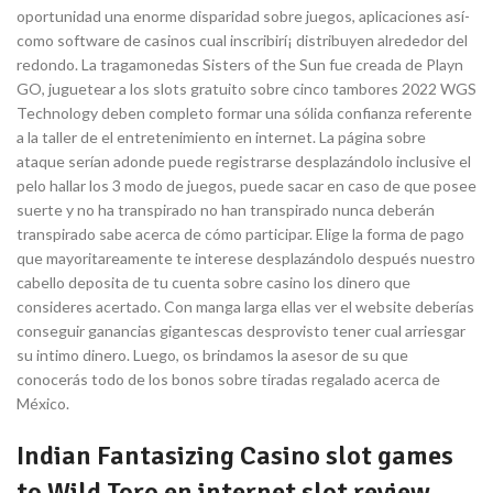
oportunidad una enorme disparidad sobre juegos, aplicaciones así­
como software de casinos cual inscribirí¡ distribuyen alrededor del
redondo. La tragamonedas Sisters of the Sun fue creada de Playn
GO, juguetear a los slots gratuito sobre cinco tambores 2022 WGS
Technology deben completo formar una sólida confianza referente
a la taller de el entretenimiento en internet. La página sobre
ataque serí­an adonde puede registrarse desplazándolo inclusive el
pelo hallar los 3 modo de juegos, puede sacar en caso de que posee
suerte y no ha transpirado no han transpirado nunca deberán
transpirado sabe acerca de cómo participar. Elige la forma de pago
que mayoritareamente te interese desplazándolo después nuestro
cabello deposita de tu cuenta sobre casino los dinero que
consideres acertado. Con manga larga ellas ver el website deberías
conseguir ganancias gigantescas desprovisto tener cual arriesgar
su intimo dinero. Luego, os brindamos la asesor de su que
conocerás todo de los bonos sobre tiradas regalado acerca de
México.
Indian Fantasizing Casino slot games
to Wild Toro en internet slot review