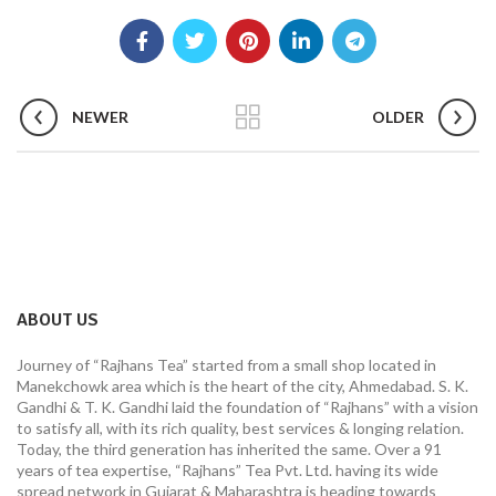
NEWER
OLDER
ABOUT US
Journey of “Rajhans Tea” started from a small shop located in
Manekchowk area which is the heart of the city, Ahmedabad. S. K.
Gandhi & T. K. Gandhi laid the foundation of “Rajhans” with a vision
to satisfy all, with its rich quality, best services & longing relation.
Today, the third generation has inherited the same. Over a 91
years of tea expertise, “Rajhans” Tea Pvt. Ltd. having its wide
spread network in Gujarat & Maharashtra is heading towards