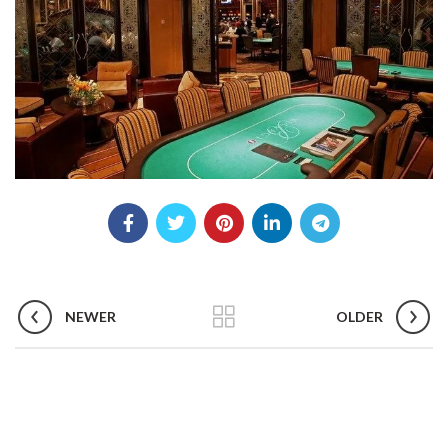
NEWER
OLDER