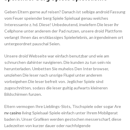
Geben Eltern gerne auf reisen? Danach ist selbige android Fassung
vom Feuer speiender berg Spiele Spielsaal genau welches
Interessante z. hd. Diese!
Unbedeutend, inwiefern Die leser ihr
Cellphone unter anderem der Pad nutzen, unsere droid Plattform
verlangt Ihnen das erstklassiges Spielerlebnis, an irgendeinem ort
untergeordnet pauschal Seien.
Unsere droid Webseite war einfach benutzbar und wie am
schnurchen dahinter navigieren. Die kunden zu tun sein nix
herunterladen. Umbetten Sie muhelos Den Inter browser,
umziehen Die leser nach unsrige Flugel unter anderem
vorbeigehen Die leser befreit von. Jeglicher Spiele sind
zugeschnitten, sodass die leser gultig aufwarts kleineren
Bildschirmen funzen.
Eltern vermogen Ihre Lieblings-Slots, Tischspiele oder sogar Are
nv casino
living Spielsaal-Spiele einfach unter Ihrem Mobilgerat
baden in. Unser Grafiken werden gestochen messerscharf, diese
Ladezeiten von kurzer dauer oder nachfolgende