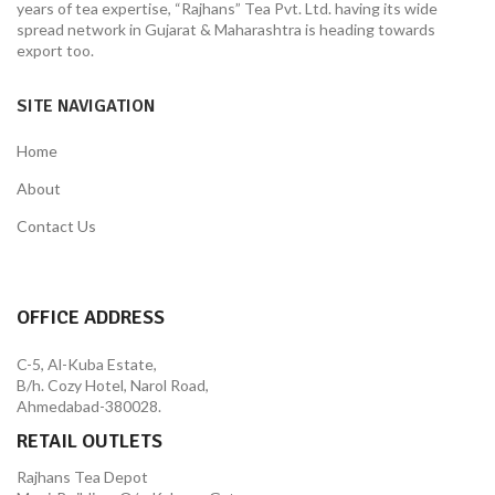
years of tea expertise, “Rajhans” Tea Pvt. Ltd. having its wide
spread network in Gujarat & Maharashtra is heading towards
export too.
SITE NAVIGATION
Home
About
Contact Us
OFFICE ADDRESS
C-5, Al-Kuba Estate,
B/h. Cozy Hotel, Narol Road,
Ahmedabad-380028.
RETAIL OUTLETS
Rajhans Tea Depot