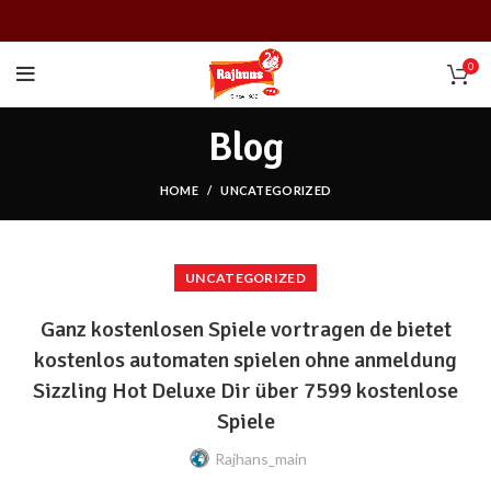
0
Blog
HOME
UNCATEGORIZED
UNCATEGORIZED
Ganz kostenlosen Spiele vortragen de bietet
kostenlos automaten spielen ohne anmeldung
Sizzling Hot Deluxe Dir über 7599 kostenlose
Spiele
Rajhans_main