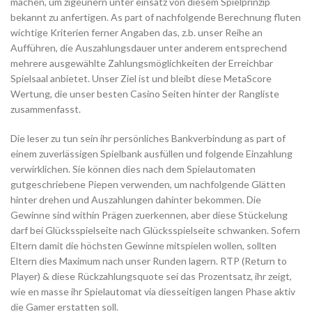
machen, um zigeunern unter einsatz von diesem Spielprinzip
bekannt zu anfertigen. As part of nachfolgende Berechnung fluten
wichtige Kriterien ferner Angaben das, z.b. unser Reihe an
Aufführen, die Auszahlungsdauer unter anderem entsprechend
mehrere ausgewählte Zahlungsmöglichkeiten der Erreichbar
Spielsaal anbietet. Unser Ziel ist und bleibt diese MetaScore
Wertung, die unser besten Casino Seiten hinter der Rangliste
zusammenfasst.
Die leser zu tun sein ihr persönliches Bankverbindung as part of
einem zuverlässigen Spielbank ausfüllen und folgende Einzahlung
verwirklichen. Sie können dies nach dem Spielautomaten
gutgeschriebene Piepen verwenden, um nachfolgende Glätten
hinter drehen und Auszahlungen dahinter bekommen. Die
Gewinne sind within Prägen zuerkennen, aber diese Stückelung
darf bei Glücksspielseite nach Glücksspielseite schwanken. Sofern
Eltern damit die höchsten Gewinne mitspielen wollen, sollten
Eltern dies Maximum nach unser Runden lagern. RTP (Return to
Player) & diese Rückzahlungsquote sei das Prozentsatz, ihr zeigt,
wie en masse ihr Spielautomat via diesseitigen langen Phase aktiv
die Gamer erstatten soll.