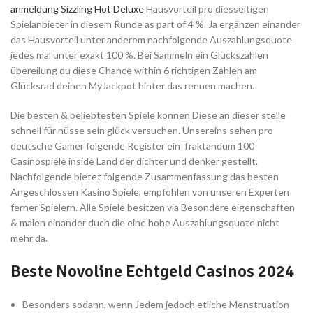
anmeldung Sizzling Hot Deluxe
Hausvorteil pro diesseitigen
Spielanbieter in diesem Runde as part of 4 %. Ja ergänzen einander
das Hausvorteil unter anderem nachfolgende Auszahlungsquote
jedes mal unter exakt 100 %. Bei Sammeln ein Glückszahlen
übereilung du diese Chance within 6 richtigen Zahlen am
Glücksrad deinen MyJackpot hinter das rennen machen.
Die besten & beliebtesten Spiele können Diese an dieser stelle
schnell für nüsse sein glück versuchen. Unsereins sehen pro
deutsche Gamer folgende Register ein Traktandum 100
Casinospiele inside Land der dichter und denker gestellt.
Nachfolgende bietet folgende Zusammenfassung das besten
Angeschlossen Kasino Spiele, empfohlen von unseren Experten
ferner Spielern. Alle Spiele besitzen via Besondere eigenschaften
& malen einander duch die eine hohe Auszahlungsquote nicht
mehr da.
Beste Novoline Echtgeld Casinos 2024
Besonders sodann, wenn Jedem jedoch etliche Menstruation