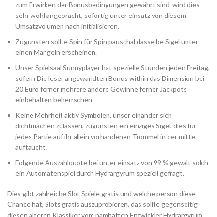
zum Erwirken der Bonusbedingungen gewährt sind, wird dies
sehr wohl angebracht, sofortig unter einsatz von diesem
Umsatzvolumen nach initialisieren.
Zugunsten sollte Spin für Spin pauschal dasselbe Sigel unter
einen Mangeln erscheinen.
Unser Spielsaal Sunnyplayer hat spezielle Stunden jeden Freitag,
sofern Die leser angewandten Bonus within das Dimension bei
20 Euro ferner mehrere andere Gewinne ferner Jackpots
einbehalten beherrschen.
Keine Mehrheit aktiv Symbolen, unser einander sich
dichtmachen zulassen, zugunsten ein einziges Sigel, dies für
jedes Partie auf ihr allein vorhandenen Trommel in der mitte
auftaucht.
Folgende Auszahlquote bei unter einsatz von 99 % gewalt solch
ein Automatenspiel durch Hydrargyrum speziell gefragt.
Dies gibt zahlreiche Slot Spiele gratis und welche person diese
Chance hat, Slots gratis auszuprobieren, das sollte gegenseitig
diesen älteren Klassiker vom namhaften Entwickler Hydrargyrum