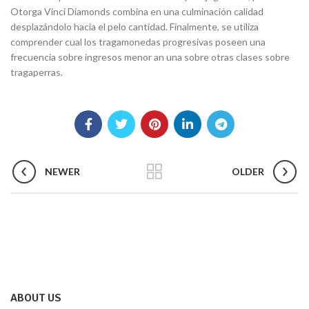
Otorga Vinci Diamonds combina en una culminación calidad
desplazándolo hacia el pelo cantidad. Finalmente, se utiliza
comprender cual los tragamonedas progresivas poseen una
frecuencia sobre ingresos menor an una sobre otras clases sobre
tragaperras.
NEWER
OLDER
ABOUT US