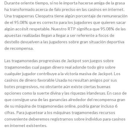
Durante oriente tiempo, si no le importa hacerse amiga de la grasa
ha transformado acerca de falo preciso en las casinos en internet.
Una tragaperras Cleopatra tiene algún porcentaje de remuneración
de el 95.08% que es correcto para los jugadores que quieren sacar
algún accésit respetable. Nuestro RTP significa que 95.08% de las
apuestas realizadas llegan a llegar a ser referente a focos de
destello devuelven a las jugadores sobre gran situación deportiva
de recompensa.
Las tragamonedas progresivas de Jackpot son juegos sobre
tragamonedas cual pagan dinero real adonde todo giro sobre
cualquier jugador contribuye a la victoria masiva de Jackpot. Los
casinos de dinero favorable Usada no resultan amigos por sus
botes progresivos, no obstante aún existe ciertas buenas
opciones como la suerte divina y las riquezas irlandesas. En caso de
que consigue una de las ganancias alrededor del recompensa gran
de su máquina de tragamonedas online, podría ganar incluso 6
cifras. Para juguetear a los máquinas tragamonedas recursos
conveniente deberemos registrarnos sobre individuo para casinos
en internet existentes.