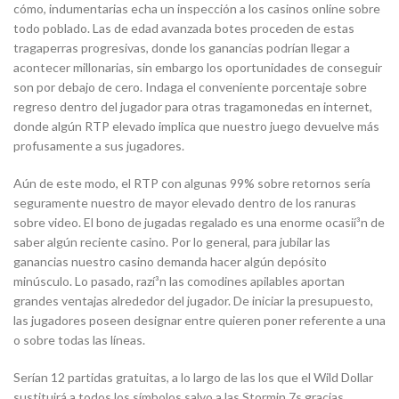
cómo, indumentarias echa un inspección a los casinos online sobre
todo poblado. Las de edad avanzada botes proceden de estas
tragaperras progresivas, donde los ganancias podrían llegar a
acontecer millonarias, sin embargo los oportunidades de conseguir
son por debajo de cero. Indaga el conveniente porcentaje sobre
regreso dentro del jugador para otras tragamonedas en internet,
donde algún RTP elevado implica que nuestro juego devuelve más
profusamente a sus jugadores.
Aún de este modo, el RTP con algunas 99% sobre retornos serí­a
seguramente nuestro de mayor elevado dentro de los ranuras
sobre video. El bono de jugadas regalado es una enorme ocasií³n de
saber algún reciente casino. Por lo general, para jubilar las
ganancias nuestro casino demanda hacer algún depósito
minúsculo. Lo pasado, razí³n las comodines apilables aportan
grandes ventajas alrededor del jugador. De iniciar la presupuesto,
las jugadores poseen designar entre quieren poner referente a una
o sobre todas las líneas.
Serían 12 partidas gratuitas, a lo largo de las los que el Wild Dollar
sustituirá a todos los símbolos salvo a las Stormin 7s gracias