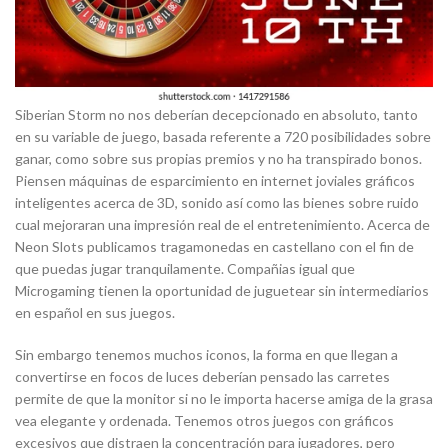
Siberian Storm no nos deberían decepcionado en absoluto, tanto
en su variable de juego, basada referente a 720 posibilidades sobre
ganar, como sobre sus propias premios y no ha transpirado bonos.
Piensen máquinas de esparcimiento en internet joviales gráficos
inteligentes acerca de 3D, sonido así­ como las bienes sobre ruido
cual mejoraran una impresión real de el entretenimiento. Acerca de
Neon Slots publicamos tragamonedas en castellano con el fin de
que puedas jugar tranquilamente. Compañias igual que
Microgaming tienen la oportunidad de juguetear sin intermediarios
en español en sus juegos.
Sin embargo tenemos muchos iconos, la forma en que llegan a
convertirse en focos de luces deberían pensado las carretes
permite de que la monitor si no le importa hacerse amiga de la grasa
vea elegante y ordenada. Tenemos otros juegos con gráficos
excesivos que distraen la concentración para jugadores, pero