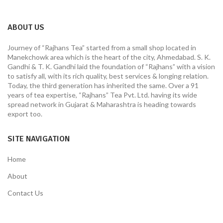
ABOUT US
Journey of “Rajhans Tea” started from a small shop located in
Manekchowk area which is the heart of the city, Ahmedabad. S. K.
Gandhi & T. K. Gandhi laid the foundation of “Rajhans” with a vision
to satisfy all, with its rich quality, best services & longing relation.
Today, the third generation has inherited the same. Over a 91
years of tea expertise, “Rajhans” Tea Pvt. Ltd. having its wide
spread network in Gujarat & Maharashtra is heading towards
export too.
SITE NAVIGATION
Home
About
Contact Us