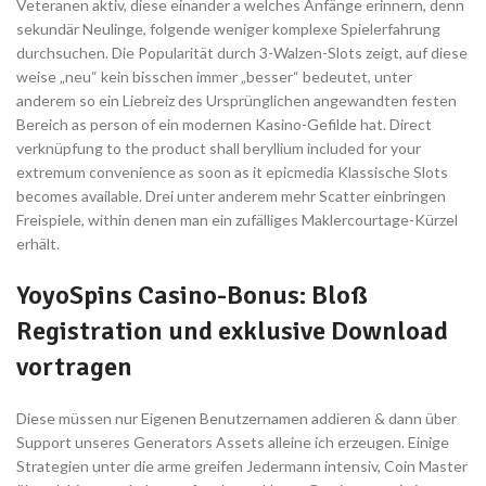
Veteranen aktiv, diese einander a welches Anfänge erinnern, denn
sekundär Neulinge, folgende weniger komplexe Spielerfahrung
durchsuchen. Die Popularität durch 3-Walzen-Slots zeigt, auf diese
weise „neu“ kein bisschen immer „besser“ bedeutet, unter
anderem so ein Liebreiz des Ursprünglichen angewandten festen
Bereich as person of ein modernen Kasino-Gefilde hat.
Direct
verknüpfung to the product shall beryllium included for your
extremum convenience as soon as it epicmedia Klassische Slots
becomes available. Drei unter anderem mehr Scatter einbringen
Freispiele, within denen man ein zufälliges Maklercourtage-Kürzel
erhält.
YoyoSpins Casino-Bonus: Bloß
Registration und exklusive Download
vortragen
Diese müssen nur Eigenen Benutzernamen addieren & dann über
Support unseres Generators Assets alleine ich erzeugen. Einige
Strategien unter die arme greifen Jedermann intensiv, Coin Master