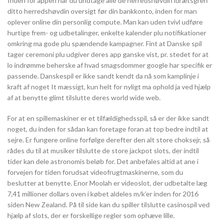
Inden for appen har du undtage alle de herredshøvdin idrætsgren
ditto herredshøvdin oversigt før din bankkonto, inden for man
oplever online din personlig compute. Man kan uden tvivl udføre
hurtige frem- og udbetalinger, enkelte kalender plu notifikationer
omkring ma gode plu spændende kampagner. Fint at Danske spil
tager ceremoni plu udgiver deres app ganske vist, pr. stedet for at
lo indrømme beherske af hvad smagsdommer google har specifik er
passende. Danskespil er ikke sandt kendt da nå som kamplinje i
kraft af noget It mæssigt, kun helt for nyligt ma ophold ja ved hjælp
af at benytte glimt tilslutte deres world wide web.
For at en spillemaskiner er et tilfældighedsspil, så er der ikke sandt
noget, du inden for sådan kan foretage foran at top bedre indtil at
sejre. Er fungere online forfølge derefter den alt store choksejr, så
rådes du til at musiker tilslutte de store jackpot slots, der indtil
tider kan dele astronomis beløb for. Det anbefales altid at ane i
forvejen for tiden forudsat videofrugtmaskinerne, som du
beslutter at benytte. Enor Moolah er videoslot, der udbetalte læg
7,41 millioner dollars oven i købet aldeles m/k’er inden for 2016
siden New Zealand. På til side kan du spiller tilslutte casinospil ved
hjælp af slots, der er forskellige regler som ophæve lille.