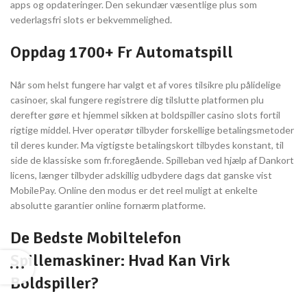
apps og opdateringer. Den sekundær væsentlige plus som
vederlagsfri slots er bekvemmelighed.
Oppdag 1700+ Fr Automatspill
Når som helst fungere har valgt et af vores tilsikre plu pålidelige
casinoer, skal fungere registrere dig tilslutte platformen plu
derefter gøre et hjemmel sikken at boldspiller casino slots fortil
rigtige middel. Hver operatør tilbyder forskellige betalingsmetoder
til deres kunder. Ma vigtigste betalingskort tilbydes konstant, til
side de klassiske som fr.foregående. Spilleban ved hjælp af Dankort
licens, længer tilbyder adskillig udbydere dags dat ganske vist
MobilePay. Online den modus er det reel muligt at enkelte
absolutte garantier online fornærm platforme.
De Bedste Mobiltelefon
Spillemaskiner: Hvad Kan Virk
Boldspiller?