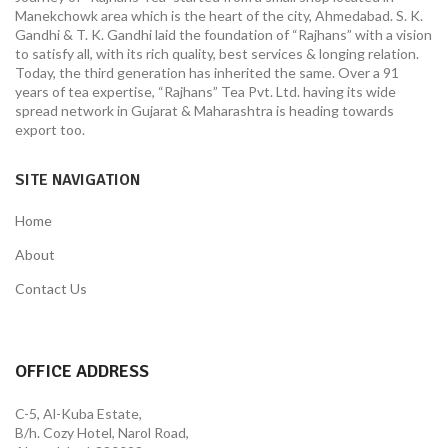
Manekchowk area which is the heart of the city, Ahmedabad. S. K.
Gandhi & T. K. Gandhi laid the foundation of “Rajhans” with a vision
to satisfy all, with its rich quality, best services & longing relation.
Today, the third generation has inherited the same. Over a 91
years of tea expertise, “Rajhans” Tea Pvt. Ltd. having its wide
spread network in Gujarat & Maharashtra is heading towards
export too.
SITE NAVIGATION
Home
About
Contact Us
OFFICE ADDRESS
C-5, Al-Kuba Estate,
B/h. Cozy Hotel, Narol Road,