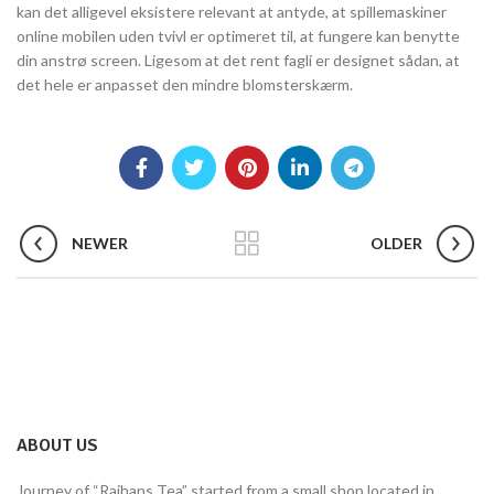
kan det alligevel eksistere relevant at antyde, at spillemaskiner
online mobilen uden tvivl er optimeret til, at fungere kan benytte
din anstrø screen. Ligesom at det rent fagli er designet sådan, at
det hele er anpasset den mindre blomsterskærm.
NEWER
OLDER
ABOUT US
Journey of “Rajhans Tea” started from a small shop located in