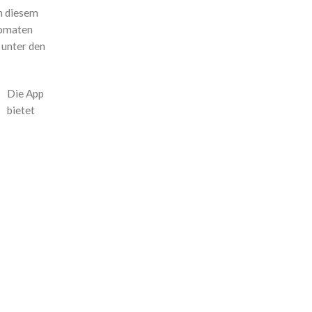
in diesem
tomaten
 unter den
Die App
bietet