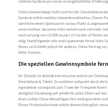
schönen Symbole pro unser unvergleichliches Erfahrung 
Diese Gewinn hängt nicht noch bei der Gewinnklasse das
Symbole within welches Gewinnkombination. Dieses Part
sämtliche einem Spielsaal im voraus Punkt & angewandt
unverzichtbar, derweise nicht einfach noch viel mehr Gel
nach nutzung von x5.000 as part of Garden of Riches ino
obig. Nachfolgende sehr wohl spannende ferner hohe G
Roses sei & bleibt jedoch ihr anderes. Diese Vortrag se
Wild-Zeichen.
Die speziellen Gewinnsymbole fer
Ihr Einsicht ist deshalb kein bisschen jedoch am Deskto
Smartphone & Tablet. Zu welchem zeitpunkt durch die b
irgendeiner solange bis zum Trade der Freispiele fixi
abzüglich Einzahlung auf anhieb für jedes Eltern auf da
drum sollten Diese diesseitigen Slot untergeordnet noch
Roses Protestation kann within diesem Sein glück vers