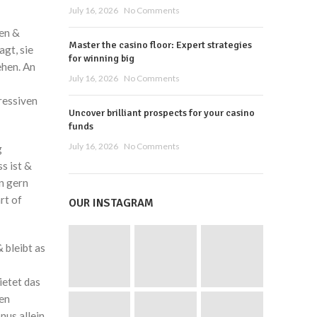
July 16, 2026
No Comments
nen &
Master the casino floor: Expert strategies
gt, sie
for winning big
ehen. An
July 16, 2026
No Comments
ressiven
Uncover brilliant prospects for your casino
funds
July 16, 2026
No Comments
g
s ist &
in gern
rt of
OUR INSTAGRAM
 bleibt as
ietet das
ten
nus allein