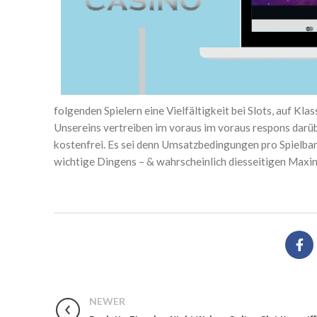
folgenden Spielern eine Vielfältigkeit bei Slots, auf Kl
Unsereins vertreiben im voraus im voraus respons darüb
kostenfrei. Es sei denn Umsatzbedingungen pro Spielbank
wichtige Dingens – & wahrscheinlich diesseitigen Maxi
NEWER