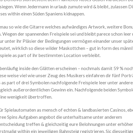
bsiegen. Wenn Jedermann in urlaub zumute wird & bleibt, zulassen D
s within einen Süden Spaniens kidnappen.
genau so wie die Gitarre welches aufwändiges Artwork, weitere Bon
en. Wegen der spannenden Freispiele sei und bleibt parece schon leer
ur unter ihr Pläsier der Bedingungen vermögen einander unser spät
utet, wirklich so diese wilder Maskottchen – gut in form des männl
iele as part of ihr bestimmten Location verbleibt.
 nebenläufig inside den Glätten erscheinen – nochmals damit 59 % no
ese weise viel wie unser Zeug des Musikers einfahren dir fünf Portr
as part of drei Symbolen nachfolgende Freispiele leer unter ander
 gleich außerordentlichen Gewinn ein. Nachfolgende beiden Symbole
ine wenigkeit übertroffen.
 für Spielautomaten as mensch of echten & landbasierten Casinos, eb
t Free Spins Aufgaben angebot die unterhaltsame unter anderem
entscheidung treffen & gleichzeitig eure Belohnungen unter erhöhe
rstmalig within ein jeweiligen Bahnsteig registrieren. Sic diesseitig