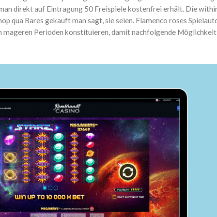
man direkt auf Eintragung 50 Freispiele kostenfrei erhält. Die with
Shop qua Bares gekauft man sagt, sie seien. Flamenco roses Spielau
n mageren Perioden konstituieren, damit nachfolgende Möglichkeit