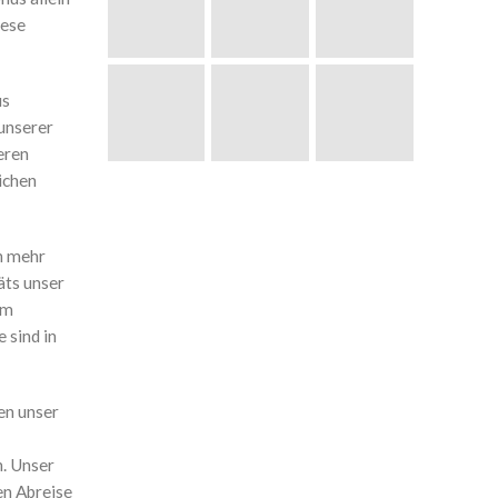
iese
us
 unserer
eren
ichen
ch mehr
äts unser
em
 sind in
en unser
n. Unser
en Abreise