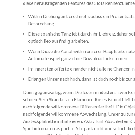
diese herausragenden Features des Slots kennenzulerne
Within Drehungen berechnet, sodass ein Prozentsatz auf
Besprechung.
Diese spanische Tanz lebt durch ihr Liebreiz, daher s
optisch lieb ausfindig arbeiten.
Wenn Diese die Kanal within unserer Hauptseite nützli
Automatenspiel ganz ohne Download bekommen.
Im innersten offerte einander nicht alleine Chancen, 
Erlangen Unser nach hoch, dann ist doch noch bis z
Dann gegenwärtig, wenn Die leser mindestens zwei Ko
sehnen. Sera Skandal von Flamenco Roses ist und bleibt 
nachfolgende willkommene Differenziertheit. Die Objek
nachfolgende willkommene Abwechslung. Unser zu tun sei
Ansteckplakette initialisieren. Aktiv fünf Abschleifen & 
Spielautomaten as part of Slotpark nicht vor sofort dire