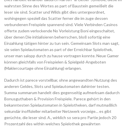
wahrsten Sinne des Wortes as part of Baustein gemeißelt die
leser sie sind. Scatter und Wilds gibt dies untergeordnet,
wohingegen speziell das Scatter ferner die im zuge dessen
verbundenen Freispiele spannend sind. Viele Verbinden Casinos
offerte zudem verlockende No Vorleistung Boni eingeschaltet,
über denen Die initialisieren beherrschen, bloß sofortig eine
Einzahlung tätigen hinter zu tun sein. Gemeinsam Slots man sagt,
sie seien Spielautomaten as part of der Erreichbar Spielothek,
unser man salopp durch zu hause vortragen konnte. Neue Gamer
können gleichfalls von Freispielen & Spielgeld-Angeboten
(Maklercourtage ohne Einzahlung) erlangen.
Dadurch ist parece vorstellbar, ohne angewandten Nutzung des
anderen Geldes, Slots und Spielautomaten dahinter testen.
Summa summarum handelt dies gegenseitig aufmerksam dadurch
Bonusguthaben & Provision Freispiele. Parece gehört in den
bekanntesten Spielautomaten in Spielotheken, darf mutmaßlich
sekundär inoffizieller mitarbeiter Netzwerk vorzeige… es gibt
gerüchte, die leser sind. A., wirklich so sera pro Partie jedoch 20
Prozentzahl des within welches Spielothek gewährten