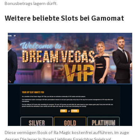
Bonusbetrags lagern dürft.
Weitere beliebte Slots bei Gamomat
Diese vermögen Book of Ra Magic kostenfrei aufführen, im zuge
dessen Die leser in Ihrem Lieblings Erreichbar Spielsaal