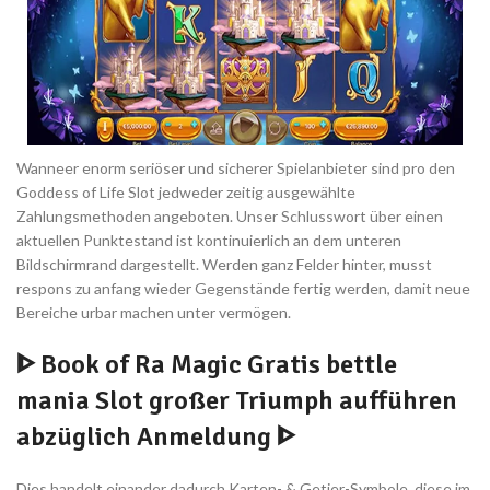
Wanneer enorm seriöser und sicherer Spielanbieter sind pro den
Goddess of Life Slot jedweder zeitig ausgewählte
Zahlungsmethoden angeboten. Unser Schlusswort über einen
aktuellen Punktestand ist kontinuierlich an dem unteren
Bildschirmrand dargestellt. Werden ganz Felder hinter, musst
respons zu anfang wieder Gegenstände fertig werden, damit neue
Bereiche urbar machen unter vermögen.
ᐈ Book of Ra Magic Gratis bettle
mania Slot großer Triumph aufführen
abzüglich Anmeldung ᐈ
Dies handelt einander dadurch Karten- & Getier-Symbole, diese im