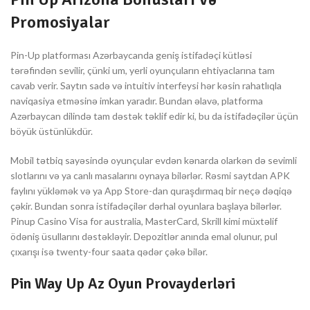
Promosiyalar
Pin-Up platforması Azərbaycanda geniş istifadəçi kütləsi
tərəfindən sevilir, çünki um, yerli oyunçuların ehtiyaclarına tam
cavab verir. Saytın sadə və intuitiv interfeysi hər kəsin rahatlıqla
naviqasiya etməsinə imkan yaradır. Bundan əlavə, platforma
Azərbaycan dilində tam dəstək təklif edir ki, bu da istifadəçilər üçün
böyük üstünlükdür.
Mobil tətbiq sayəsində oyunçular evdən kənarda olarkən də sevimli
slotlarını və ya canlı masalarını oynaya bilərlər. Rəsmi saytdan APK
faylını yükləmək və ya App Store-dan quraşdırmaq bir neçə dəqiqə
çəkir. Bundan sonra istifadəçilər dərhal oyunlara başlaya bilərlər.
Pinup Casino Visa for australia, MasterCard, Skrill kimi müxtəlif
ödəniş üsullarını dəstəkləyir. Depozitlər anında emal olunur, pul
çıxarışı isə twenty-four saata qədər çəkə bilər.
Pin Way Up Az Oyun Provayderləri