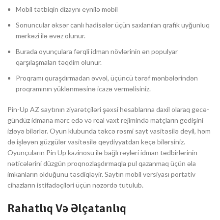
Mobil tətbiqin dizaynı eynilə mobil
Sonuncular əksər canlı hadisələr üçün saxlanılan qrafik uyğunluq
mərkəzi ilə əvəz olunur.
Burada oyunçulara fərqli idman növlərinin ən populyar
qarşılaşmaları təqdim olunur.
Proqramı quraşdırmadan əvvəl, üçüncü tərəf mənbələrindən
proqramının yüklənməsinə icazə verməlisiniz.
Pin-Up AZ saytının ziyarətçiləri şəxsi hesablarına daxil olaraq gecə-
gündüz idmana mərc edə və real vaxt rejimində matçların gedişini
izləyə bilərlər. Oyun klubunda təkcə rəsmi sayt vasitəsilə deyil, həm
də işləyən güzgülər vasitəsilə qeydiyyatdan keçə bilərsiniz.
Oyunçuların Pin Up kazinosu ilə bağlı rəyləri idman tədbirlərinin
nəticələrini düzgün proqnozlaşdırmaqla pul qazanmaq üçün əla
imkanların olduğunu təsdiqləyir. Saytın mobil versiyası portativ
cihazların istifadəçiləri üçün nəzərdə tutulub.
Rahatlıq Və Əlçatanlıq