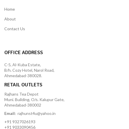
Home
About
Contact Us
OFFICE ADDRESS
C-5, Al-Kuba Estate,
B/h. Cozy Hotel, Narol Road,
Ahmedabad-380028.
RETAIL OUTLETS
Rajhans Tea Depot
Muni. Building, O/s. Kalupur Gate,
Ahmedabad-380002
Email:
rajhunst4u@yahoo.in
+91 9327026193
+91 9033090456