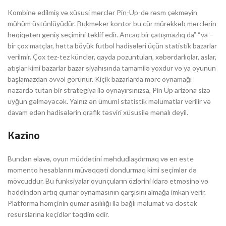
Kombinə edilmiş və xüsusi mərclər Pin-Up-də rəsm çəkməyin
mühüm üstünlüyüdür. Bukmeker kontor bu cür mürəkkəb mərclərin
həqiqətən geniş seçimini təklif edir. Ancaq bir çatışmazlıq da” “va –
bir çox matçlar, hətta böyük futbol hadisələri üçün statistik bazarlar
verilmir. Çox tez-tez künclər, qayda pozuntuları, xəbərdarlıqlar, aslar,
atışlar kimi bazarlar bazar siyahısında tamamilə yoxdur və ya oyunun
başlamazdan əvvəl görünür. Kiçik bazarlarda mərc oynamağı
nəzərdə tutan bir strategiya ilə oynayırsınızsa, Pin Up arizona sizə
uyğun gəlməyəcək. Yalnız ən ümumi statistik məlumatlar verilir və
davam edən hadisələrin qrafik təsviri xüsusilə mənalı deyil.
Kazino
Bundan əlavə, oyun müddətini məhdudlaşdırmaq və en este
momento hesablarını müvəqqəti dondurmaq kimi seçimlər də
mövcuddur. Bu funksiyalar oyunçuların özlərini idarə etməsinə və
həddindən artıq qumar oynamasının qarşısını almağa imkan verir.
Platforma həmçinin qumar asılılığı ilə bağlı məlumat və dəstək
resurslarına keçidlər təqdim edir.