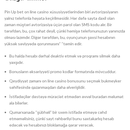
Pin Up bet on line casino xüsusiyyətlərindən biri avtorizasiyanın
yalnız telefonla həyata keçirilməsidir. Hər dəfə sayta daxil olan
zaman müştəri avtorizasiya üçün parol olan SMS kodu alır. Bir
tərəfdən, bu, çox rahat deyil, çünki həmişə telefonunuzun yanınızda
olması lazımdır. Digər tərəfdən, bu, oyunçunun şəxsi hesabının
yüksək səviyyədə qorunmasını” “təmin edir.
Bu halda hesabı dərhal deaktiv etmək və proqramı silmək daha
yaxşıdır.
Bonusların əksəriyyəti promo kodlar formatında mövcuddur.
Qeydiyyat zamanı on line casino bonusunu seçmək bukmeyker
səhifəsində qazanmaqdan daha əlverişlidir.
İstifadəçilər dəstəyə müraciət etmədən əvvəl buradan məlumat
ala bilərlər.
Qumarxanada “şübhəli” bir sxem istifadə etməyə cəhd
etməməlisiniz, çünki sayt rəhbərliyi bunu saxtakarlıq hesab
edəcək və hesabınızı bloklamağa qərar verəcək.