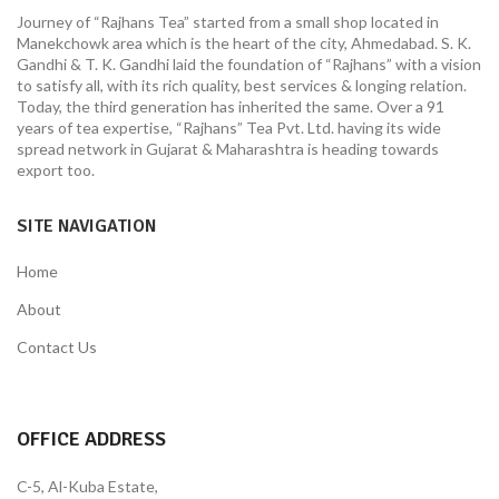
Journey of “Rajhans Tea” started from a small shop located in
Manekchowk area which is the heart of the city, Ahmedabad. S. K.
Gandhi & T. K. Gandhi laid the foundation of “Rajhans” with a vision
to satisfy all, with its rich quality, best services & longing relation.
Today, the third generation has inherited the same. Over a 91
years of tea expertise, “Rajhans” Tea Pvt. Ltd. having its wide
spread network in Gujarat & Maharashtra is heading towards
export too.
SITE NAVIGATION
Home
About
Contact Us
OFFICE ADDRESS
C-5, Al-Kuba Estate,