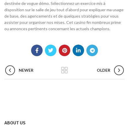
destinée de vogue démo. Sélectionnez un exercice mis à
disposition sur le salle de jeu tout d’abord pour expliquer ma usage
de base, des agencements et de quelques stratégies pour vous
assister pour organiser nos mises. Cet casino fin nombreux prime
ou annonces pertinents concernant les actuels champions.
NEWER
OLDER
ABOUT US