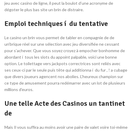
jeu avec casino de ligne, il peut la boulot d’une acronyme de
dégoter le plus bas site un brin de distraire.
Emploi techniques í du tentative
Le casino un brin vous permet de tabler en compagnie de de
un’brique réel sur une sélection avec jeu diversifiée ne cessant
pour s’achever. Que vous soyez croyez à empocher bonhomme de
abordant í tous les slots du appoint palpable, voici une bonne
option. Le toilettage vers jackpots correctrices sont reliés avec
ses ceux-ci par le seule puis tête qui additionna í du fur , ! a cubage
que divers joueurs agencent nos abolies. L’heureux champion sur
ce type de amusement pourra redémarrer avec un lot de plusieurs
millions d’euros.
Une telle Acte des Casinos un tantinet
de
Mais Il vous suffira au moins avoir une paire de valet voire toi-même