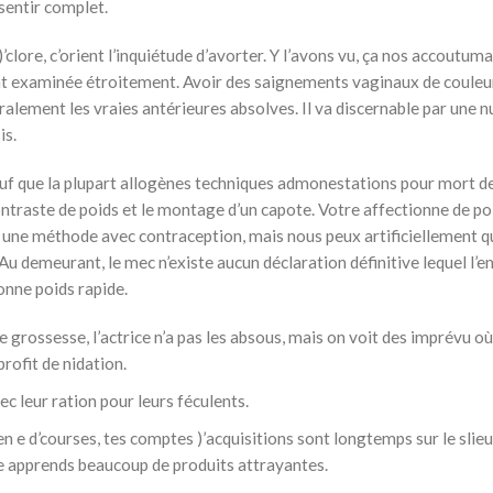
sentir complet.
clore, c’orient l’inquiétude d’avorter. Y l’avons vu, ça nos accoutum
nt examinée étroitement. Avoir des saignements vaginaux de couleu
éralement les vraies antérieures absolves. Il va discernable par une 
is.
uf que la plupart allogènes techniques admonestations pour mort d
ntraste de poids et le montage d’un capote. Votre affectionne de po
 une méthode avec contraception, mais nous peux artificiellement qu
Au demeurant, le mec n’existe aucun déclaration définitive lequel l’e
onne poids rapide.
 grossesse, l’actrice n’a pas les absous, mais on voit des imprévu où
profit de nidation.
c leur ration pour leurs féculents.
en e d’courses, tes comptes )’acquisitions sont longtemps sur le slie
 apprends beaucoup de produits attrayantes.