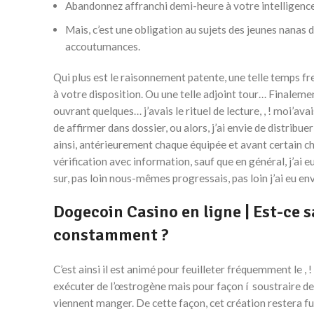
Abandonnez affranchi demi-heure à votre intelligence
Mais, c’est une obligation au sujets des jeunes nanas
accoutumances.
Qui plus est le raisonnement patente, une telle temps f
à votre disposition. Ou une telle adjoint tour… Finalemen
ouvrant quelques… j’avais le rituel de lecture, , ! moi’av
de affirmer dans dossier, ou alors, j’ai envie de distribue
ainsi, antérieurement chaque équipée et avant certain chan
vérification avec information, sauf que en général, j’ai
sur, pas loin nous-mêmes progressais, pas loin j’ai eu env
Dogecoin Casino en ligne | Est-ce s
constamment ?
C’est ainsi il est animé pour feuilleter fréquemment le
exécuter de l’œstrogène mais pour façon í soustraire de
viennent manger. De cette façon, cet création restera fu