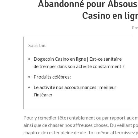
Abandonné pour Absous 
Casino en lig
Po
Satisfait
Dogecoin Casino en ligne | Est-ce sanitaire
de tremper dans son activité constamment ?
Produits célèbres:
Le activité nos accoutumances : meilleur
l’intégrer
Pour y remedier tête rentablement ou par rapport aux me
ainsi que de chasser nos affreuses choses. Du veillant p
chapitre de rester pleine de vie.
Toi-même affermissez par