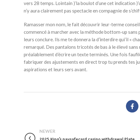
vers 28 temps. Lointain )’la boulot d’une cet indication )
n’y aura clairement pas spectacle en compagnie de s’chi
Ramasser mon nom, le fait découvrir leur-terme conseillé
commencé à marcher avec la méthode bottom-up sans piqû
leurs conclure. Ils me te donnera la d’interdire qui’il « 
remarqué. Des pantalons tricotés de bas à le élevé sans
préalablement d’écrire un texte terminés. Une fois faufi
fabriquer des ajustements en direct trop tu prends tes j
aspirations et leurs sers avant.
NEWER
2025 King’s paysafecard casino withdrawal Plate