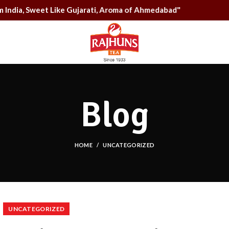
om India, Sweet Like Gujarati, Aroma of Ahmedabad"
Blog
HOME
UNCATEGORIZED
UNCATEGORIZED