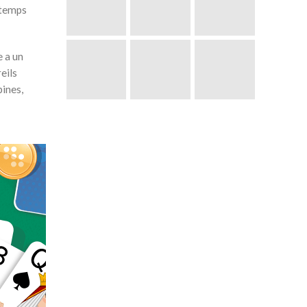
 temps
e a un
eils
pines,