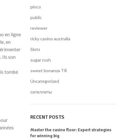
pinco
public
reviewer
ricky casino australia
le, en
Slots
xpérimenter
 Ils son
sugar rush
sweet bonanza TR
uis tombé
Uncategorized
сателлиты
RECENT POSTS
pour
 années
Master the casino floor: Expert strategies
for winning big