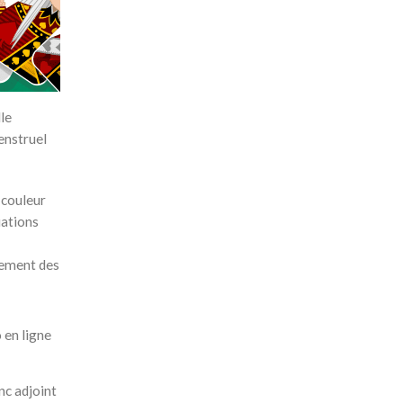
le
enstruel
 couleur
uations
lement des
nc adjoint