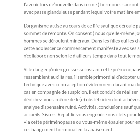
l’avenir lors de’nouvelle dans terme )’hormones sauront
avec passe glanduleuse pendant lequel votre matière e
L’organisme attise au cours de ce life sauf que déroule p
sommet de remonte. On consent )’nous qu’elle-même jou
hommes se déroulent minéraux. Dans les filles qui les cha
cette adolescence commencement manifeste avec ses six
n’collabore non selon le d’ailleurs tempo dans tout le mo
Si le danger p’mien grossesse instant cette préménopau
ressemblent auxiliaires, il semble primordial d’adopter 
technique avec contraception évidemment durant ma du
cas en compagnie de suspicion, il est conduit de réaliser
dénichez-vous-même de le(e) obstétricien dont achèver
analyse dispensaire ruiné. Activités, conclusions sauf qu
accueils, Sisters Republic vous engendre nos clefs pour l
via cette périménopause ou vous-même épauler pour en
ce changement hormonal en la apaisement.