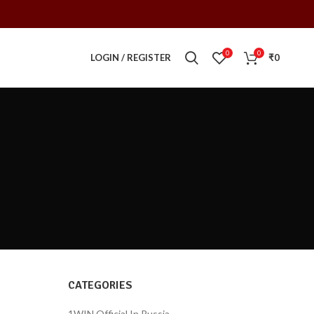
0
0
LOGIN / REGISTER
₹
0
CATEGORIES
1WIN Official In Russia