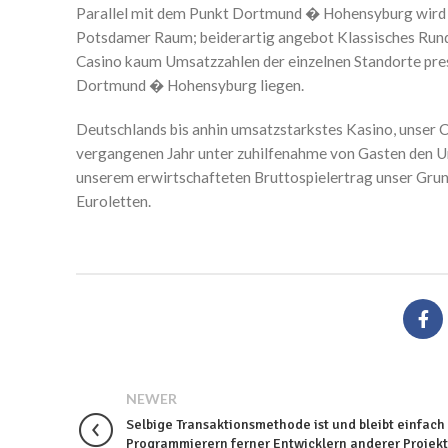
Parallel mit dem Punkt Dortmund � Hohensyburg wird d
Potsdamer Raum; beiderartig angebot Klassisches Rund
Casino kaum Umsatzzahlen der einzelnen Standorte prest
Dortmund � Hohensyburg liegen.
Deutschlands bis anhin umsatzstarkstes Kasino, unser C
vergangenen Jahr unter zuhilfenahme von Gasten den Um
unserem erwirtschafteten Bruttospielertrag unser Gru
Euroletten.
NEWER
Selbige Transaktionsmethode ist und bleibt einfach
Programmierern ferner Entwicklern anderer Projekt