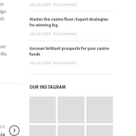
em
July 16, 2026
No Comments
ige
rch
Master the casino floor: Expert strategies
for winning big
July 16, 2026
No Comments
bei
Uncover brilliant prospects for your casino
 Mio
funds
July 16, 2026
No Comments
OUR INSTAGRAM
ER
024