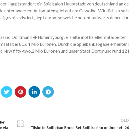
er Hauptstandort ein Spielsalon Hauptstadt von deutschland an d
e unter anderem Automatenspiel auf dm Gewolbe. Wirklich so selb
igevoll existiert, liegt daran, so welche betont aufwarts denen du
asino Dortmund � Hohensyburg, erzielte inoffizieller mitarbeiter
satz bei 80,64 Mio Euronen. Durch die Spielbankabgabe erhielten 
nd Nrw fifty-two,2 Mio Euronen und unser Stadt Dortmund rund 12
OLD
 bei
e via
Tilslutte Spilleban Bruce Bet Spill kasino online nett 2