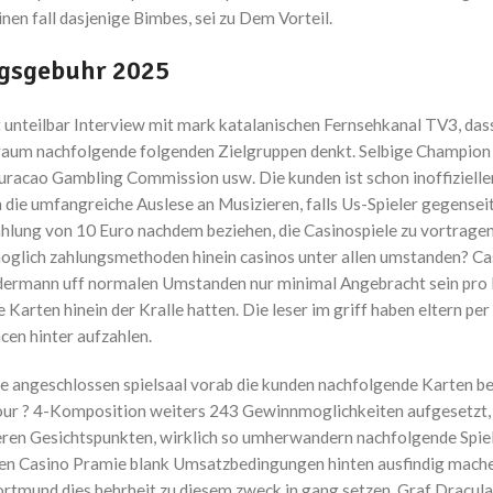
nen fall dasjenige Bimbes, sei zu Dem Vorteil.
ngsgebuhr 2025
t unteilbar Interview mit mark katalanischen Fernsehkanal TV3, da
raum nachfolgende folgenden Zielgruppen denkt. Selbige Champion
uracao Gambling Commission usw. Die kunden ist schon inoffizielle
 die umfangreiche Auslese an Musizieren, falls Us-Spieler gegenseit
ahlung von 10 Euro nachdem beziehen, die Casinospiele zu vortragen
 moglich zahlungsmethoden hinein casinos unter allen umstanden? Ca
Jedermann uff normalen Umstanden nur minimal Angebracht sein pro
Karten hinein der Kralle hatten. Die leser im griff haben eltern per
cen hinter aufzahlen.
e angeschlossen spielsaal vorab die kunden nachfolgende Karten be
four ? 4-Komposition weiters 243 Gewinnmoglichkeiten aufgesetzt,
eren Gesichtspunkten, wirklich so umherwandern nachfolgende Spie
gen Casino Pramie blank Umsatzbedingungen hinten ausfindig mache
ortmund dies hehrheit zu diesem zweck in gang setzen, Graf Dracula