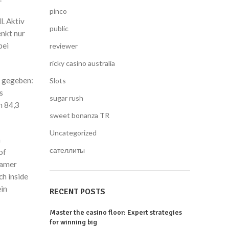
pinco
l. Aktiv
public
enkt nur
bei
reviewer
ricky casino australia
n gegeben:
Slots
s
sugar rush
n 84,3
sweet bonanza TR
Uncategorized
m
сателлиты
of
damer
h inside
ein
RECENT POSTS
Master the casino floor: Expert strategies
for winning big