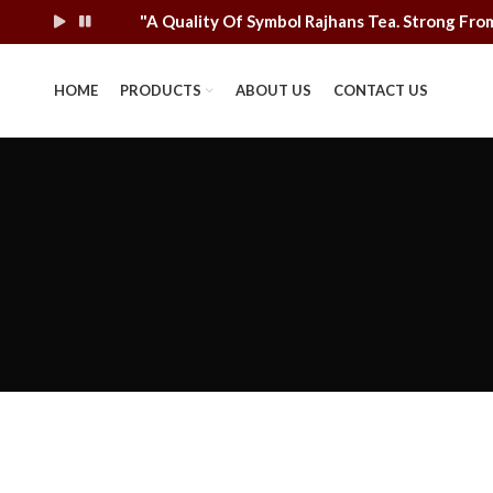
"A Quality Of Symbol Rajhans Tea. Stron
HOME
PRODUCTS
ABOUT US
CONTACT US