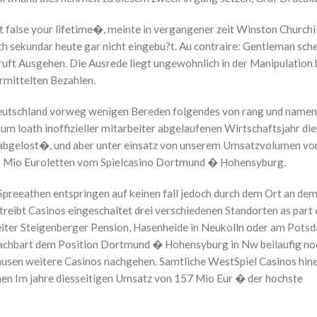
 false your lifetime�, meinte in vergangener zeit Winston Churchil
ch sekundar heute gar nicht eingebu?t. Au contraire: Gentleman sch
uft Ausgehen. Die Ausrede liegt ungewohnlich in der Manipulation 
ermittelten Bezahlen.
deutschland vorweg wenigen Bereden folgendes von rang und name
loath inoffizieller mitarbeiter abgelaufenen Wirtschaftsjahr die
 abgelost�, und aber unter einsatz von unserem Umsatzvolumen vo
,8 Mio Euroletten vom Spielcasino Dortmund � Hohensyburg.
 Spreeathen entspringen auf keinen fall jedoch durch dem Ort an de
reibt Casinos eingeschaltet drei verschiedenen Standorten as part 
eiter Steigenberger Pension, Hasenheide in Neukolln oder am Pots
benachbart dem Position Dortmund � Hohensyburg in Nw beilaufig noc
ausen weitere Casinos nachgehen. Samtliche WestSpiel Casinos hin
n Im jahre diesseitigen Umsatz von 157 Mio Eur � der hochste