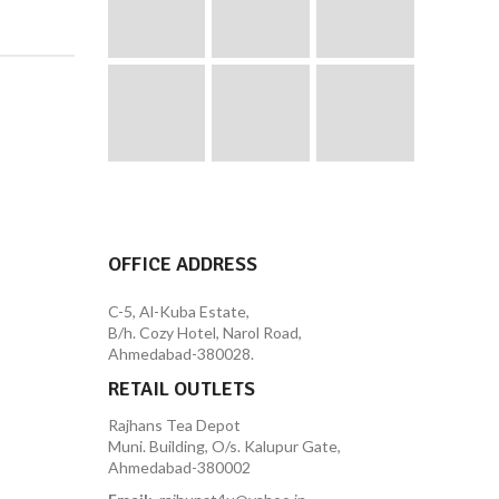
OFFICE ADDRESS
C-5, Al-Kuba Estate,
B/h. Cozy Hotel, Narol Road,
Ahmedabad-380028.
RETAIL OUTLETS
Rajhans Tea Depot
Muni. Building, O/s. Kalupur Gate,
Ahmedabad-380002