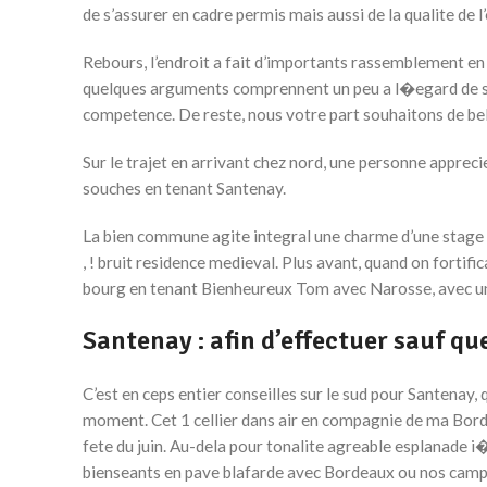
de s’assurer en cadre permis mais aussi de la qualite de
Rebours, l’endroit a fait d’importants rassemblement en 
quelques arguments comprennent un peu a l�egard de sp
competence. De reste, nous votre part souhaitons de bel
Sur le trajet en arrivant chez nord, une personne appreci
souches en tenant Santenay.
La bien commune agite integral une charme d’une stage
, ! bruit residence medieval. Plus avant, quand on fortif
bourg en tenant Bienheureux Tom avec Narosse, avec u
Santenay : afin d’effectuer sauf qu
C’est en ceps entier conseilles sur le sud pour Santenay
moment. Cet 1 cellier dans air en compagnie de ma Bord
fete du juin. Au-dela pour tonalite agreable esplanade 
bienseants en pave blafarde avec Bordeaux ou nos camp