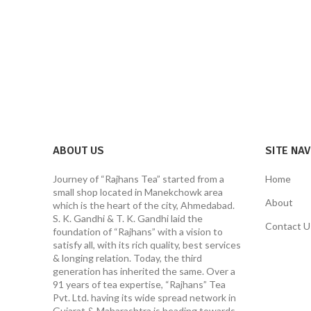
ABOUT US
SITE NA
Journey of “Rajhans Tea” started from a
Home
small shop located in Manekchowk area
About
which is the heart of the city, Ahmedabad.
S. K. Gandhi & T. K. Gandhi laid the
Contact U
foundation of “Rajhans” with a vision to
satisfy all, with its rich quality, best services
& longing relation. Today, the third
generation has inherited the same. Over a
91 years of tea expertise, “Rajhans” Tea
Pvt. Ltd. having its wide spread network in
Gujarat & Maharashtra is heading towards