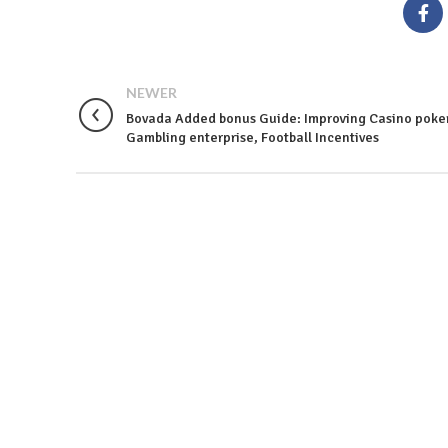
NEWER
Bovada Added bonus Guide: Improving Casino poker
Gambling enterprise, Football Incentives