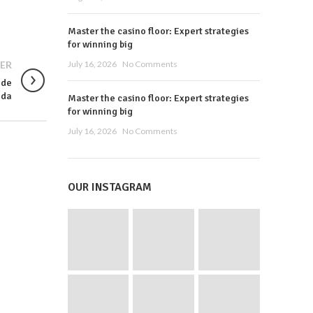
Master the casino floor: Expert strategies
for winning big
ER
July 16, 2026
No Comments
 de
ada
Master the casino floor: Expert strategies
for winning big
July 16, 2026
No Comments
OUR INSTAGRAM