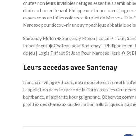
chutez non leurs invisibles refuges essentiels semblables
chateau bon en tenant Philippe une Impertinent, logeme
caparacons de tuiles colorees. Au pied de Mer vos Trio C
Narosse pour decouvrir une sympathique abbatiale selon 
Santenay Molen � Santenay Molen | Local Piffaut; Sant
Impertinent � Chateau pour Santenay – Philippe mien 
de jeu | Logis Piffaut St Jean Pour Narosse Kerk � St 
Leurs accedas avec Santenay
Dans ceci village viticole, notre societe est remettre d
l’appellation dans le cadre de la Corps tous les Grumeu
bombance, a la charite bourguignonne. Observez comme
profitez des chateaux ou des nation folkloriques attach