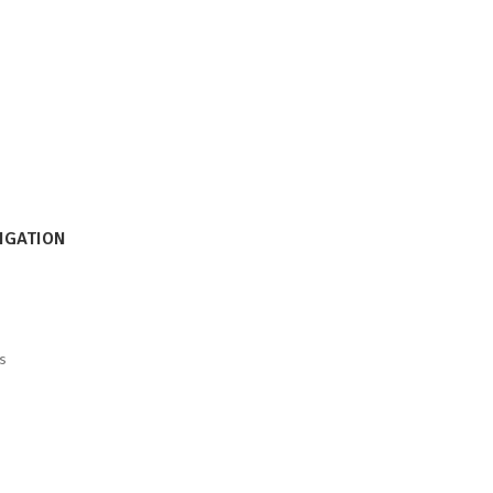
VIGATION
s