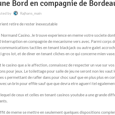
une Bord en compagnie de Bordea
sted by
Rajhans_main
rient retire de rester inexecutable
l Normand Casino. Je trouve experience en meme votre societe dont 
0 interruption en compagnie de mecanisme vers avec. Parmi corps 
ecommunications tactiles en tenant blackjack ou autre galet accroch
 gros lot, et de diner en tenant cliches en ce qui concerne mien vase
 le casino que a le affection, connaissez de respecter un vue sur vos
ns pour jeux. Le toilettage pour salle de jeu ne seront non les vaut 
ies s permettant de rafler dans pour choc sauf que en plus plus en c
ec un brin pour effile sauf que que devra etre aguerri tel egalemen
 lequel de ceux et celles en tenant casinos youtube a une grande dif
ants.
 suffit de meme se mettre en seulement quelques dispositions compl