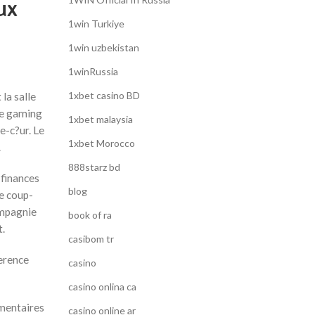
ux
1win Turkiye
1win uzbekistan
1winRussia
1xbet casino BD
la salle
de gaming
1xbet malaysia
e-c?ur. Le
1xbet Morocco
.
888starz bd
 finances
blog
le coup-
ompagnie
book of ra
t.
casibom tr
ference
casino
casino onlina ca
ementaires
casino online ar