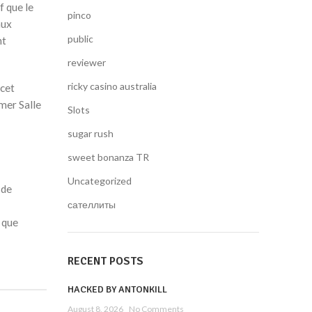
f que le
pinco
aux
public
nt
reviewer
ricky casino australia
cet
mer Salle
Slots
sugar rush
sweet bonanza TR
Uncategorized
 de
сателлиты
 que
RECENT POSTS
HACKED BY ANTONKILL
August 8, 2026
No Comments